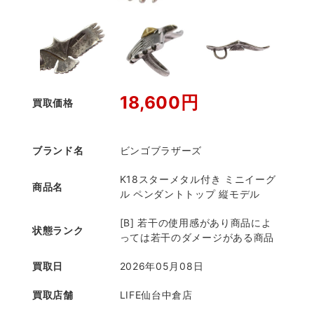
18,600円
買取価格
ブランド名
ビンゴブラザーズ
K18スターメタル付き ミニイーグ
商品名
ル ペンダントトップ 縦モデル
[B] 若干の使用感があり商品によ
状態ランク
っては若干のダメージがある商品
買取日
2026年05月08日
買取店舗
LIFE仙台中倉店