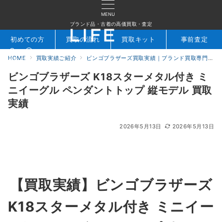
MENU
ブランド品・古着の高価買取・査定
初めての方
買取の流れ
買取キット
事前査定
HOME
買取実績ご紹介
ビンゴブラザーズ買取実績｜ブランド買取専門店LIFE
検索
お問合せ
ビンゴブラザーズ K18スターメタル付き ミ
ニイーグル ペンダントトップ 縦モデル 買取
実績
2026年5月13日
2026年5月13日
【買取実績】ビンゴブラザーズ
K18スターメタル付き ミニイー