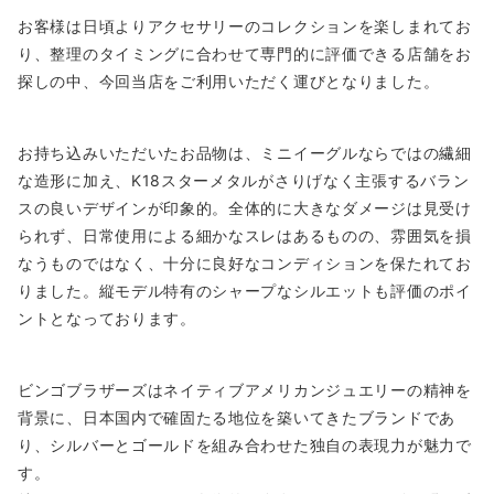
お客様は日頃よりアクセサリーのコレクションを楽しまれてお
り、整理のタイミングに合わせて専門的に評価できる店舗をお
探しの中、今回当店をご利用いただく運びとなりました。
お持ち込みいただいたお品物は、ミニイーグルならではの繊細
な造形に加え、K18スターメタルがさりげなく主張するバラン
スの良いデザインが印象的。全体的に大きなダメージは見受け
られず、日常使用による細かなスレはあるものの、雰囲気を損
なうものではなく、十分に良好なコンディションを保たれてお
りました。縦モデル特有のシャープなシルエットも評価のポイ
ントとなっております。
ビンゴブラザーズはネイティブアメリカンジュエリーの精神を
背景に、日本国内で確固たる地位を築いてきたブランドであ
り、シルバーとゴールドを組み合わせた独自の表現力が魅力で
す。