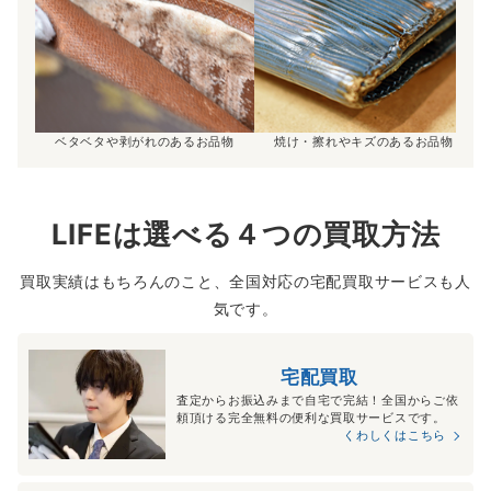
ベタベタや剥がれのあるお品物
焼け・擦れやキズのあるお品物
LIFEは選べる４つの買取方法
買取実績はもちろんのこと、全国対応の宅配買取サービスも人
気です。
宅配買取
査定からお振込みまで自宅で完結！全国からご依
頼頂ける完全無料の便利な買取サービスです。
くわしくはこちら