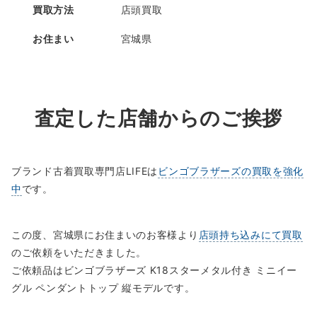
買取方法
店頭買取
お住まい
宮城県
査定した店舗からのご挨拶
ブランド古着買取専門店LIFEは
ビンゴブラザーズの買取を強化
中
です。
この度、宮城県にお住まいのお客様より
店頭持ち込みにて買取
のご依頼をいただきました。
ご依頼品はビンゴブラザーズ K18スターメタル付き ミニイー
グル ペンダントトップ 縦モデルです。