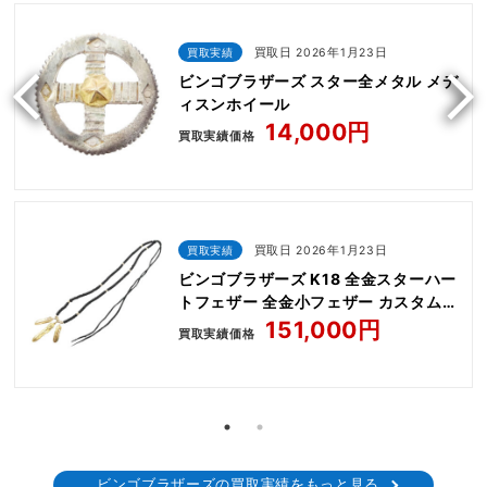
買取実績
買取日 2026年1月23日
ビンゴブラザーズ スター全メタル メデ
ィスンホイール
14,000円
買取実績価格
買取実績
買取日 2026年1月23日
ビンゴブラザーズ K18 全金スターハー
トフェザー 全金小フェザー カスタム
ビーズ ペンダント ネックレス
151,000円
買取実績価格
ビンゴブラザーズの買取実績をもっと見る