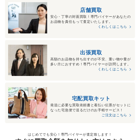
店舗買取
安心・丁寧の対面買取！専門バイヤーがあなたの
お品物を責任もって査定いたします。
くわしくはこちら
出張買取
高額のお品物を持ち出すのが不安、重い物や量が
多い方におすすめ！専門バイヤーが訪問します。
くわしくはこちら
宅配買取キット
発送に必要な買取依頼書と着払い伝票がセットに
なった宅急便で送るだけのお手軽サービス！
ご注文はこちら
はじめてでも安心！専門バイヤーが査定致します！