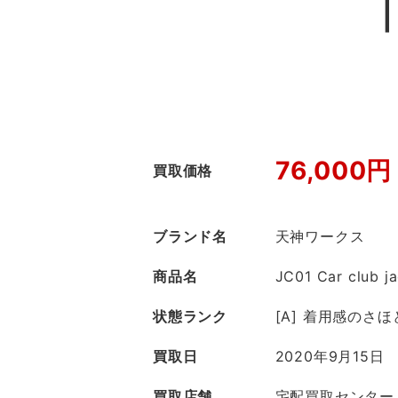
76,000円
買取価格
ブランド名
天神ワークス
商品名
JC01 Car club j
状態ランク
[A] 着用感のさ
買取日
2020年9月15日
買取店舗
宅配買取センター