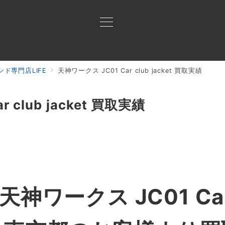
ド専門店LIFE
天神ワークス JC01 Car club jacket 買取実績
買取ご案内
買取ブランド
買取アイテム
ジャン
 club jacket 買取実績
ワークス JC01 Car cl