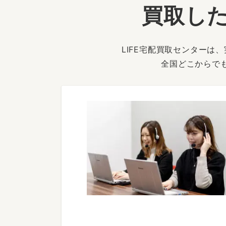
買取した
LIFE宅配買取センター
全国どこからで