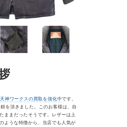
拶
天神ワークスの買取を強化中
です。
依頼を頂きました。このお客様は、自
たままだったそうです。レザーは上
のような特徴から、当店でも人気が