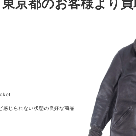
｜東京都のお客様より買
acket
ほど感じられない状態の良好な商品