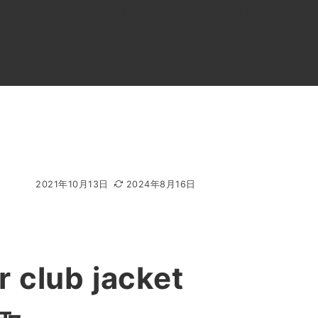
0120-818-999
11:00～19:00(年中無休)
店舗アクセス
ル
よくあるご質問
BLOG
買取キャンペーン
2021年10月13日
2024年8月16日
ub jacket