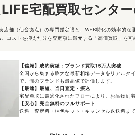
LIFE宅配買取センタ
は、実店舗（仙台拠点）の専門鑑定眼と、WEB特化の効率的な
も、コストを抑えた分を査定額に還元する「高価買取」を可
【信頼】成約実績：ブランド買取15万人突破
全国から集まる膨大な最新相場データをリアルタイ
で、旬のブランドも最高値で評価します。
【最速】最短、当日査定・振込
宅配買取に最適化されたフローにより、お品物到
【安心】完全無料のフルサポート
送料・査定料・梱包キット・キャンセル返送料まで、