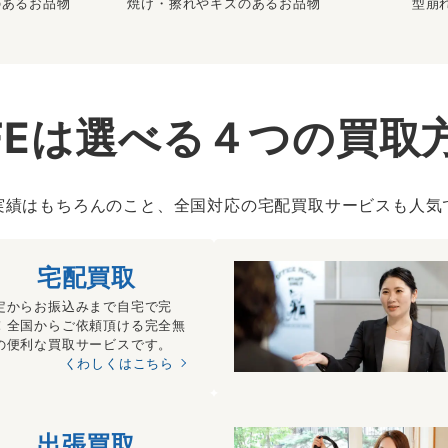
のあるお品物
焼け・擦れやキズのあるお品物
型崩
IFEは選べる４つの買取
実績はもちろんのこと、全国対応の宅配買取サービスも人気
宅配買取
定からお振込みまで自宅で完
！全国からご依頼頂ける完全無
の便利な買取サービスです。
くわしくはこちら
出張買取