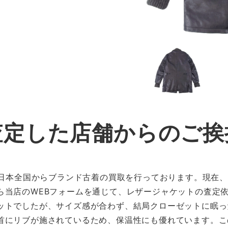
査定した店舗からのご挨
、日本全国からブランド古着の買取を行っております。現在、
ら当店のWEBフォームを通じて、レザージャケットの査定
ットでしたが、サイズ感が合わず、結局クローゼットに眠っ
首にリブが施されているため、保温性にも優れています。こ