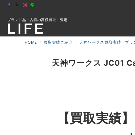
ブランド品・古着の高価買取・査定
HOME
買取実績ご紹介
天神ワークス買取実績｜ブラン
初めての方へ
天神ワークス JC01 Car
検索
お問合せ
【買取実績】天神