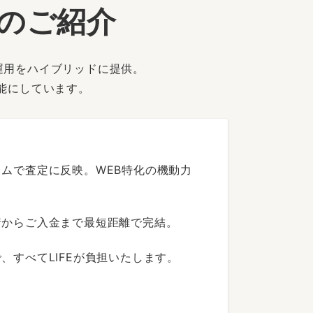
ーのご紹介
運用をハイブリッドに提供。
能にしています。
ムで査定に反映。WEB特化の機動力
着からご入金まで最短距離で完結。
すべてLIFEが負担いたします。