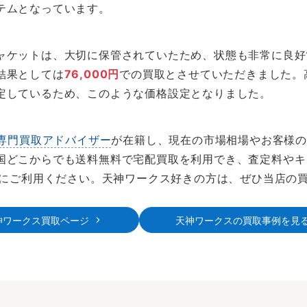
テムとなっています。
ャケットは、大切に保管されていたため、状態も非常に良好
結果としては
76,000円
での買取とさせていただきました。
定しているため、このような価格設定となりました。
専門買取アドバイザー
が在籍し、現在の市場相場やお客様
国どこからでも送料無料で宅配買取を利用でき、査定料やキ
にご利用ください。天神ワークス好きの方は、ぜひ当店の
神ワークス買取ページ
天神ワークスの買取事例を見