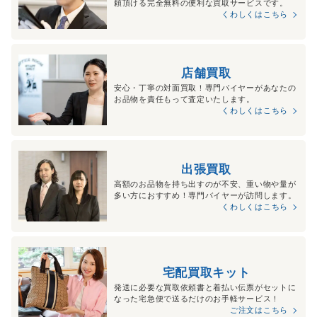
頼頂ける完全無料の便利な買取サービスです。
くわしくはこちら
店舗買取
安心・丁寧の対面買取！専門バイヤーがあなたの
お品物を責任もって査定いたします。
くわしくはこちら
出張買取
高額のお品物を持ち出すのが不安、重い物や量が
多い方におすすめ！専門バイヤーが訪問します。
くわしくはこちら
宅配買取キット
発送に必要な買取依頼書と着払い伝票がセットに
なった宅急便で送るだけのお手軽サービス！
ご注文はこちら