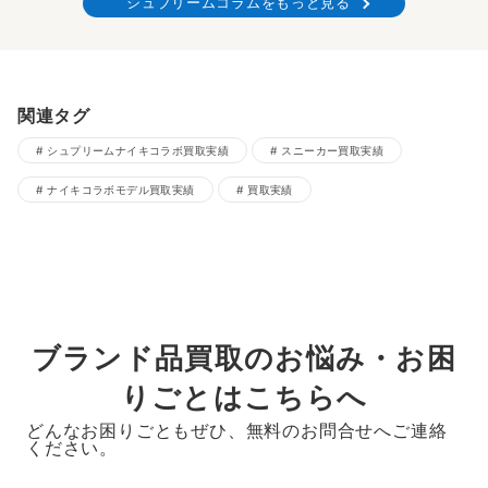
シュプリームコラムをもっと見る
関連タグ
シュプリームナイキコラボ買取実績
スニーカー買取実績
ナイキコラボモデル買取実績
買取実績
ブランド品買取のお悩み・お困
りごとはこちらへ
どんなお困りごともぜひ、無料のお問合せへご連絡
ください。