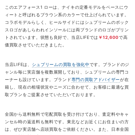
このエアフォース1 ローは、ナイキの定番モデルをベースにウ
ィートと呼ばれるブラウン系のカラーで仕上げられています。
コラボモデルらしく、ヒールサイドにはシュプリームのボック
スロゴがあしらわれインソールには両ブランドのロゴがプリン
トされています。状態も良好で、当店LIFEでは
￥12,600
で高
価買取させていただきました。
当店LIFEは、
シュプリームの買取を強化中
です。ブランドのジ
ャンル毎に実店舗を複数展開しており、シュプリームの専門コ
ーナーも設けています。ブランド
専門の買取アドバイザー
が在
籍し、現在の相場状況やニーズに合わせて、お客様に最適な買
取プランをご提案させていただいております。
全国から送料無料で宅配買取を受け付けており、査定料やキャ
ンセル時の返送料も無料です。東北などお近くにお住まいの方
は、ぜひ実店舗へ店頭買取をご依頼ください。また、日本全国