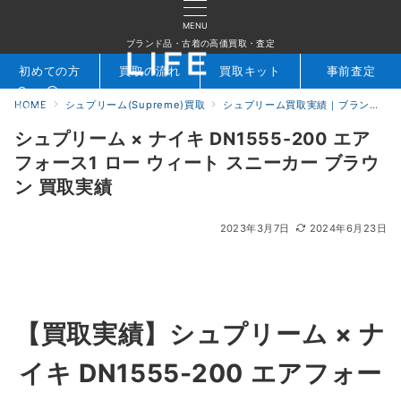
MENU
ブランド品・古着の高価買取・査定
初めての方
買取の流れ
買取キット
事前査定
HOME
シュプリーム(Supreme)買取
シュプリーム買取実績｜ブランド専門店LIFE
検索
お問合せ
シュプリーム × ナイキ DN1555-200 エア
フォース1 ロー ウィート スニーカー ブラウ
ン 買取実績
2023年3月7日
2024年6月23日
【
買取実績】シュプリーム × ナ
イキ DN1555-200 エアフォー