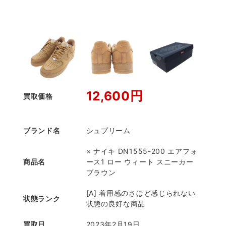
12,600円
買取価格
ブランド名
シュプリーム
× ナイキ DN1555-200 エアフォ
商品名
ース1 ロー ウィート スニーカー
ブラウン
[A] 着用感のさほど感じられない
状態ランク
状態の良好な商品
買取日
2023年2月19日