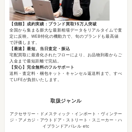
【信頼】成約実績：ブランド買取15万人突破
全国から集まる膨大な最新相場データをリアルタイムで査
定に反映。WEB特化の機動力で、旬のブランドも最高値
で評価します。
【最速】最短、当日査定・振込
宅配買取に最適化されたフローにより、お品物到着からご
入金まで最短距離で完結。
【安心】完全無料のフルサポート
送料・査定料・梱包キット・キャンセル返送料まで、すべ
てLIFEが負担いたします。
取扱ジャンル
アクセサリー・ドメスティック・インポート・ヴィンテー
ジ・アメカジ・アウトドア・ストリート・スニーカー・ハ
イブランドアパレル etc