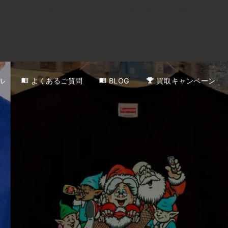
0120-818-999
11:00～19:00(年中無休)
店舗アクセス
ル
よくあるご質問
BLOG
買取キャンペーン