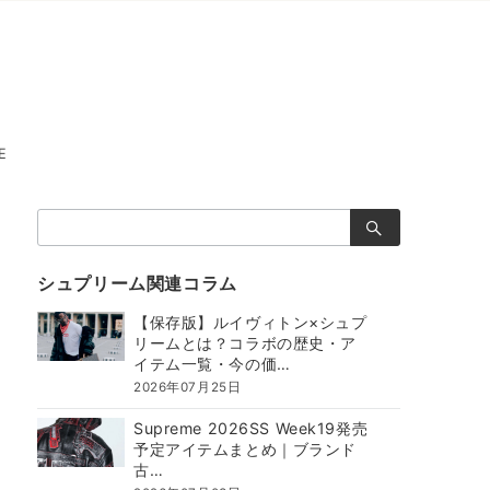
E
検
索：
シュプリーム関連コラム
【保存版】ルイヴィトン×シュプ
リームとは？コラボの歴史・ア
イテム一覧・今の価…
2026年07月25日
Supreme 2026SS Week19発売
予定アイテムまとめ｜ブランド
古…