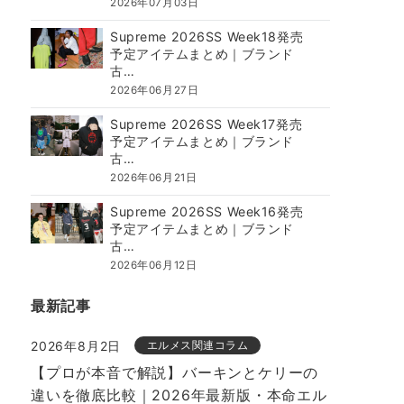
2026年07月03日
Supreme 2026SS Week18発売
予定アイテムまとめ｜ブランド
古…
2026年06月27日
Supreme 2026SS Week17発売
予定アイテムまとめ｜ブランド
古…
2026年06月21日
Supreme 2026SS Week16発売
予定アイテムまとめ｜ブランド
古…
2026年06月12日
最新記事
2026年8月2日
エルメス関連コラム
【プロが本音で解説】バーキンとケリーの
違いを徹底比較｜2026年最新版・本命エル