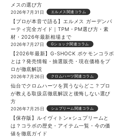
メスの選び方
2026年7月31日
エルメス関連コラム
【プロが本音で語る】エルメス ガーデンパ
ーティ完全ガイド｜TPM・PM選び方・素
材・2026年最新相場まで
2026年7月27日
Gショック関連コラム
【2026年最新】G-SHOCK ポケモンコラボ
とは？発売情報・抽選販売・現在価格をプ
ロが徹底解説
2026年7月26日
クロムハーツ関連コラム
仙台でクロムハーツを買うならどこ？プロ
が教える取扱店徹底解説と後悔しない選び
方
2026年7月25日
シュプリーム関連コラム
【保存版】ルイヴィトン×シュプリームと
は？コラボの歴史・アイテム一覧・今の価
値を徹底ガイド