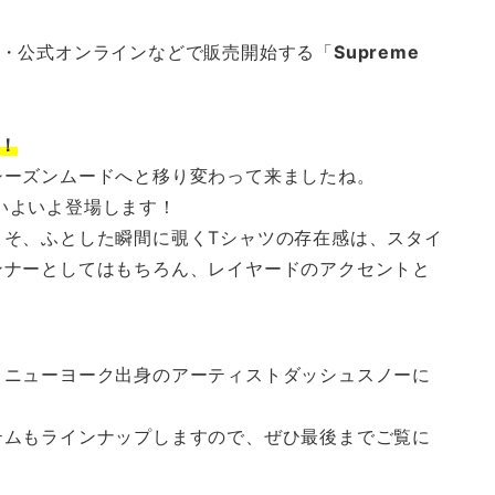
店頭・公式オンラインなどで販売開始する「
Supreme
！
シーズンムードへと移り変わって来ましたね。
がいよいよ登場します！
こそ、ふとした瞬間に覗くTシャツの存在感は、スタイ
ンナーとしてはもちろん、レイヤードのアクセントと
、ニューヨーク出身のアーティストダッシュスノーに
テムもラインナップしますので、ぜひ最後までご覧に