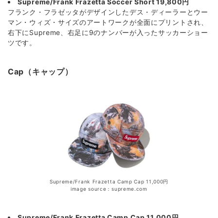
Supreme/Frank Frazetta Soccer Short 19,800円
フランク・フラゼッタがデザインしたデス・ディーラーとウー
マン・ウィズ・サイズのアートワークが全面にプリントされ、
右下にSupreme、右足に9のナンバーが入ったサッカーショー
ツです。
Cap（キャップ）
Supreme/Frank Frazetta Camp Cap 11,000円
image source：supreme.com
Supreme/Frank Frazetta Camp Cap 11,000円