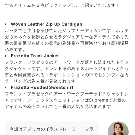
するアイテムを３点ピックアップし、ご紹介いたします！
Woven Leather Zip Up Cardigan
ルックでも注目を浴びていたジップカーディガンです。ボッテ
ガヴェネタを彷彿とさせるラグジュアリーなアイテムであり先
週の販売延期を経ての発売の為注目を再度浴びており高相場見
込みです。
Frazetta Track Jacket
フランク・フラゼッタのアートワークが落とし込まれたトラッ
クジャケットです。トレンド感のあるスポーツアイテムと言う
事と今回発売されるコラボコレクションの中でもシンプルなカ
ラーリングの為人気が見込まれます。
Frazetta Hooded Sweatshirt
フランク・フラゼッタのアートワークフーデッドスウェットシ
ャツです。フーデッドスウェットシャツはSupremeで人気の
アイテムの為今コラボでも一番の人気が見込まれます。
今週はアメリカのイラストレーター「フラ