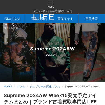
MENU
ブランド品・古着の高価買取・査定
初めての方
買取の流れ
買取キット
事前査定
検索
お問合せ
Supreme 2024AW
Week15
HOME
コラム
シュプリーム関連コラム
Supreme 2024AW Week15発売予定アイテムまとめ｜ブランド古着買取専門店LIFE
Supreme 2024AW Week15発売予定アイ
テムまとめ｜ブランド古着買取専門店LIFE