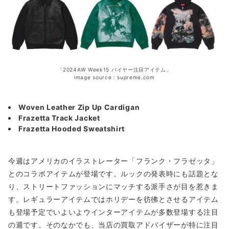
「2024AW Week15 バイヤー注目アイテム」
image source：supreme.com
Woven Leather Zip Up Cardigan
Frazetta Track Jacket
Frazetta Hooded Sweatshirt
今週はアメリカのイラストレーター「フランク・フラゼッタ」
とのコラボアイテムが登場です。ルックの発表時にも話題とな
り、ストリートファッションにマッチする派手さが目を惹きま
す。レギュラーアイテムではホリデーを彷彿とさせるアイテム
も登場予定でいよいよウインターアイテムが多数登場する注目
の週です。そのなかでも、当店の買取アドバイザーが特に注目