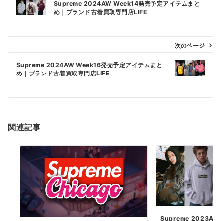
Supreme 2024AW Week14発売予定アイテムまと
稿
め｜ブランド古着買取専門店LIFE
ナ
ビ
次のページ
ゲ
ー
Supreme 2024AW Week16発売予定アイテムまと
め｜ブランド古着買取専門店LIFE
シ
ョ
ン
関連記事
Supreme 2023A