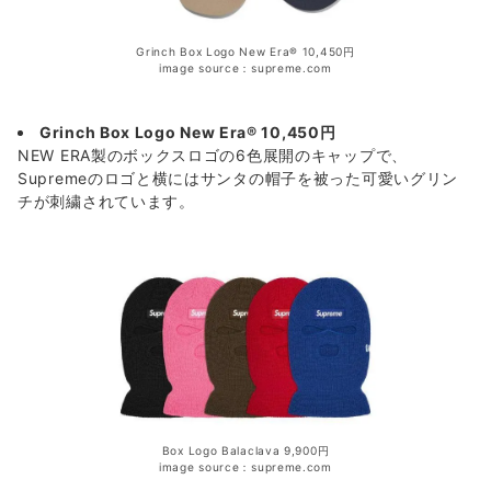
Grinch Box Logo New Era® 10,450円
image source：supreme.com
Grinch Box Logo New Era® 10,450円
NEW ERA製のボックスロゴの6色展開のキャップで、
Supremeのロゴと横にはサンタの帽子を被った可愛いグリン
チが刺繍されています。
Box Logo Balaclava 9,900円
image source：supreme.com