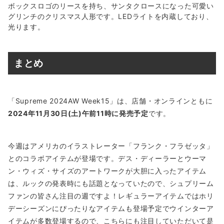
ボックスロゴのリースを持ち、サンタクロースになった可愛い
グリンチのクリスマス人形です。LEDライトを内蔵しており、
光ります。
まとめ
「Supreme 2024AW Week15」は、店舗・オンラインともに
2024年11月30日(土)午前11時に発売予定
です。
今週はアメリカのイラストレーター「フランク・フラゼッタ」
とのコラボアイテムが登場です。デス・ディーラーとウーマ
ン・ウィズ・サイズのアートワークが大胆に入ったアイテム
は、ルックの発表時にも話題となっていたので、シュプリーム
ファンの皆さん注目の週ですよ！レギュラーアイテムではホリ
デーシーズンにぴったりなアイテムも登場予定でウインターア
イテムが多数登場するので、こちらにも注目していただいて是