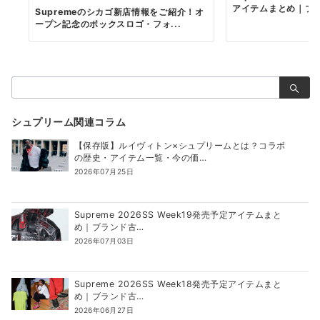
アイテムまとめ｜ブラ.
Supremeのシカゴ新店情報をご紹介！オ
ープン記念のボックスロゴ・フォ...
検
索：
シュプリーム関連コラム
【保存版】ルイヴィトン×シュプリームとは？コラボ
の歴史・アイテム一覧・今の価…
2026年07月25日
Supreme 2026SS Week19発売予定アイテムまと
め｜ブランド古…
2026年07月03日
Supreme 2026SS Week18発売予定アイテムまと
め｜ブランド古…
2026年06月27日