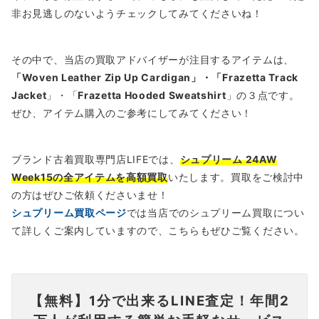
非お見逃しのないようチェックしてみてくださいね！
その中で、当店の買取アドバイザーが注目するアイテムは、
「
Woven Leather Zip Up Cardigan
」・「
Frazetta Track
Jacket
」・「
Frazetta Hooded Sweatshirt
」の３点です。
ぜひ、アイテム購入のご参考にしてみてください！
ブランド古着買取専門店LIFEでは、
シュプリーム 24AW
Week15の全アイテムを高額買取
いたします。買取をご検討中
の方はぜひご依頼くださいませ！
シュプリーム買取ページ
では当店でのシュプリーム買取につい
て詳しくご案内していますので、こちらもぜひご覧ください。
【無料】1分で出来るLINE査定！年間2