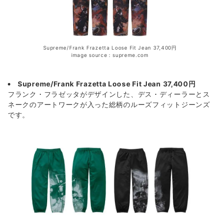
Supreme/Frank Frazetta Loose Fit Jean 37,400円
image source：supreme.com
Supreme/Frank Frazetta Loose Fit Jean 37,400円
フランク・フラゼッタがデザインした、デス・ディーラーとス
ネークのアートワークが入った総柄のルーズフィットジーンズ
です。