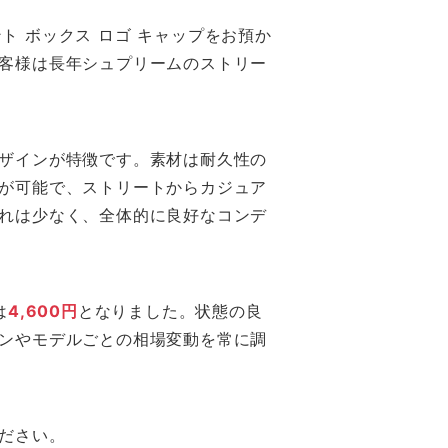
エント ボックス ロゴ キャップをお預か
客様は長年シュプリームのストリー
ザインが特徴です。素材は耐久性の
が可能で、ストリートからカジュア
れは少なく、全体的に良好なコンデ
は
4,600円
となりました。状態の良
ンやモデルごとの相場変動を常に調
ださい。