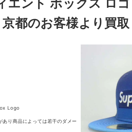
ディエント ボックス ロ
京都のお客様より買取
Box Logo
感があり商品によっては若干のダメー