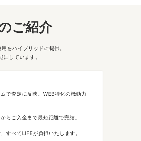
ーのご紹介
運用をハイブリッドに提供。
能にしています。
ムで査定に反映。WEB特化の機動力
着からご入金まで最短距離で完結。
すべてLIFEが負担いたします。