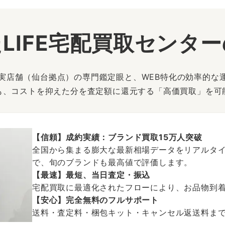
LIFE宅配買取センタ
は、実店舗（仙台拠点）の専門鑑定眼と、WEB特化の効率的な
も、コストを抑えた分を査定額に還元する「高価買取」を可
【信頼】成約実績：ブランド買取15万人突破
全国から集まる膨大な最新相場データをリアルタイ
で、旬のブランドも最高値で評価します。
【最速】最短、当日査定・振込
宅配買取に最適化されたフローにより、お品物到
【安心】完全無料のフルサポート
送料・査定料・梱包キット・キャンセル返送料まで、