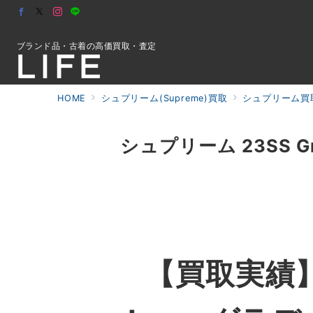
ブランド品・古着の高価買取・査定
HOME
シュプリーム(Supreme)買取
シュプリーム買
初めての方へ
シュプリーム 23SS Gra
検索
お問合せ
【買取実績