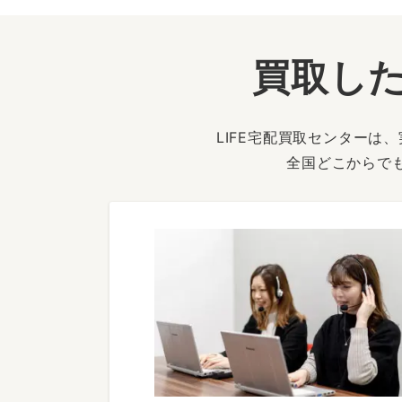
買取した
LIFE宅配買取センター
全国どこからで