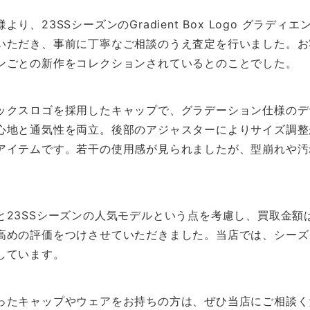
、23SSシーズンのGradient Box Logo グラディ
いただき、事前に丁寧なご相談のうえ査定を行いました。お
ンごとの新作をコレクションされているとのことでした。
ックスロゴを採用したキャップで、グラデーション仕様のデ
心地と通気性を両立。後部のアジャスターによりサイズ調整
アイテムです。若干の使用感が見られましたが、型崩れや汚
と23SSシーズンの人気モデルという点を考慮し、買取金額
高めの評価をつけさせていただきました。当店では、シーズ
しています。
ったキャップやウェアをお持ちの方は、ぜひ当店にご相談く