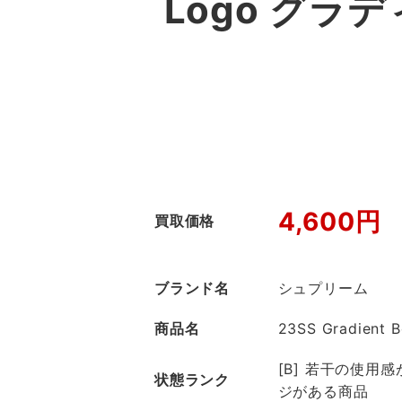
Logo グラ
4,600円
買取価格
ブランド名
シュプリーム
商品名
23SS Gradient 
[B] 若干の使用
状態ランク
ジがある商品