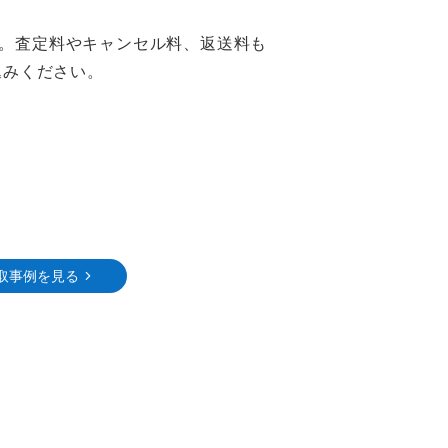
。査定料やキャンセル料、返送料も
込みください。
取事例を見る