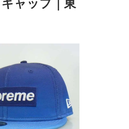
ゴ キャップ
｜東