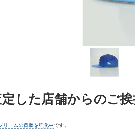
査定した店舗からのご挨
プリームの買取を強化中
です。