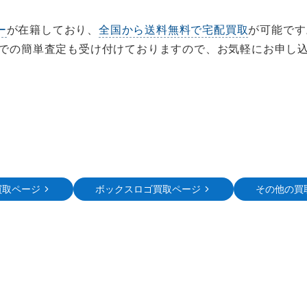
ー
が在籍しており、
全国から送料無料で宅配買取
が可能です
Eでの簡単査定も受け付けておりますので、お気軽にお申し
買取ページ
ボックスロゴ買取ページ
その他の買