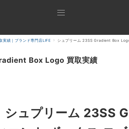
取実績｜ブランド専門店LIFE
シュプリーム 23SS Gradient Box L
買取ご案内
買取ブランド
買取アイテム
ジャン
dient Box Logo 買取実績
】
シュプリーム 23SS Gra