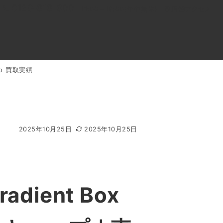
0120-818-999
11:00～19:00(年中無休)
店舗アクセス
ogo 買取実績
ル
よくあるご質問
BLOG
買取キャンペーン
2025年10月25日
2025年10月25日
dient Box