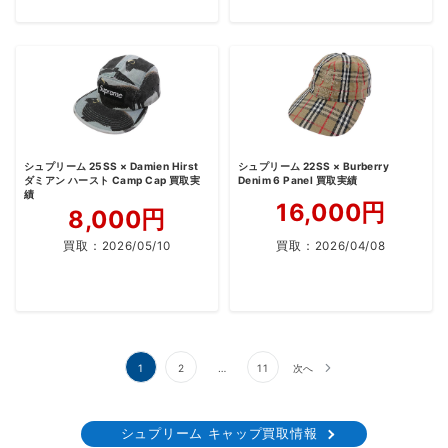
シュプリーム 25SS × Damien Hirst
シュプリーム 22SS × Burberry
ダミアン ハースト Camp Cap 買取実
Denim 6 Panel 買取実績
績
16,000円
8,000円
買取：
2026/05/10
買取：
2026/04/08
投
1
2
…
11
次へ
稿
の
シュプリーム キャップ買取情報
ペ