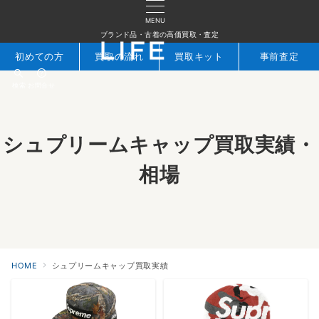
MENU
ブランド品・古着の高価買取・査定
初めての方
買取の流れ
買取キット
事前査定
検索
お問合せ
シュプリームキャップ買取実績・
相場
HOME
シュプリームキャップ買取実績