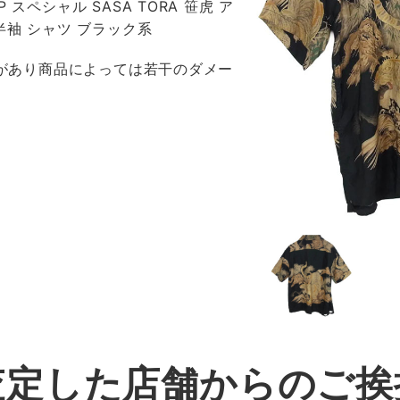
 SP スペシャル SASA TORA 笹虎 ア
半袖 シャツ ブラック系
感があり商品によっては若干のダメー
査定した店舗からのご挨