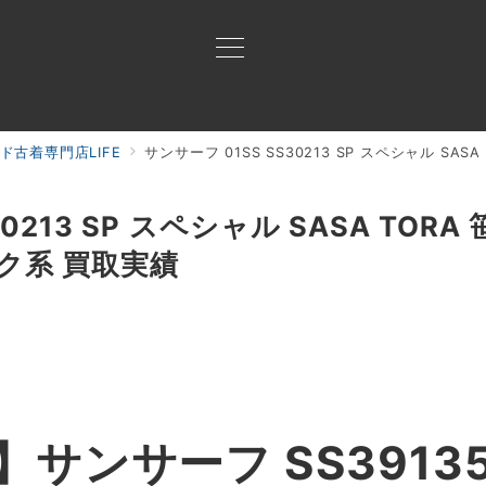
ド古着専門店LIFE
サンサーフ 01SS SS30213 SP スペシャル SASA
買取ご案内
買取ブランド
買取アイテム
ジャン
30213 SP スペシャル SASA TOR
ック系 買取実績
サンサーフ SS39135 K