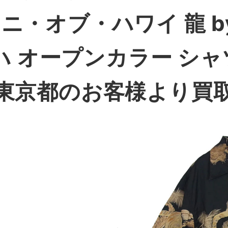
ケオニ・オブ・ハワイ 龍 b
ロハ オープンカラー シャ
東京都のお客様より買