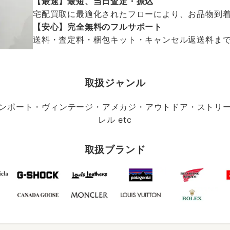
【最速】最短、当日査定・振込
宅配買取に最適化されたフローにより、お品物到
【安心】完全無料のフルサポート
送料・査定料・梱包キット・キャンセル返送料まで、
取扱ジャンル
ンポート・ヴィンテージ・アメカジ・アウトドア・ストリ
レル etc
取扱ブランド