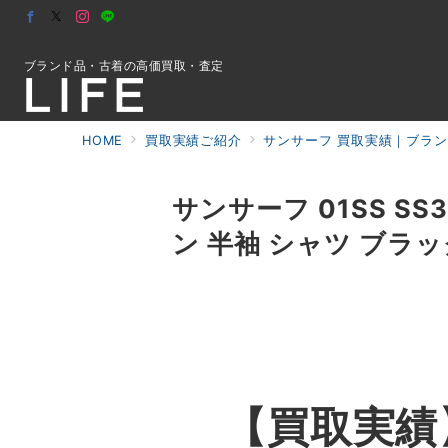
ブランド品・古着の高価買取・査定
HOME
買取実績ご紹介
サンサーフ 買取実績｜ブラン
初めての方へ
サンサーフ 01SS SS
ン 半袖 シャツ ブラ
検索
お問合せ
【買取実績】