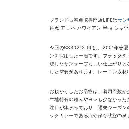
ブランド古着買取専門店LIFEは
サン
笹虎 アロハ ハワイアン 半袖 シ
今回のSS30213 SPは、20
ンを採用した一着です。ブラックを
現したサンサーフらしい仕上がりと
した需要があります。レーヨン素材
お預かりしたお品物は、着用回数が
生地特有の縮みやヨレも少なかった
注目が集まっており、過去シーズン
ックカラーである点や保存状態の良