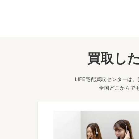
買取した
LIFE宅配買取センター
全国どこからで