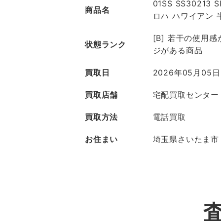
01SS SS30213
商品名
ロハ ハワイアン 
[B] 若干の使用
状態ランク
ジがある商品
買取日
2026年05月05日
買取店舗
宅配買取センター
買取方法
電話買取
お住まい
埼玉県さいたま市