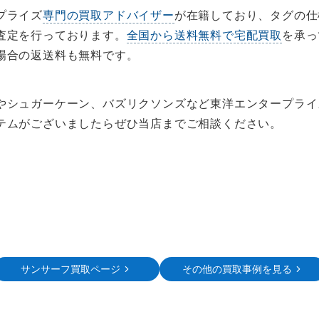
プライズ
専門の買取アドバイザー
が在籍しており、タグの仕
査定を行っております。
全国から送料無料で宅配買取
を承っ
場合の返送料も無料です。
やシュガーケーン、バズリクソンズなど東洋エンタープライ
テムがございましたらぜひ当店までご相談ください。
サンサーフ買取ページ
その他の買取事例を見る