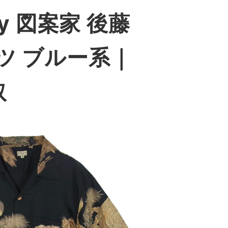
y 図案家 後藤
ツ ブルー系｜
取