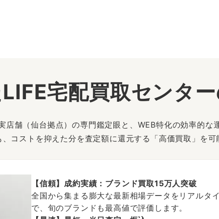
LIFE宅配買取センタ
は、実店舗（仙台拠点）の専門鑑定眼と、WEB特化の効率的な
も、コストを抑えた分を査定額に還元する「高価買取」を可
【信頼】成約実績：ブランド買取15万人突破
全国から集まる膨大な最新相場データをリアルタイ
で、旬のブランドも最高値で評価します。