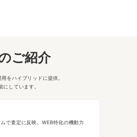
ーのご紹介
運用をハイブリッドに提供。
能にしています。
ムで査定に反映。WEB特化の機動力