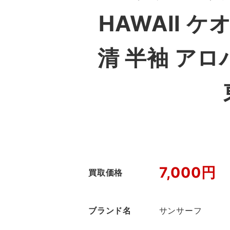
HAWAII 
清 半袖 ア
7,000円
買取価格
ブランド名
サンサーフ