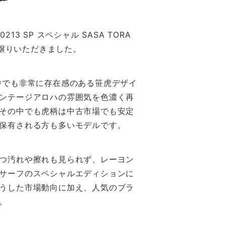
13 SP スペシャル SASA TORA
お譲りいただきました。
の中でも非常に存在感のある笹虎デザイ
ンテージアロハの雰囲気を色濃く再
その中でも虎柄は中古市場でも安定
保有される方も多いモデルです。
つ汚れや擦れも見られず、レーヨン
サーフのスペシャルエディションに
うした市場動向に加え、人気のブラ
。