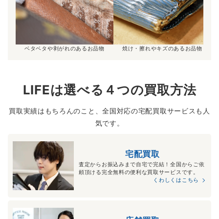
ベタベタや剥がれのあるお品物
焼け・擦れやキズのあるお品物
LIFEは選べる４つの買取方法
買取実績はもちろんのこと、全国対応の宅配買取サービスも人
気です。
宅配買取
査定からお振込みまで自宅で完結！全国からご依
頼頂ける完全無料の便利な買取サービスです。
くわしくはこちら