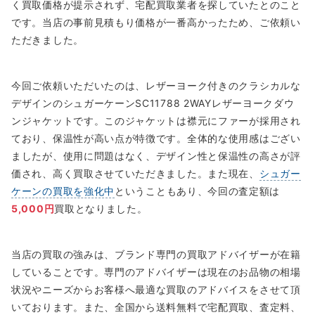
く買取価格が提示されず、宅配買取業者を探していたとのこと
です。当店の事前見積もり価格が一番高かったため、ご依頼い
ただきました。
今回ご依頼いただいたのは、レザーヨーク付きのクラシカルな
デザインのシュガーケーンSC11788 2WAYレザーヨークダウ
ンジャケットです。このジャケットは襟元にファーが採用され
ており、保温性が高い点が特徴です。全体的な使用感はござい
ましたが、使用に問題はなく、デザイン性と保温性の高さが評
価され、高く買取させていただきました。また現在、
シュガー
ケーンの買取を強化中
ということもあり、今回の査定額は
5,000円
買取となりました。
当店の買取の強みは、ブランド専門の買取アドバイザーが在籍
していることです。専門のアドバイザーは現在のお品物の相場
状況やニーズからお客様へ最適な買取のアドバイスをさせて頂
いております。また、全国から送料無料で宅配買取、査定料、