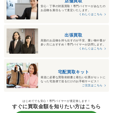
店舗買取
安心・丁寧の対面買取！専門バイヤーがあなたの
お品物を責任もって査定いたします。
くわしくはこちら
出張買取
高額のお品物を持ち出すのが不安、重い物や量が
多い方におすすめ！専門バイヤーが訪問します。
くわしくはこちら
宅配買取キット
発送に必要な買取依頼書と着払い伝票がセットに
なった宅急便で送るだけのお手軽サービス！
ご注文はこちら
はじめてでも安心！専門バイヤーが査定致します！
すぐに買取金額を知りたい方はこちら