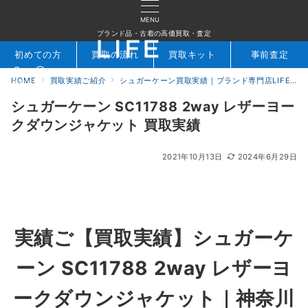
MENU
ブランド品・古着の高価買取・査定
初めての方
買取の流れ
買取キット
事前査定
HOME
買取実績ご紹介
シュガーケーン買取実績｜ブランド専門店LIFE
検索
お問合せ
シュガーケーン SC11788 2way レザーヨー
クダウンジャケット 買取実績
2021年10月13日
2024年6月29日
実績ご【買取実績】シュガーケ
ーン SC11788 2way レザーヨ
ークダウンジャケット｜神奈川