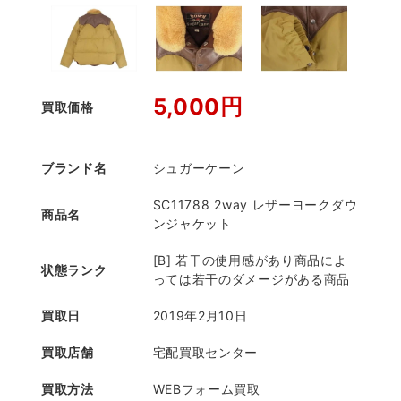
5,000円
買取価格
ブランド名
シュガーケーン
SC11788 2way レザーヨークダウ
商品名
ンジャケット
[B] 若干の使用感があり商品によ
状態ランク
っては若干のダメージがある商品
買取日
2019年2月10日
買取店舗
宅配買取センター
買取方法
WEBフォーム買取