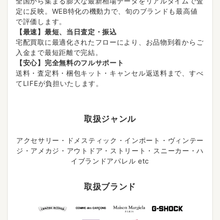
全国から集まる膨大な最新相場データをリアルタイムで査
定に反映。WEB特化の機動力で、旬のブランドも最高値
で評価します。
【最速】最短、当日査定・振込
宅配買取に最適化されたフローにより、お品物到着からご
入金まで最短距離で完結。
【安心】完全無料のフルサポート
送料・査定料・梱包キット・キャンセル返送料まで、すべ
てLIFEが負担いたします。
取扱ジャンル
アクセサリー・ドメスティック・インポート・ヴィンテー
ジ・アメカジ・アウトドア・ストリート・スニーカー・ハ
イブランドアパレル etc
取扱ブランド