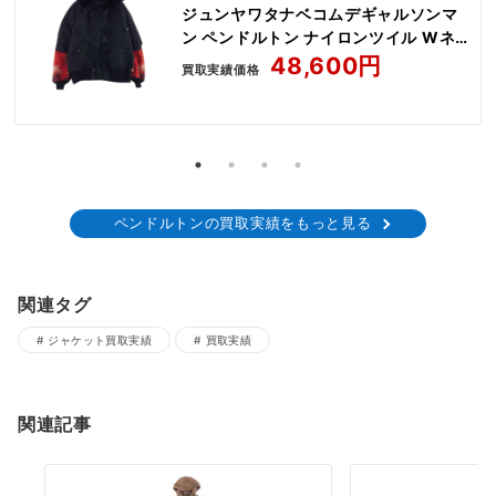
ジュンヤワタナベコムデギャルソンマ
ン ペンドルトン ナイロンツイル Wネ
ーム N-2B フライトジャケット
48,600円
買取実績価格
ペンドルトンの買取実績をもっと見る
関連タグ
ジャケット買取実績
買取実績
関連記事