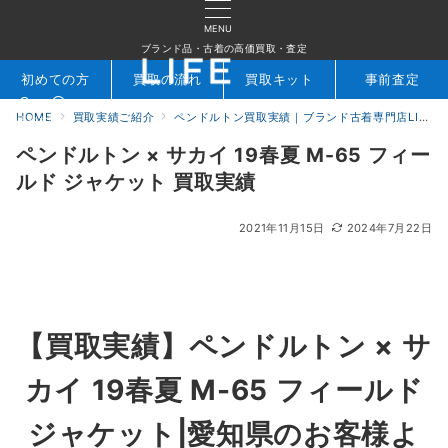
MENU
ブランド品・古着の高価買取・査定
初めての方
買取の流れ
買取キット
事前査定
HOME
買取実績ご紹介
ペンドルトン買取実績｜ブランド古着専門店LIFE
検索
お問合せ
ペンドルトン × サカイ 19春夏 M-65 フィー
ルド ジャケット 買取実績
2021年11月15日
2024年7月22日
【買取実績】ペンドルトン × サ
カイ 19春夏 M-65 フィールド
ジャケット|愛知県のお客様よ