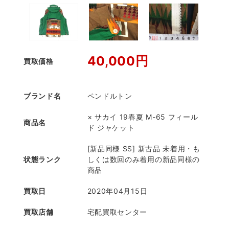
40,000円
買取価格
ブランド名
ペンドルトン
× サカイ 19春夏 M-65 フィール
商品名
ド ジャケット
[新品同様 SS] 新古品 未着用・も
状態ランク
しくは数回のみ着用の新品同様の
商品
買取日
2020年04月15日
買取店舗
宅配買取センター