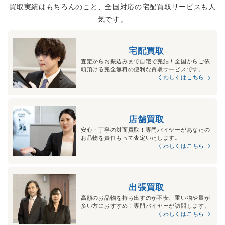
買取実績はもちろんのこと、全国対応の宅配買取サービスも人
気です。
宅配買取
査定からお振込みまで自宅で完結！全国からご依
頼頂ける完全無料の便利な買取サービスです。
くわしくはこちら
店舗買取
安心・丁寧の対面買取！専門バイヤーがあなたの
お品物を責任もって査定いたします。
くわしくはこちら
出張買取
高額のお品物を持ち出すのが不安、重い物や量が
多い方におすすめ！専門バイヤーが訪問します。
くわしくはこちら