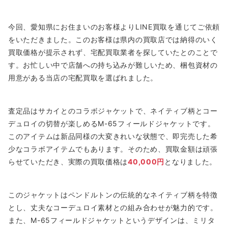
今回、愛知県にお住まいのお客様よりLINE買取を通じてご依頼
をいただきました。このお客様は県内の買取店では納得のいく
買取価格が提示されず、宅配買取業者を探していたとのことで
す。お忙しい中で店舗への持ち込みが難しいため、梱包資材の
用意がある当店の宅配買取を選ばれました。
査定品はサカイとのコラボジャケットで、ネイティブ柄とコー
デュロイの切替が楽しめるM-65フィールドジャケットです。
このアイテムは新品同様の大変きれいな状態で、即完売した希
少なコラボアイテムでもあります。そのため、買取金額は頑張
らせていただき、実際の買取価格は
40,000円
となりました。
このジャケットはペンドルトンの伝統的なネイティブ柄を特徴
とし、丈夫なコーデュロイ素材との組み合わせが魅力的です。
また、M-65フィールドジャケットというデザインは、ミリタ