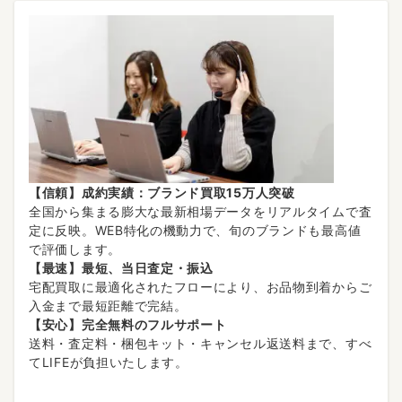
【信頼】成約実績：ブランド買取15万人突破
全国から集まる膨大な最新相場データをリアルタイムで査
定に反映。WEB特化の機動力で、旬のブランドも最高値
で評価します。
【最速】最短、当日査定・振込
宅配買取に最適化されたフローにより、お品物到着からご
入金まで最短距離で完結。
【安心】完全無料のフルサポート
送料・査定料・梱包キット・キャンセル返送料まで、すべ
てLIFEが負担いたします。