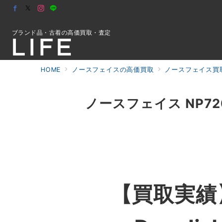
ブランド品・古着の高価買取・査定
HOME
ノースフェイスの高価買取
ノースフェイス買取
初めての方へ
ノースフェイス NP72031
検索
お問合せ
【買取実績】