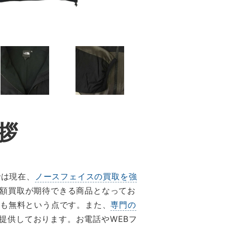
拶
では現在、
ノースフェイスの買取を強
高額買取が期待できる商品となってお
料も無料という点です。また、
専門の
提供しております。お電話やWEBフ