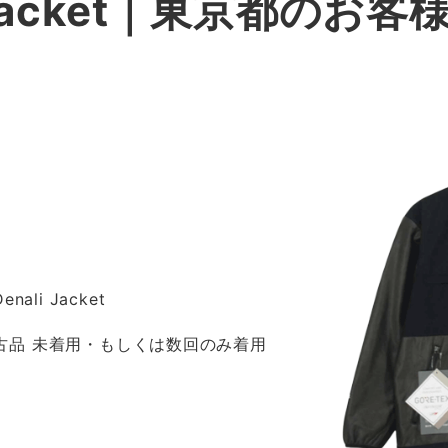
i Jacket｜東京都のお
enali Jacket
 新古品 未着用・もしくは数回のみ着用