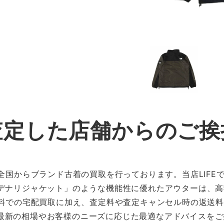
査定した店舗からのご挨
本全国からブランド古着の買取を行っております。当店LIFE
Xデナリジャケット」のような機能性に優れたアウターは、
料無料での宅配買取に加え、査定料や査定キャンセル時の返送
最新の相場やお客様のニーズに応じた最適なアドバイスをご