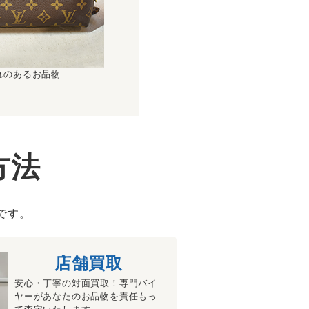
れのあるお品物
方法
です。
店舗買取
安心・丁寧の対面買取！専門バイ
ヤーがあなたのお品物を責任もっ