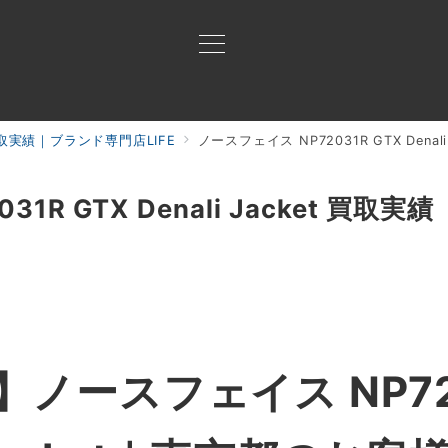
実績｜ブランド専門店LIFE
ノースフェイス NP72031R GTX Denali
買取ご案内
買取ブランド
買取アイテム
ジャン
R GTX Denali Jacket 買取実績
ノースフェイス NP720