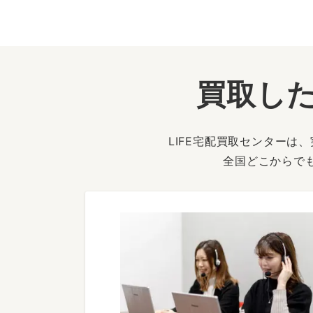
買取した
LIFE宅配買取センター
全国どこからで