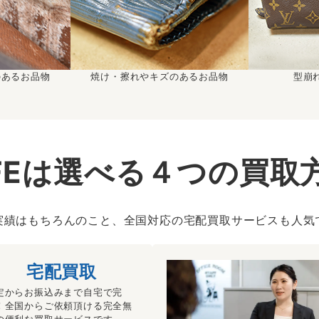
のあるお品物
焼け・擦れやキズのあるお品物
型崩
IFEは選べる４つの買取
実績はもちろんのこと、全国対応の宅配買取サービスも人気
宅配買取
定からお振込みまで自宅で完
！全国からご依頼頂ける完全無