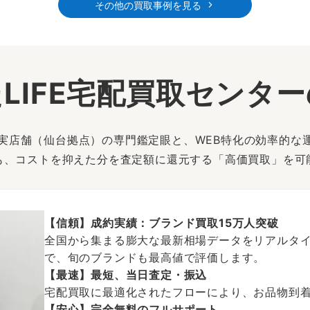
その他の買取事例を見る
LIFE宅配買取センタ
は、実店舗（仙台拠点）の専門鑑定眼と、WEB特化の効率的な
も、コストを抑えた分を査定額に還元する「高価買取」を可
【信頼】成約実績：ブランド買取15万人突破
全国から集まる膨大な最新相場データをリアルタイ
で、旬のブランドも最高値で評価します。
【最速】最短、当日査定・振込
宅配買取に最適化されたフローにより、お品物到
【安心】完全無料のフルサポート