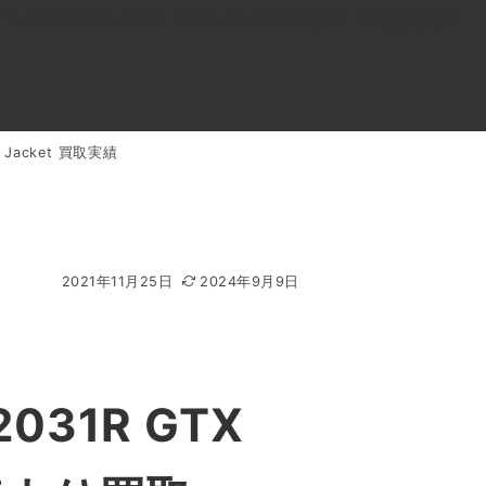
0120-818-999
11:00～19:00(年中無休)
店舗アクセス
 Jacket 買取実績
ル
よくあるご質問
BLOG
買取キャンペーン
2021年11月25日
2024年9月9日
31R GTX