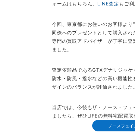
ォームはもちろん、
LINE査定
もご利
今回、東京都にお住いのお客様より
同僚へのプレゼントとして購入され
専門の買取アドバイザーが丁寧に査
ました。
査定依頼品であるGTXデナリジャ
防水・防風・撥水などの高い機能性
ザインのバランスが評価されました
当店では、今後もザ・ノース・フェ
ましたら、ぜひLIFEの無料宅配買
ノースフェイ