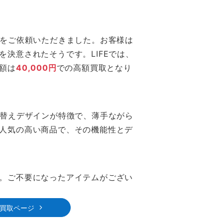
トをご依頼いただきました。お客様は
決意されたそうです。LIFEでは、
額は
40,000円
での高額買取となり
り替えデザインが特徴で、薄手ながら
人気の高い商品で、その機能性とデ
。ご不要になったアイテムがござい
ト買取ページ