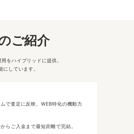
ーのご紹介
運用をハイブリッドに提供。
能にしています。
ムで査定に反映。WEB特化の機動力
着からご入金まで最短距離で完結。