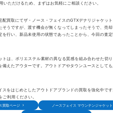
用いただけるため、まずはお気軽にご相談ください。
宅配買取にてザ・ノース・フェイスのGTXデナリジャケッ
たそうですが、渡す機会が無くなってしまったそうで、売却を
定を行い、新品未使用の状態であったことから、今回の査定
ケットは、ポリエステル素材の異なる質感を組み合わせた切
を備えたアウターです。アウトドアやタウンユースとしても
。
イスをはじめとしたアウトドアブランドの買取を強化中です
取をご利用ください。
ス買取ページ
ノースフェイス マウンテンジャケッ