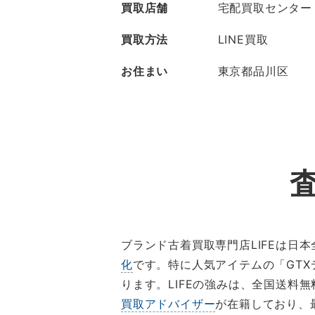
買取店舗
宅配買取センター
買取方法
LINE買取
お住まい
東京都品川区
ブランド古着買取専門店LIFEは日
化
です。特に人気アイテムの「GT
ります。LIFEの強みは、全国送
買取アドバイザー
が在籍しており、