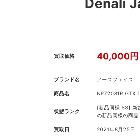
Denal
40,000円
買取価格
ブランド名
ノースフェイス
商品名
NP72031R GTX D
[新品同様 SS]
状態ランク
の新品同様の商品
買取日
2021年8月25日