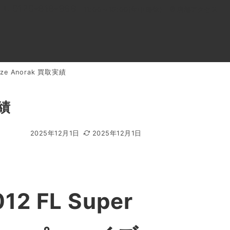
0120-818-999
11:00～19:00(年中無休)
店舗アクセス
ze Anorak 買取実績
ル
よくあるご質問
BLOG
買取キャンペーン
実績
2025年12月1日
2025年12月1日
 FL Super