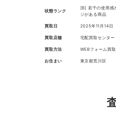
[B] 若干の使用
状態ランク
ジがある商品
買取日
2025年11月14日
買取店舗
宅配買取センター
買取方法
WEBフォーム買取
お住まい
東京都荒川区