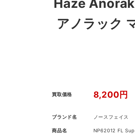
Haze An
アノラック 
8,200円
買取価格
ブランド名
ノースフェイス
商品名
NP62012 FL Sup