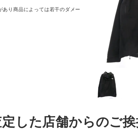
感があり商品によっては若干のダメー
査定した店舗からのご挨