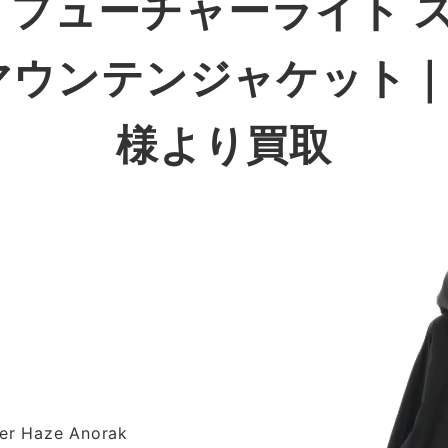
orak フューチャーライト
マウンテンジャケット
様より買取
er Haze Anorak