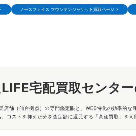
ノースフェイス マウンテンジャケット買取ページ
LIFE宅配買取センタ
は、実店舗（仙台拠点）の専門鑑定眼と、WEB特化の効率的な
も、コストを抑えた分を査定額に還元する「高価買取」を可