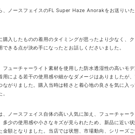
ースフェイスのFL Super Haze Anorakをお送り
に購入したものの着用のタイミングが思ったより少なく、ク
用できる点が決め手になったとお話しくださいました。
、フューチャーライト素材を使用した防水透湿性の高いモデ
着用による若干の使用感や細かなダメージはありましたが、
つながりました。購入当時は軽さと着心地の良さを気に入っ
た。
は、ノースフェイス自体の高い人気に加え、フューチャーラ
、多少の使用感や小さなキズが見られたため、新品に近い状
た金額となりました。当店では状態、市場動向、シリーズご