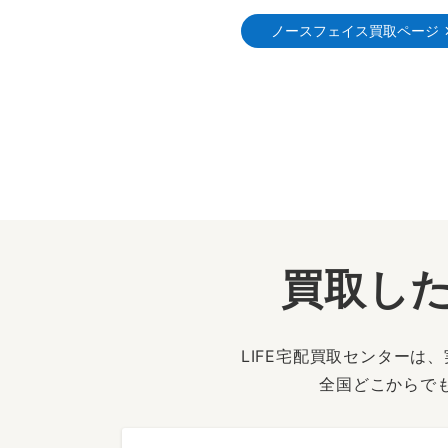
ノースフェイス買取ページ
買取した
LIFE宅配買取センター
全国どこからで