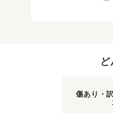
ど
傷あり・訳