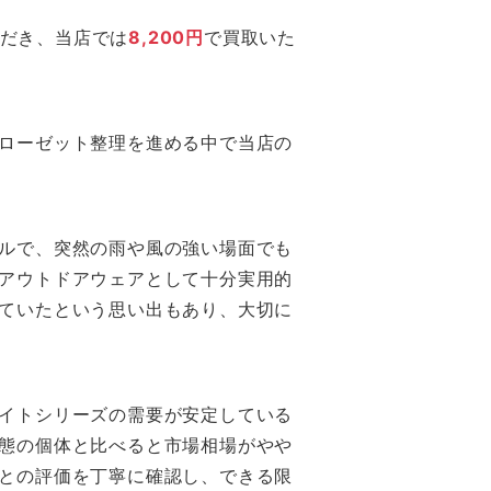
いただき、当店では
8,200円
で買取いた
ローゼット整理を進める中で当店の
ルで、突然の雨や風の強い場面でも
アウトドアウェアとして十分実用的
ていたという思い出もあり、大切に
イトシリーズの需要が安定している
態の個体と比べると市場相場がやや
との評価を丁寧に確認し、できる限