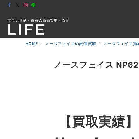
ブランド品・古着の高価買取・査定
HOME
ノースフェイスの高価買取
ノースフェイス買取
初めての方へ
ノースフェイス NP62012
検索
お問合せ
【買取実績】