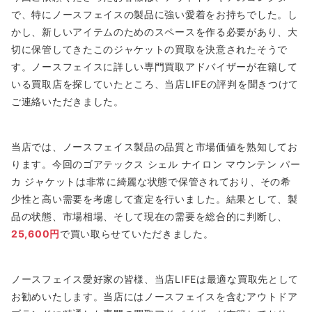
で、特にノースフェイスの製品に強い愛着をお持ちでした。し
かし、新しいアイテムのためのスペースを作る必要があり、大
切に保管してきたこのジャケットの買取を決意されたそうで
す。ノースフェイスに詳しい専門買取アドバイザーが在籍して
いる買取店を探していたところ、当店LIFEの評判を聞きつけて
ご連絡いただきました。
当店では、ノースフェイス製品の品質と市場価値を熟知してお
ります。今回のゴアテックス シェル ナイロン マウンテン パー
カ ジャケットは非常に綺麗な状態で保管されており、その希
少性と高い需要を考慮して査定を行いました。結果として、製
品の状態、市場相場、そして現在の需要を総合的に判断し、
25,600円
で買い取らせていただきました。
ノースフェイス愛好家の皆様、当店LIFEは最適な買取先として
お勧めいたします。当店にはノースフェイスを含むアウトドア