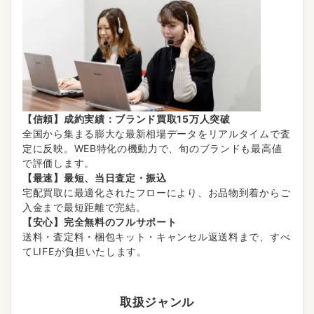
【信頼】成約実績：ブランド買取15万人突破
全国から集まる膨大な最新相場データをリアルタイムで査
定に反映。WEB特化の機動力で、旬のブランドも最高値
で評価します。
【最速】最短、当日査定・振込
宅配買取に最適化されたフローにより、お品物到着からご
入金まで最短距離で完結。
【安心】完全無料のフルサポート
送料・査定料・梱包キット・キャンセル返送料まで、すべ
てLIFEが負担いたします。
取扱ジャンル