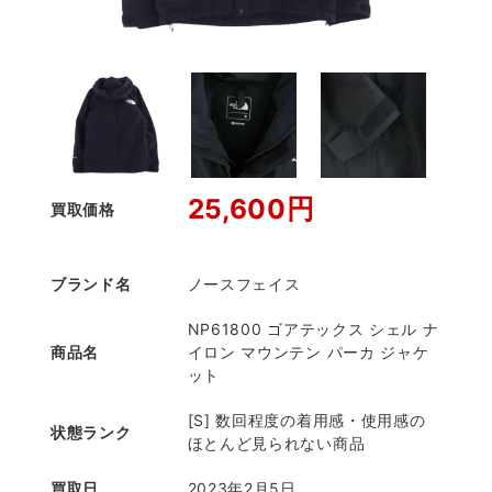
25,600円
買取価格
ブランド名
ノースフェイス
NP61800 ゴアテックス シェル ナ
商品名
イロン マウンテン パーカ ジャケ
ット
[S] 数回程度の着用感・使用感の
状態ランク
ほとんど見られない商品
買取日
2023年2月5日