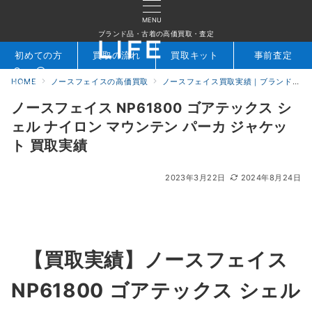
MENU
ブランド品・古着の高価買取・査定
初めての方
買取の流れ
買取キット
事前査定
HOME
ノースフェイスの高価買取
ノースフェイス買取実績｜ブランド専門店LIFE
検索
お問合せ
ノースフェイス NP61800 ゴアテックス シ
ェル ナイロン マウンテン パーカ ジャケッ
ト 買取実績
2023年3月22日
2024年8月24日
【買取実績】ノースフェイス
NP61800 ゴアテックス シェル