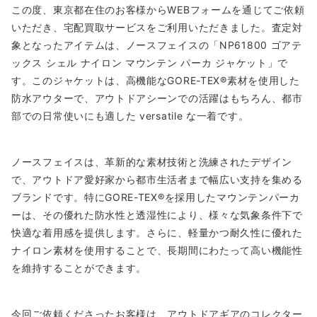
この度、東京都在住のお客様からWEBフォームを通じてご依頼
いただき、宅配買取サービスをご利用いただきました。査定対
象となったアイテムは、ノースフェイスの「NP61800 ゴアテ
ックス シェル ナイロン マウンテン パーカ ジャケット」で
す。このジャケットは、高機能なGORE-TEX®素材を使用した
防水アウターで、アウトドアシーンでの活躍はもちろん、都市
部での日常使いにも適した versatile な一着です。
ノースフェイスは、革新的な素材技術と洗練されたデザイン
で、アウトドア愛好家から都市生活者まで幅広い支持を集める
ブランドです。特にGORE-TEX®を採用したマウンテンパーカ
ーは、その優れた防水性と透湿性により、様々な気象条件下で
快適な着用感を提供します。さらに、軽量かつ耐久性に優れた
ナイロン素材を使用することで、長期間にわたって高い機能性
を維持することができます。
今回ご依頼くださったお客様は、アウトドアギアのコレクター