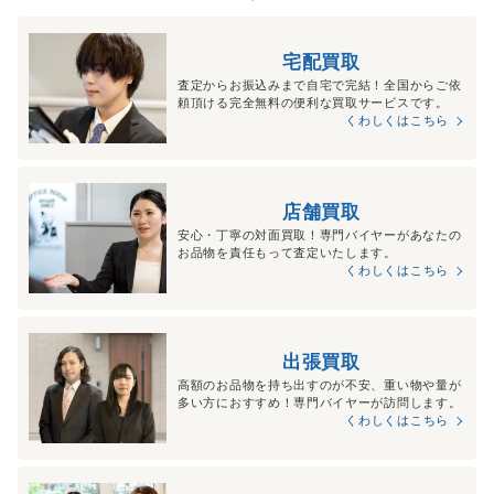
宅配買取
査定からお振込みまで自宅で完結！全国からご依
頼頂ける完全無料の便利な買取サービスです。
くわしくはこちら
店舗買取
安心・丁寧の対面買取！専門バイヤーがあなたの
お品物を責任もって査定いたします。
くわしくはこちら
出張買取
高額のお品物を持ち出すのが不安、重い物や量が
多い方におすすめ！専門バイヤーが訪問します。
くわしくはこちら