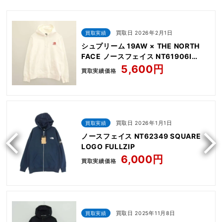
買取実績
買取日 2026年2月1日
シュプリーム 19AW × THE NORTH
FACE ノースフェイス NT61906I
Statue Of Liberty Hooded
5,600円
買取実績価格
Sweatshirt
買取実績
買取日 2026年1月1日
ノースフェイス NT62349 SQUARE
LOGO FULLZIP
6,000円
買取実績価格
買取実績
買取日 2025年11月8日