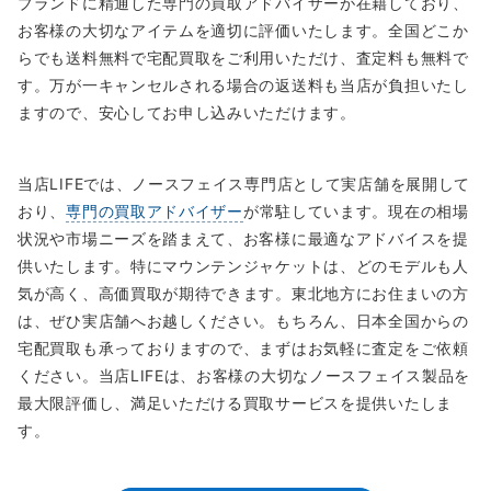
ブランドに精通した専門の買取アドバイザーが在籍しており、
お客様の大切なアイテムを適切に評価いたします。全国どこか
らでも送料無料で宅配買取をご利用いただけ、査定料も無料で
す。万が一キャンセルされる場合の返送料も当店が負担いたし
ますので、安心してお申し込みいただけます。
当店LIFEでは、ノースフェイス専門店として実店舗を展開して
おり、
専門の買取アドバイザー
が常駐しています。現在の相場
状況や市場ニーズを踏まえて、お客様に最適なアドバイスを提
供いたします。特にマウンテンジャケットは、どのモデルも人
気が高く、高価買取が期待できます。東北地方にお住まいの方
は、ぜひ実店舗へお越しください。もちろん、日本全国からの
宅配買取も承っておりますので、まずはお気軽に査定をご依頼
ください。当店LIFEは、お客様の大切なノースフェイス製品を
最大限評価し、満足いただける買取サービスを提供いたしま
す。