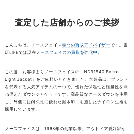
査定した店舗からのご挨拶
こんにちは。ノースフェイス
専門の買取アドバイザー
です。当
店LIFEでは現在
ノースフェイスの買取を強化中
。
この度、お客様よりノースフェイスの「ND91840 Baltro
Light Jacket」をご依頼いただきました。本製品は、ブランド
を代表する人気アイテムの一つで、優れた保温性と軽量性を兼
ね備えたダウンジャケットです。高品質なグースダウンを使用
し、外側には耐久性に優れた撥水加工を施したナイロン生地を
採用しています。
ノースフェイスは、1968年の創業以来、アウトドア愛好家か