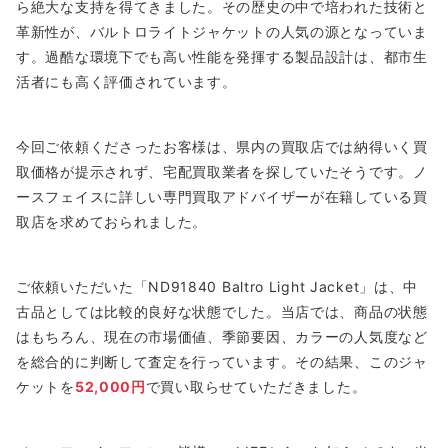
ら絶大な支持を得てきました。その歴史の中で培われた技術と
革新性が、バルトロライトジャケットの人気の源となっていま
す。過酷な環境下でも高い性能を発揮する製品設計は、都市生
活者にも高く評価されています。
今回ご依頼くださったお客様は、県内の買取店では納得いく買
取価格が提示されず、宅配買取業者を探していたそうです。ノ
ースフェイスに詳しい専門買取アドバイザーが在籍している買
取店を求めておられました。
ご依頼いただいた「ND91840 Baltro Light Jacket」は、中
古品としては比較的良好な状態でした。当店では、商品の状態
はもちろん、現在の市場価値、季節要因、カラーの人気度など
を総合的に判断して査定を行っています。その結果、このジャ
ケットを
52,000円
で買い取らせていただきました。