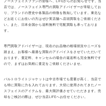
ノースフェイスファンの皆様へ、LIFEからのお知らせです。当
店では、ノースフェイス専門の買取アドバイザーが常駐してお
り、ブランドの歴史や各製品の特徴を熟知しています。東北な
どお近くにお住いの方はぜひ実店舗へ店頭買取をご依頼くださ
い。また、日本全国から送料無料で宅配買取も承っておりま
す。
専門買取アドバイザーは、現在のお品物の相場状況やニーズを
踏まえ、お客様へ最適な買取のアドバイスをさせていただいて
おります。査定料、キャンセルの場合の返送料も完全無料です
ので、まずはお気軽に査定をご依頼くださいませ。
バルトロライトジャケットは中古市場でも需要が高く、当店で
も特に買取に力を入れております。大切に使用されてきたノー
スフェイスのアイテムを、最大限評価させていただきます。売
却をご検討の際は、ぜひ当店LIFEへお任せください。