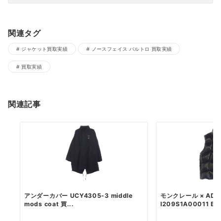
関連タグ
ジャケット買取実績
ノースフェイス バルトロ 買取実績
買取実績
関連記事
アンダーカバー UCY4305-3 middle
モンクレール × ADI
mods coat 買...
I209S1A00011 BO