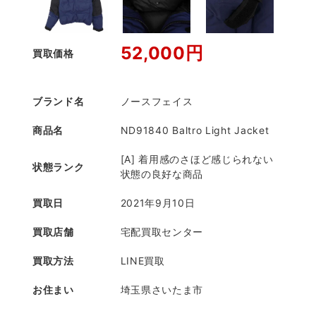
52,000円
買取価格
ブランド名
ノースフェイス
商品名
ND91840 Baltro Light Jacket
[A] 着用感のさほど感じられない
状態ランク
状態の良好な商品
買取日
2021年9月10日
買取店舗
宅配買取センター
買取方法
LINE買取
お住まい
埼玉県さいたま市