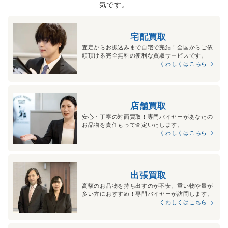
気です。
宅配買取
査定からお振込みまで自宅で完結！全国からご依
頼頂ける完全無料の便利な買取サービスです。
くわしくはこちら
店舗買取
安心・丁寧の対面買取！専門バイヤーがあなたの
お品物を責任もって査定いたします。
くわしくはこちら
出張買取
高額のお品物を持ち出すのが不安、重い物や量が
多い方におすすめ！専門バイヤーが訪問します。
くわしくはこちら