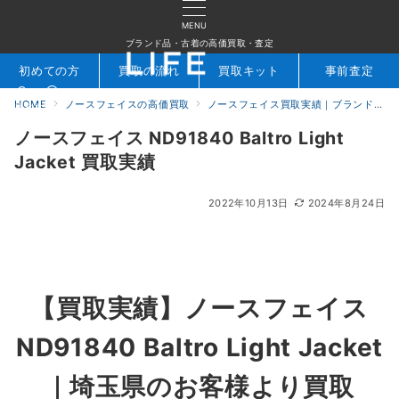
MENU
ブランド品・古着の高価買取・査定
初めての方
買取の流れ
買取キット
事前査定
HOME
ノースフェイスの高価買取
ノースフェイス買取実績｜ブランド専門店LIFE
検索
お問合せ
ノースフェイス ND91840 Baltro Light
Jacket 買取実績
2022年10月13日
2024年8月24日
【買取実績】ノースフェイス
ND91840 Baltro Light Jacket
｜埼玉県のお客様より買取