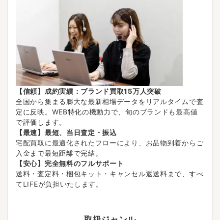
【信頼】成約実績：ブランド買取15万人突破
全国から集まる膨大な最新相場データをリアルタイムで査
定に反映。WEB特化の機動力で、旬のブランドも最高値
で評価します。
【最速】最短、当日査定・振込
宅配買取に最適化されたフローにより、お品物到着からご
入金まで最短距離で完結。
【安心】完全無料のフルサポート
送料・査定料・梱包キット・キャンセル返送料まで、すべ
てLIFEが負担いたします。
取扱ジャンル