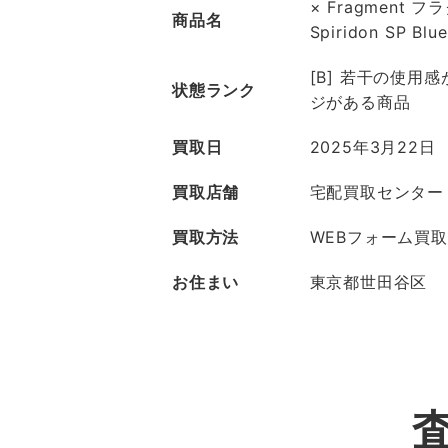
× Fragment フラ
商品名
Spiridon SP Blue
[B] 若干の使用
状態ランク
ジがある商品
買取日
2025年3月22日
買取店舗
宅配買取センター
買取方法
WEBフォーム買取
お住まい
東京都世田谷区