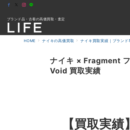
ブランド品・古着の高価買取・査定
HOME
ナイキの高価買取
ナイキ買取実績｜ブランド専
初めての方へ
ナイキ × Fragment フ
Void 買取実績
検索
お問合せ
【買取実績