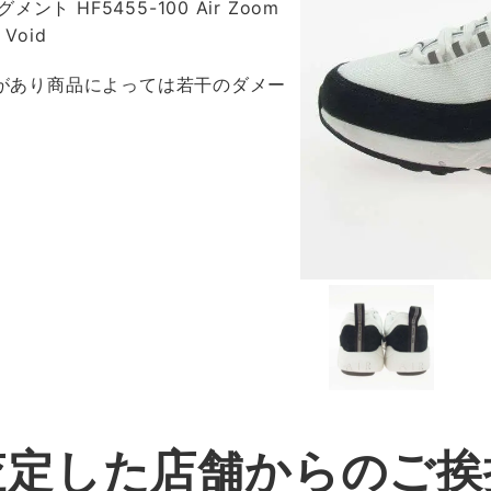
グメント HF5455-100 Air Zoom
 Void
感があり商品によっては若干のダメー
査定した店舗からのご挨