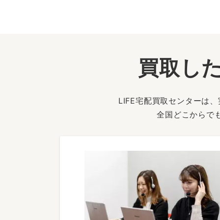
買取した
LIFE宅配買取センター
全国どこからで