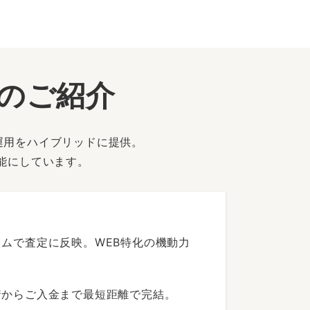
ーのご紹介
運用をハイブリッドに提供。
能にしています。
ムで査定に反映。WEB特化の機動力
着からご入金まで最短距離で完結。