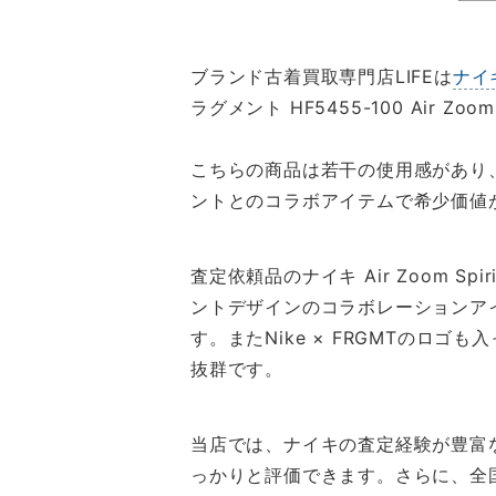
ブランド古着買取専門店LIFEは
ナイ
ラグメント HF5455-100 Air Zoo
こちらの商品は若干の使用感があり
ントとのコラボアイテムで希少価値
査定依頼品のナイキ Air Zoom Sp
ントデザインのコラボレーションア
す。またNike × FRGMTのロ
抜群です。
当店では、ナイキの査定経験が豊富
っかりと評価できます。さらに、全