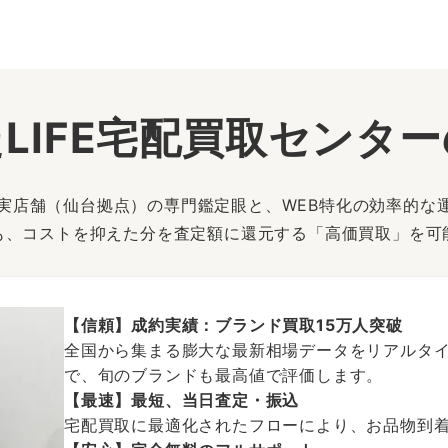
LIFE宅配買取センタ
は、実店舗（仙台拠点）の専門鑑定眼と、WEB特化の効率的な
も、コストを抑えた分を査定額に還元する「高価買取」を可
【信頼】成約実績：ブランド買取15万人突破
全国から集まる膨大な最新相場データをリアルタイ
で、旬のブランドも最高値で評価します。
【最速】最短、当日査定・振込
宅配買取に最適化されたフローにより、お品物到