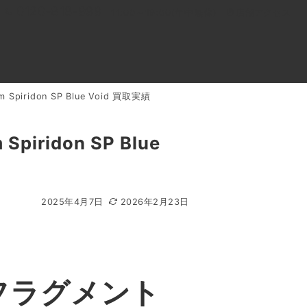
0120-818-999
11:00～19:00(年中無休)
店舗アクセス
Spiridon SP Blue Void 買取実績
ル
よくあるご質問
BLOG
買取キャンペーン
piridon SP Blue
2025年4月7日
2026年2月23日
t フラグメント