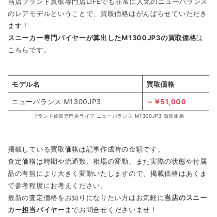
当店ブランド買取専門店LIFEでも非常に人気のニューバランス
のレアモデルということで、買取価格はがんばらせていただき
ます！
スニーカー専門バイヤーが算出したM1300JP3の買取価格
は
こちらです。
モデル名
買取価格
ニューバランス M1300JP3
～￥51,000
ブランド買取専門店ライフ ニューバランス M1300JP3 買取価格
掲載している買取価格は記事作成時の金額です。
査定価格は時期や流通数、相場の変動、また実際の状態や付属
品の有無により大きく変動いたしますので、掲載価格はあくま
で参考程度にお考えください。
最新の査定価格をお知りになりたい方はお気軽に
当店のスニー
カー担当バイヤー
までお問合せくださいませ！