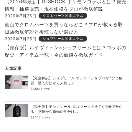
【2026年最新】G-SHOCK ポケモンコラボとは？発売
情報・抽選販売・現在価格をプロが徹底解説
2026年7月26日
クロムハーツ関連コラム
仙台でクロムハーツを買うならどこ？プロが教える取
扱店徹底解説と後悔しない選び方
2026年7月25日
シュプリーム関連コラム
【保存版】ルイヴィトン×シュプリームとは？コラボの
歴史・アイテム一覧・今の価値を徹底ガイド
人気記事
【完全解説】シュプリーム オンラインをプロが5分で解
1
説！購入方法から人気モデ...
71302 views
【完全版】モンクレール ロゴマークの全てが5分で分か
2
る！意味から偽物の見分け...
38447 views