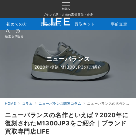
MENU
ブランド品・古着の高価買取・査定
初めての方
買取の流れ
買取キット
事前査定
検索
お問合せ
ニューバランス
2020年復刻 M1300JP3のご紹介
HOME
コラム
ニューバランス関連コラム
ニューバランスの名作といえば？2020年に復刻されたM1300JP3をご紹介｜ブランド買取専門店LIFE
ニューバランスの名作といえば？2020年に
復刻されたM1300JP3をご紹介｜ブランド
買取専門店LIFE