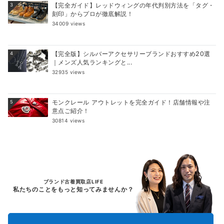
【完全ガイド】レッドウィングの年代判別方法を「タグ・
3
刻印」からプロが徹底解説！
34009 views
【完全版】シルバーアクセサリーブランドおすすめ20選
4
｜メンズ人気ランキングと...
32935 views
モンクレール アウトレットを完全ガイド！店舗情報や注
5
意点ご紹介！
30814 views
ブランド古着買取店LIFE
私たちのことをもっと知ってみませんか？