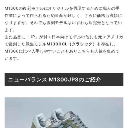
M1300の復刻モデルはオリジナルを再現するために職人の手
作業によって作られるため量産が難しく、さらに価格も高額に
なりますが、それでも復刻モデルはいずれも即完売となってい
ます。
また品番に「JP」が付く日本向けモデルの他にも元々アメリカ
で復刻した派生モデル
M1300CL（クラシック）
も存在し、
M1300に比べ入手しやすいこともありこちらも人気を集めて
います。
ニューバランス M1300JP3のご紹介