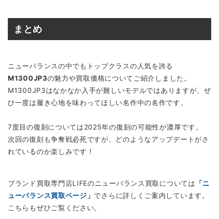
まとめ
ニューバランスの中でもトップクラスの人気を誇る
M1300JP3
の魅力や買取価格についてご紹介しました。
M1300JP3はなかなか入手が難しいモデルではありますが、ぜ
ひ一度は履き心地を味わってほしい名作中の名作です。
7度目の復刻については2025年の復刻の可能性が濃厚です。
次回の復刻も争奪戦必死ですが、どのようなアップデートがさ
れているのか楽しみです！
ブランド買取専門店LIFEのニューバランス買取については
「
ニ
ューバランス買取ページ
」
でさらに詳しくご案内しています。
こちらもぜひご覧ください。