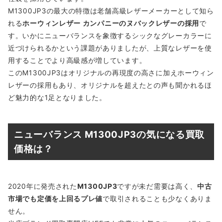
M1300JP3の最大の特徴は老舗高級レザーメーカーとして知ら
れる
ホーウィンレザー カンパニーのヌバックレザーの採用
で
す。いかにニューバランスを象徴するシックなグレーカラーに
近づけられるかという課題がありましたが、上質なレザーを使
用することでより高級感が増しています。
このM1300JP3はオリジナルの再現度の高さに加えホーウィン
レザーの採用もあり、オリジナルを超えたとの声も聞かれるほ
ど魅力的な1足となりました。
ニューバランス M1300JP3の気になる買取
価格は？
2020年に発売された
M1300JP3
ですが未だ需要は高く、
中古
市場でも定価を上回るプレ値
で取引されることも少なくありま
せん。