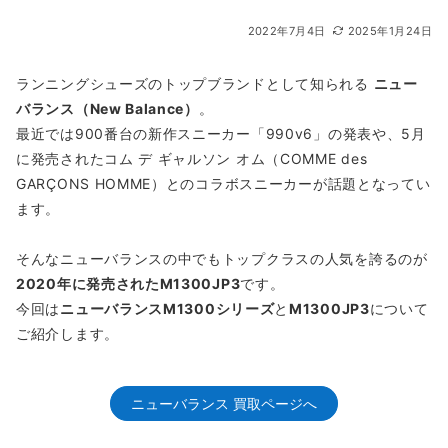
2022年7月4日
2025年1月24日
ランニングシューズのトップブランドとして知られる
ニュー
バランス（New Balance）
。
最近では900番台の新作スニーカー「990v6」の発表や、5月
に発売されたコム デ ギャルソン オム（COMME des
GARÇONS HOMME）とのコラボスニーカーが話題となってい
ます。
そんなニューバランスの中でもトップクラスの人気を誇るのが
2020年に発売されたM1300JP3
です。
今回は
ニューバランスM1300シリーズ
と
M1300JP3
について
ご紹介します。
ニューバランス 買取ページへ