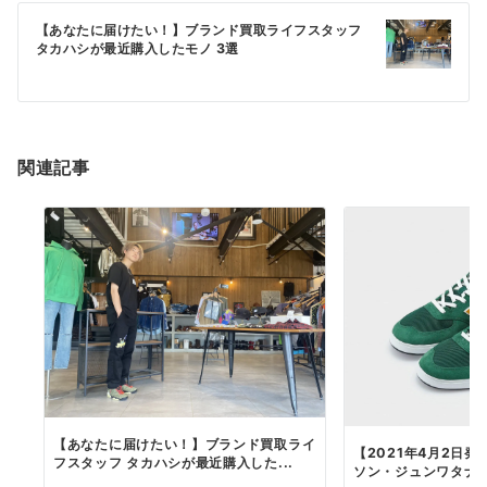
ゲ
ー
【あなたに届けたい！】ブランド買取ライフスタッフ
タカハシが最近購入したモノ 3選
シ
ョ
ン
関連記事
【あなたに届けたい！】ブランド買取ライ
【2021年4月2日
フスタッフ タカハシが最近購入した...
ソン・ジュンワタナベ 