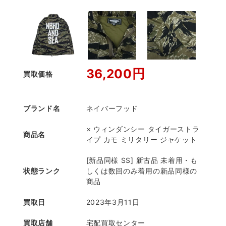
36,200円
買取価格
ブランド名
ネイバーフッド
× ウィンダンシー タイガーストラ
商品名
イプ カモ ミリタリー ジャケット
[新品同様 SS] 新古品 未着用・も
状態ランク
しくは数回のみ着用の新品同様の
商品
買取日
2023年3月11日
買取店舗
宅配買取センター