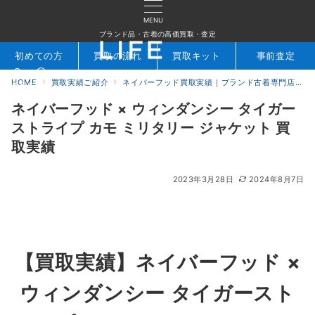
MENU
ブランド品・古着の高価買取・査定
初めての方
買取の流れ
買取キット
事前査定
HOME
買取実績ご紹介
ネイバーフッド買取実績｜ブランド古着専門店LIFE
検索
お問合せ
ネイバーフッド × ウィンダンシー タイガー
ストライプ カモ ミリタリー ジャケット 買
取実績
2023年3月28日
2024年8月7日
【買取実績】ネイバーフッド ×
ウィンダンシー タイガースト