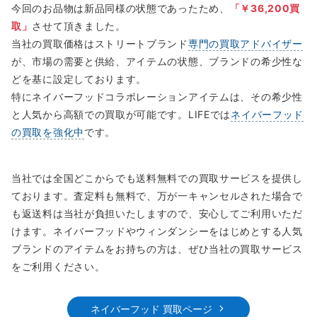
今回のお品物は新品同様の状態であったため、
「￥36,200買
取」
させて頂きました。
当社の買取価格はストリートブランド
専門の買取アドバイザー
が、市場の需要と供給、アイテムの状態、ブランドの希少性な
どを基に設定しております。
特にネイバーフッドコラボレーションアイテムは、その希少性
と人気から高額での買取が可能です。LIFEでは
ネイバーフッド
の買取を強化中
です。
当社では全国どこからでも送料無料での買取サービスを提供し
ております。査定料も無料で、万が一キャンセルされた場合で
も返送料は当社が負担いたしますので、安心してご利用いただ
けます。ネイバーフッドやウィンダンシーをはじめとする人気
ブランドのアイテムをお持ちの方は、ぜひ当社の買取サービス
をご利用ください。
ネイバーフッド 買取ページ