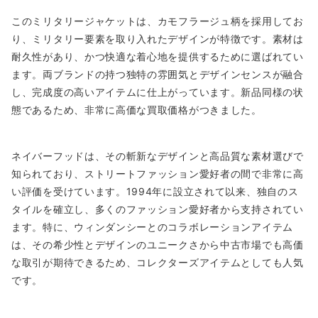
このミリタリージャケットは、カモフラージュ柄を採用してお
り、ミリタリー要素を取り入れたデザインが特徴です。素材は
耐久性があり、かつ快適な着心地を提供するために選ばれてい
ます。両ブランドの持つ独特の雰囲気とデザインセンスが融合
し、完成度の高いアイテムに仕上がっています。新品同様の状
態であるため、非常に高価な買取価格がつきました。
ネイバーフッドは、その斬新なデザインと高品質な素材選びで
知られており、ストリートファッション愛好者の間で非常に高
い評価を受けています。1994年に設立されて以来、独自のス
タイルを確立し、多くのファッション愛好者から支持されてい
ます。特に、ウィンダンシーとのコラボレーションアイテム
は、その希少性とデザインのユニークさから中古市場でも高価
な取引が期待できるため、コレクターズアイテムとしても人気
です。