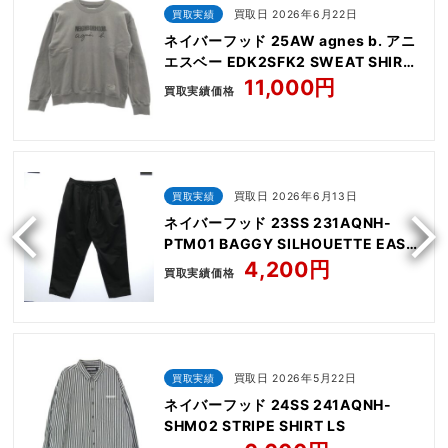
買取実績
買取日 2026年6月22日
ネイバーフッド 25AW agnes b. アニ
エスベー EDK2SFK2 SWEAT SHIRT
LS
11,000円
買取実績価格
買取実績
買取日 2026年6月13日
ネイバーフッド 23SS 231AQNH-
PTM01 BAGGY SILHOUETTE EASY
PANTS
4,200円
買取実績価格
買取実績
買取日 2026年5月22日
ネイバーフッド 24SS 241AQNH-
SHM02 STRIPE SHIRT LS