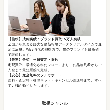
【信頼】成約実績：ブランド買取15万人突破
全国から集まる膨大な最新相場データをリアルタイムで査
定に反映。WEB特化の機動力で、旬のブランドも最高値
で評価します。
【最速】最短、当日査定・振込
宅配買取に最適化されたフローにより、お品物到着からご
入金まで最短距離で完結。
【安心】完全無料のフルサポート
送料・査定料・梱包キット・キャンセル返送料まで、すべ
てLIFEが負担いたします。
取扱ジャンル