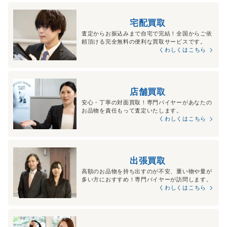
宅配買取
査定からお振込みまで自宅で完結！全国からご依
頼頂ける完全無料の便利な買取サービスです。
くわしくはこちら
店舗買取
安心・丁寧の対面買取！専門バイヤーがあなたの
お品物を責任もって査定いたします。
くわしくはこちら
出張買取
高額のお品物を持ち出すのが不安、重い物や量が
多い方におすすめ！専門バイヤーが訪問します。
くわしくはこちら