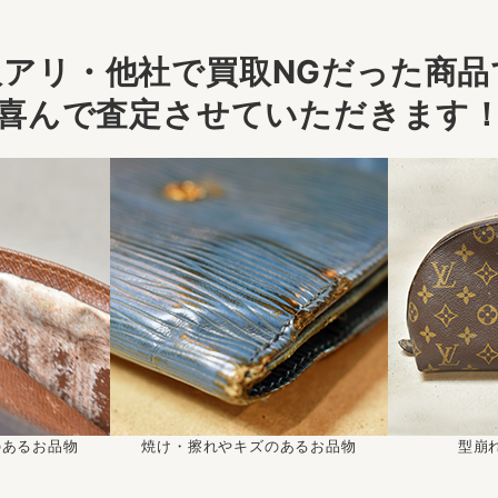
アリ・他社で買取NGだった商品で
喜んで査定させていただきます
のあるお品物
焼け・擦れやキズのあるお品物
型崩