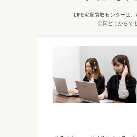
LIFE宅配買取センター
全国どこからで