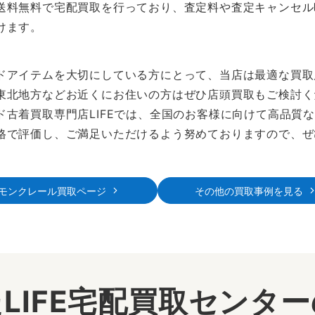
送料無料で宅配買取を行っており、査定料や査定キャンセル
けます。
ドアイテムを大切にしている方にとって、当店は最適な買取
東北地方などお近くにお住いの方はぜひ店頭買取もご検討く
ド古着買取専門店LIFEでは、全国のお客様に向けて高品質
格で評価し、ご満足いただけるよう努めておりますので、ぜ
モンクレール買取ページ
その他の買取事例を見る
LIFE宅配買取センタ