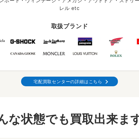
ンポート・ヴィンテージ・アメカジ・アウトドア・ストリ
レル etc
取扱ブランド
宅配買取センターの詳細はこちら
んな状態でも買取出来ま