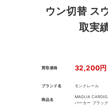
ウン切替 ス
取実
32,200円
買取価格
ブランド名
モンクレール
MAGLIA CAR
商品名
パーカー ブラッ