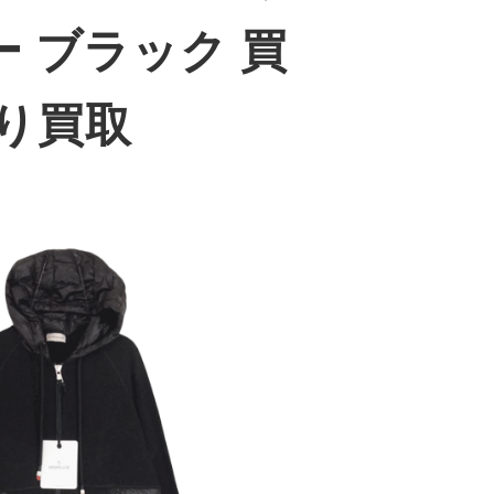
 ブラック 買
り買取