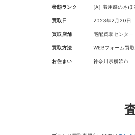
状態ランク
[A] 着用感のさ
買取日
2023年2月20日
買取店舗
宅配買取センター
買取方法
WEBフォーム買取
お住まい
神奈川県横浜市