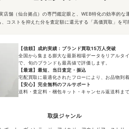
は、実店舗（仙台拠点）の専門鑑定眼と、WEB特化の効率的な
も、コストを抑えた分を査定額に還元する「高価買取」を可
【信頼】成約実績：ブランド買取15万人突破
全国から集まる膨大な最新相場データをリアルタイ
で、旬のブランドも最高値で評価します。
【最速】最短、当日査定・振込
宅配買取に最適化されたフローにより、お品物到
【安心】完全無料のフルサポート
送料・査定料・梱包キット・キャンセル返送料まで、
取扱ジャンル