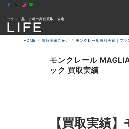
ブランド品・古着の高価買取・査定
HOME
買取実績ご紹介
モンクレール買取実績｜ブラン
初めての方へ
モンクレール MAGLI
ック 買取実績
検索
お問合せ
【買取実績】モン