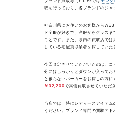
ブランド買取専門店LIFEでは
モンク
取を行っており、各ブランドのジャ
神奈川県にお住いのお客様からWE
ド全般が好きで、洋服からグッズま
ことです。また、県内の買取店では
している宅配買取業者を探していた
今回査定させていただいたのは、コ
分にはしっかりとダウンが入ってお
と被らないパーカーをお探しの方に
￥32,200
で高価買取させていただ
当店では、特にレディースアイテム
ください。ブランド専門の買取アド