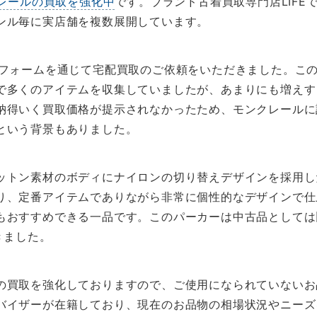
レールの買取を強化中
です。ブランド古着買取専門店LIF
ンル毎に実店舗を複数展開しています。
Bフォームを通じて宅配買取のご依頼をいただきました。こ
で多くのアイテムを収集していましたが、あまりにも増えす
納得いく買取価格が提示されなかったため、モンクレールに
という背景もありました。
ットン素材のボディにナイロンの切り替えデザインを採用し
り、定番アイテムでありながら非常に個性的なデザインで仕
もおすすめできる一品です。このパーカーは中古品としては
きました。
の買取を強化しておりますので、ご使用になられていないお
バイザーが在籍しており、現在のお品物の相場状況やニーズ