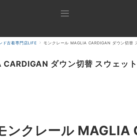
ド古着専門店LIFE
モンクレール MAGLIA CARDIGAN ダウン切
買取ご案内
買取ブランド
買取アイテム
ジャン
A CARDIGAN ダウン切替 スウェッ
クレール MAGLIA C