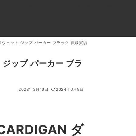
0120-818-999
11:00～19:00(年中無休)
店舗アクセス
替 スウェット ジップ パーカー ブラック 買取実績
ル
よくあるご質問
BLOG
買取キャンペーン
ト ジップ パーカー ブラ
2023年3月16日
2024年6月9日
ARDIGAN ダ