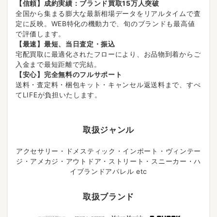
【信頼】成約実績：ブランド買取15万人突破
全国から集まる膨大な最新相場データをリアルタイムで査
定に反映。WEB特化の機動力で、旬のブランドも最高値
で評価します。
【最速】最短、当日査定・振込
宅配買取に最適化されたフローにより、お品物到着からご
入金まで最短距離で完結。
【安心】完全無料のフルサポート
送料・査定料・梱包キット・キャンセル返送料まで、すべ
てLIFEが負担いたします。
取扱ジャンル
アクセサリー・ドメスティック・インポート・ヴィンテー
ジ・アメカジ・アウトドア・ストリート・スニーカー・ハ
イブランドアパレル etc
取扱ブランド