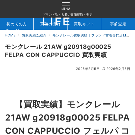
MENU
ブランド品・古着の高価買取・査定
初めての方
買取の流れ
買取キット
事前査定
HOME
買取実績ご紹介
モンクレール買取実績｜ブランド古着専門店LIFE
検索
お問合せ
モンクレール 21AW g20918g00025
FELPA CON CAPPUCCIO 買取実績
2026年2月5日
2026年2月5日
【買取実績】
モンクレール
21AW g20918g00025 FELPA
CON CAPPUCCIO フェルパ コ