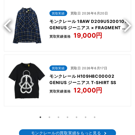
買取実績
買取日 2026年6月20日
モンクレール 18AW D209U5200101
GENIUS ジーニアス × FRAGMENT フ
ラグメント HIROSHI FUJIWARA
19,000円
買取実績価格
CAMICIA 長袖 バックロゴ フランネル
シャツ
買取実績
買取日 2026年6月17日
モンクレール H109H8C00002
GENIUS ジーニアス T-SHIRT SS
12,000円
買取実績価格
モンクレールの買取実績をもっと見る