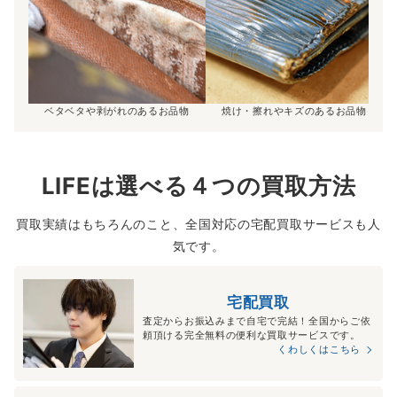
ベタベタや剥がれのあるお品物
焼け・擦れやキズのあるお品物
LIFEは選べる４つの買取方法
買取実績はもちろんのこと、全国対応の宅配買取サービスも人
気です。
宅配買取
査定からお振込みまで自宅で完結！全国からご依
頼頂ける完全無料の便利な買取サービスです。
くわしくはこちら