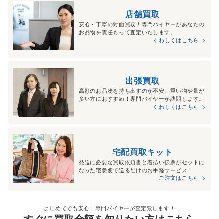
店舗買取
安心・丁寧の対面買取！専門バイヤーがあなたの
お品物を責任もって査定いたします。
くわしくはこちら
出張買取
高額のお品物を持ち出すのが不安、重い物や量が
多い方におすすめ！専門バイヤーが訪問します。
くわしくはこちら
宅配買取キット
発送に必要な買取依頼書と着払い伝票がセットに
なった宅急便で送るだけのお手軽サービス！
ご注文はこちら
はじめてでも安心！専門バイヤーが査定致します！