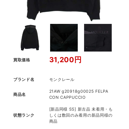
31,200円
買取価格
ブランド名
モンクレール
21AW g20918g00025 FELPA
商品名
CON CAPPUCCIO
[新品同様 SS] 新古品 未着用・も
状態ランク
しくは数回のみ着用の新品同様の
商品