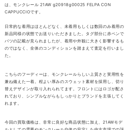
は、モンクレール 21AW g20918g00025 FELPA CON
CAPPUCCIOです。
日常的な着用はほとんどなく、未着用もしくは数回のみ着用の
新品同様の状態でお送りいただきました。タグ部分に赤ペンで
バツの記載が見られましたが、着用や外観に大きく影響するも
のではなく、全体のコンディションを踏まえて査定を行いまし
た。
こちらのフーディーは、モンクレールらしい上質さと実用性を
兼ね備えた一着。程よい厚みのスウェット素材を採用し、切り
替えデザインが取り入れられてます。フロントにはロゴが配さ
れており、シンプルながらもしっかりとブランドを主張してく
れます。
今回の買取価格は、非常に良好な商品状態に加え、21AWモデ
ルとしての需要やモンクレール自体の安定した中古市場での評