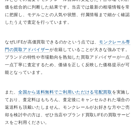
価を総合的に判断した結果です。当店では最新の相場情報を常
に把握し、モデルごとの人気や状態、付属情報まで細かく確認
したうえで査定を行っています。
なぜLIFEが高価買取できるのかという点では、
モンクレール専
門の買取アドバイザー
が在籍していることが大きな強みです。
ブランドの特性や市場動向を熟知した買取アドバイザーが一点
一点丁寧に査定するため、価値を正しく反映した価格提示が可
能となっています。
また、
全国から送料無料でご利用いただける宅配買取
を実施し
ており、査定料はもちろん、査定後にキャンセルされた場合の
返送料も頂戴いたしません。モンクレールがお好きな方やご売
却を検討中の方は、ぜひ当店やブランド買取LIFEの買取サービ
スをご利用ください。