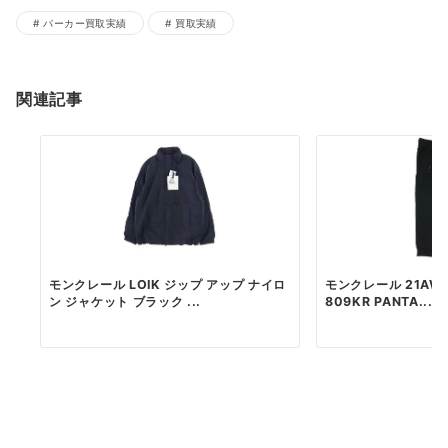
パーカー買取実績
買取実績
関連記事
モンクレール LOIK ジップ アップ ナイロ
モンクレール 21AW 
ン ジャケット ブラック ...
809KR PANTA...