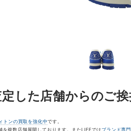
査定した店舗からのご挨
ィトンの買取を強化中
です。
を複数店舗展開しております。またLIFEでは
ブランド専