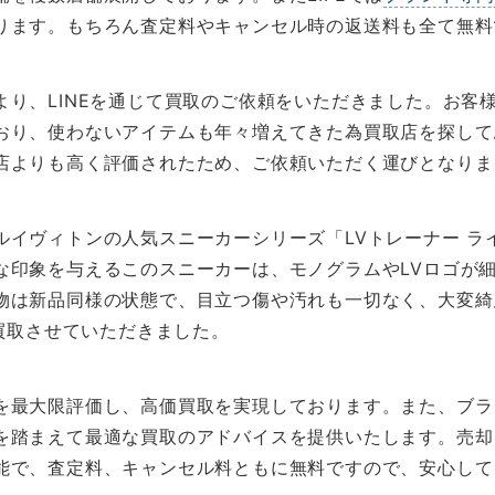
ります。もちろん査定料やキャンセル時の返送料も全て無料
より、LINEを通じて買取のご依頼をいただきました。お客
おり、使わないアイテムも年々増えてきた為買取店を探して
店よりも高く評価されたため、ご依頼いただく運びとなりま
ルイヴィトンの人気スニーカーシリーズ「LVトレーナー ラ
な印象を与えるこのスニーカーは、モノグラムやLVロゴが
物は新品同様の状態で、目立つ傷や汚れも一切なく、大変綺
買取させていただきました。
を最大限評価し、高価買取を実現しております。また、ブラ
を踏まえて最適な買取のアドバイスを提供いたします。売却
能で、査定料、キャンセル料ともに無料ですので、安心して