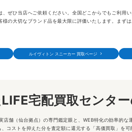
は、ぜひ当店へご依頼ください。全国どこからでもご利用い
客様の大切なブランド品を最大限に評価いたします。まずは
ルイヴィトン スニーカー 買取ページ
LIFE宅配買取センタ
は、実店舗（仙台拠点）の専門鑑定眼と、WEB特化の効率的な
も、コストを抑えた分を査定額に還元する「高価買取」を可