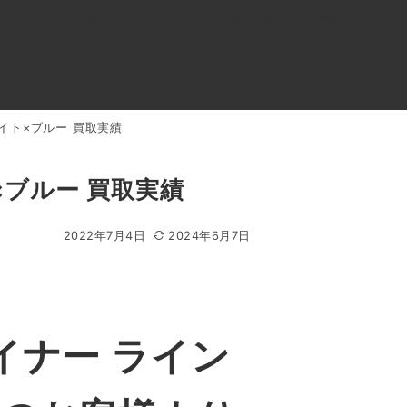
0120-818-999
11:00～19:00(年中無休)
店舗アクセス
ワイト×ブルー 買取実績
ル
よくあるご質問
BLOG
買取キャンペーン
×ブルー 買取実績
2022年7月4日
2024年6月7日
イナー ライン