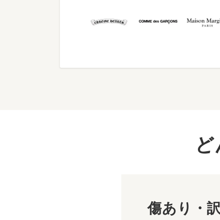
ど
傷あり・訳