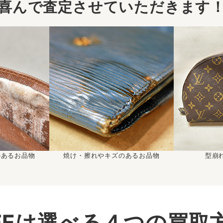
喜んで査定させていただきます
のあるお品物
焼け・擦れやキズのあるお品物
型崩
IFEは選べる４つの買取