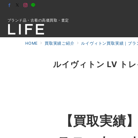
ブランド品・古着の高価買取・査定
HOME
買取実績ご紹介
ルイヴィトン買取実績｜ブラン
初めての方へ
ルイヴィトン LV ト
検索
お問合せ
【買取実績】