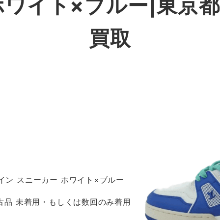
ホワイト×ブルー|東京
買取
ライン スニーカー ホワイト×ブルー
 新古品 未着用・もしくは数回のみ着用