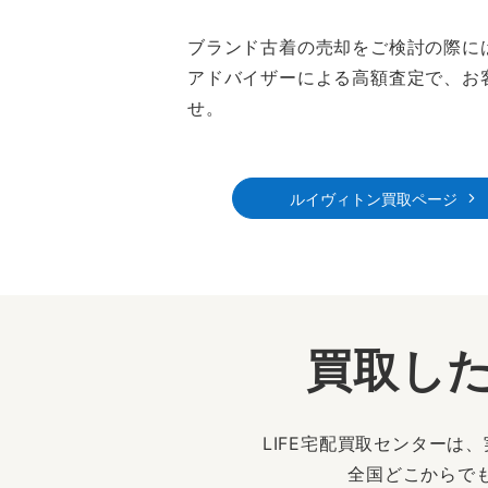
ブランド古着の売却をご検討の際に
アドバイザーによる高額査定で、お
せ。
ルイヴィトン買取ページ
買取した
LIFE宅配買取センター
全国どこからで