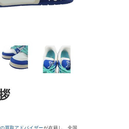
拶
門の買取アドバイザー
が在籍し、全国