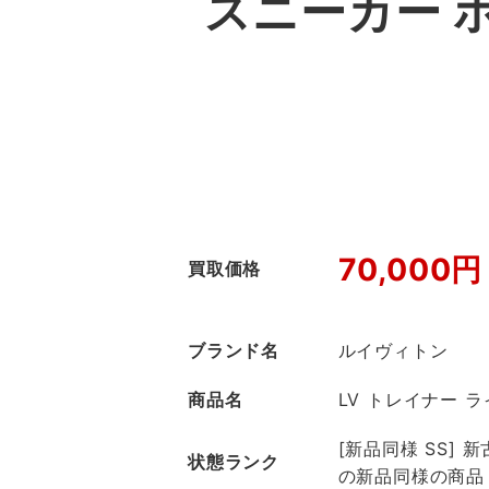
スニーカー 
70,000円
買取価格
ブランド名
ルイヴィトン
商品名
LV トレイナー 
[新品同様 SS]
状態ランク
の新品同様の商品