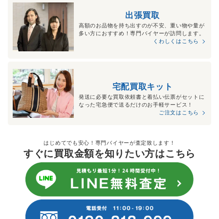
出張買取
高額のお品物を持ち出すのが不安、重い物や量が
多い方におすすめ！専門バイヤーが訪問します。
くわしくはこちら
宅配買取キット
発送に必要な買取依頼書と着払い伝票がセットに
なった宅急便で送るだけのお手軽サービス！
ご注文はこちら
はじめてでも安心！専門バイヤーが査定致します！
すぐに買取金額を知りたい方はこちら