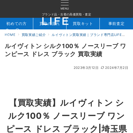
MENU
ブランド品・古着の高価買取・査定
初めての方
買取の流れ
買取キット
事前査定
HOME
買取実績ご紹介
ルイヴィトン買取実績｜ブランド専門店LIFE
ル
検索
お問合せ
ルイヴィトン シルク100％ ノースリーブ ワ
ンピース ドレス ブラック 買取実績
2023年3月12日
2024年7月2日
【買取実績】ルイヴィトン シ
ルク100％ ノースリーブ ワン
ピース ドレス ブラック|埼玉県