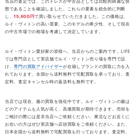
当店の査定では、このドレスが中古品としては比較的綺麗な状
態であることを確認しました。これらの要素を総合的に判断
し、
15,600円
で買い取らせていただきました。この価格は、
ルイ・ヴィトンの高い需要、このモデルの希少性、そして現在
の中古市場での相場を考慮して決定しています。
ルイ・ヴィトン愛好家の皆様へ、当店からのご案内です。LIFE
では専門店として実店舗でルイ・ヴィトン売り場を専門で設
け、
専門の買取アドバイザー
が在籍しブランドの買取に力を入
れております。全国から送料無料で宅配買取を承っており、査
定料、査定キャンセル時の返送料も無料です。
当店では現在、服の買取を強化中です。ルイ・ヴィトンの服は
どのアイテムも人気が高く、高価買取が期待できます。売却を
ご検討の際には是非当店へご依頼ください。東北などお近くに
お住いの方はぜひ実店舗へ店頭買取をご依頼ください。また、
日本全国から送料無料で宅配買取も行っております。査定料、