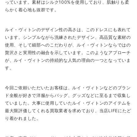
っています。素材はシルク100%を使用しており、肌触りも柔
らかく着心地も抜群です。
ルイ・ヴィトンのデザイン性の高さは、このドレスにも表れて
います。シンプルながら洗練されたデザイン、高品質な素材の
使用、そして細部へのこだわりが、ルイ・ヴィトンならではの
贅沢さと実用性の融合を示しています。このようなアプローチ
が、ルイ・ヴィトンの持続的な人気の理由の一つとなっていま
す。
今回ご依頼いただいたお客様は、ルイ・ヴィトンなどのブラン
ド全般が好きで洋服からバッグ、グッズなどに至るまで収集し
ていました。大事に使用していたルイ・ヴィトンのアイテムを
最大限評価してくれる買取業者を求めており、当店LIFEにたど
り着かれました。