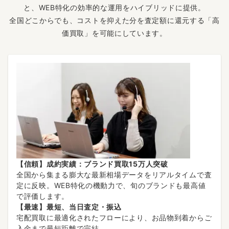
と、WEB特化の効率的な運用をハイブリッドに提供。
全国どこからでも、コストを抑えた分を査定額に還元する「高
価買取」を可能にしています。
【信頼】成約実績：ブランド買取15万人突破
全国から集まる膨大な最新相場データをリアルタイムで査
定に反映。WEB特化の機動力で、旬のブランドも最高値
で評価します。
【最速】最短、当日査定・振込
宅配買取に最適化されたフローにより、お品物到着からご
入金まで最短距離で完結。