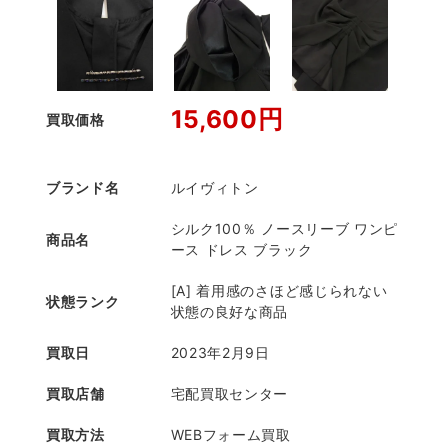
15,600円
買取価格
ブランド名
ルイヴィトン
シルク100％ ノースリーブ ワンピ
商品名
ース ドレス ブラック
[A] 着用感のさほど感じられない
状態ランク
状態の良好な商品
買取日
2023年2月9日
買取店舗
宅配買取センター
買取方法
WEBフォーム買取