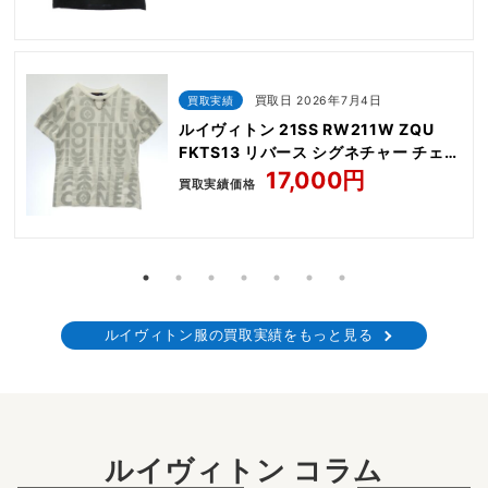
買取実績
買取日 2026年7月4日
ルイヴィトン 21SS RW211W ZQU
FKTS13 リバース シグネチャー チェー
ンデザイン Tシャツ 半袖カットソー
17,000円
買取実績価格
ルイヴィトン服の買取実績をもっと見る
ルイヴィトン コラム