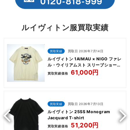
ルイヴィトン服買取実績
買取実績
買取日 2026年7月14日
ルイヴィトン 1AIMAU × NIGO ファレ
ル・ウイリアムスト スリーブショート
ニット クルーネック オーガニックコッ
61,000円
買取実績価格
トン 半袖 刺繍 ロゴ サマーニット
買取実績
買取日 2026年7月13日
ルイヴィトン 25SS Monogram
Jacquard T-shirt
51,200円
買取実績価格