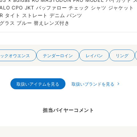
3 × adidas RO MASTODON PRO MODEL ハイカット
FALO CPO JKT バッファロー チェック シャツ ジャケット
ER タイト ストレート デニム パンツ
 サングラス ブルー 替えレンズ付き
ックオウエンス
テンダーロイン
レイバン
リング
取扱いアイテムを見る
取扱いブランドを見る
担当バイヤーコメント