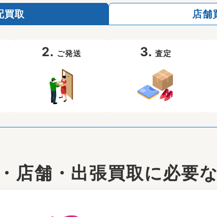
配買取
店舗
2.
3.
ご発送
査定
・店舗・出張買取に
必要