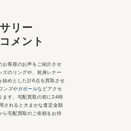
サリー
コメント
のお客様のお声をご紹介させ
ンズのリングや、前身レナー
を始めとした計6点を買取させ
ンワンズや
ガボール
などアクセ
ります。宅配買取の前に24時
利用されると大まかな査定金額
から宅配買取のご依頼をお待