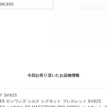
06,900
今回お売り頂いた
お品物情報
 SV925
ES ロンワンズ シルク シグネット ブレスレット SV925