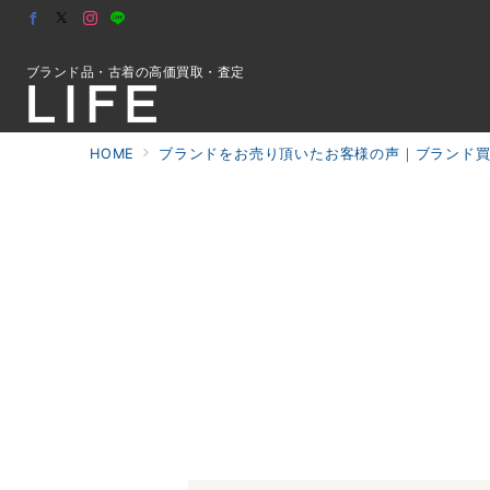
ブランド品・古着の高価買取・査定
HOME
ブランドをお売り頂いたお客様の声｜ブランド買取
初めての方へ
検索
お問合せ