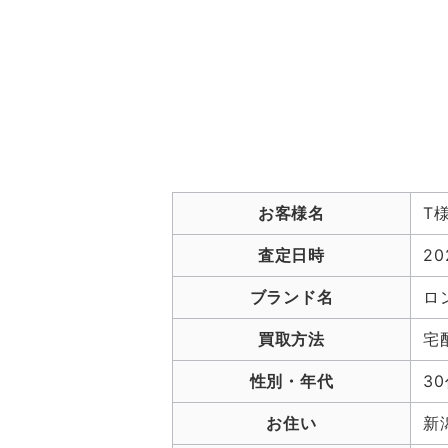
お客様名
T
査定日時
20
ブランド名
ロ
買取方法
宅
性別・年代
3
お住い
新