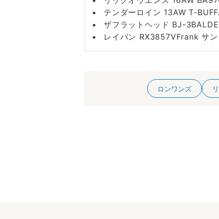
リックオウエンス 16AW BA976
テンダーロイン 13AW T-BUF
ザフラットヘッド BJ-3BALD
レイバン RX3857VFrank
ロンワンズ
リ