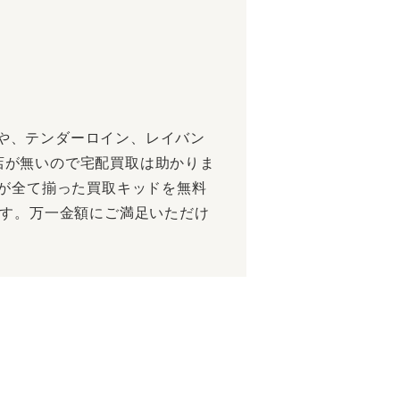
や、テンダーロイン、レイバン
店が無いので宅配買取は助かりま
のが全て揃った買取キッドを無料
ます。万一金額にご満足いただけ