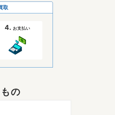
買取
4.
お支払い
なもの