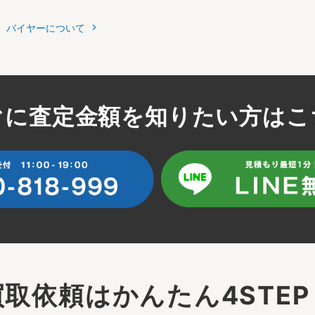
バイヤーについて
ぐに査定金額を知りたい方はこ
買取依頼はかんたん4STEP