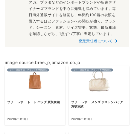
アガ、プラダなどのインポートブランドや新進デザ
イナーズブランドを中心に知識を深めています。毎
日海外通販サイトを確認し、年間約100着の衣類を
購入するほどファッションへの関心が強く、ブラン
ド、シーズン、素材、サイズ需要、状態、最新相場
を確認しながら、1点ずつ丁寧に査定しています。
査定責任者について
image source:bree.jp,amazon.co.jp
ブリー買取実績｜ブランド専門店LIFE
ブリー買取実績｜ブランド専門店LIFE
ブリー レザー トート バッグ 買取実績
ブリー レザー メンズ ボストンバッグ
買取実績
2021年11月11日
2021年11月11日