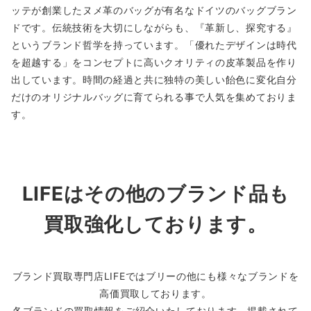
ッテが創業したヌメ革のバッグが有名なドイツのバッグブラン
ドです。伝統技術を大切にしながらも、『革新し、探究する』
というブランド哲学を持っています。「優れたデザインは時代
を超越する」をコンセプトに高いクオリティの皮革製品を作り
出しています。時間の経過と共に独特の美しい飴色に変化自分
だけのオリジナルバッグに育てられる事で人気を集めておりま
す。
LIFEはその他のブランド品も
買取強化しております。
ブランド買取専門店LIFEではブリーの他にも様々なブランドを
高価買取しております。
各ブランドの買取情報をご紹介いたしております。掲載されて