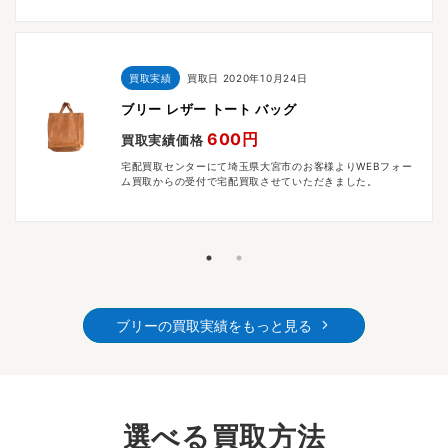
買取実績
買取日
2020年10月24日
ブリー レザー トート バッグ
600円
買取実績価格
宅配買取センターにて埼玉県大宮市のお客様よりWEBフォー
ム買取からの受付で宅配買取させていただきました。
ブリーの買取実績をもっと見る
選べる買取方法