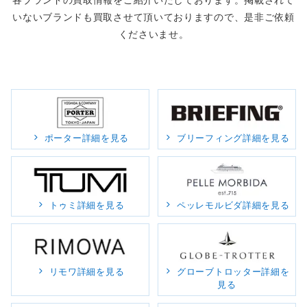
いないブランドも買取させて頂いておりますので、是非ご依頼
くださいませ。
ポーター詳細を見る
ブリーフィング詳細を見る
トゥミ詳細を見る
ペッレモルビダ詳細を見る
リモワ詳細を見る
グローブトロッター詳細を
見る