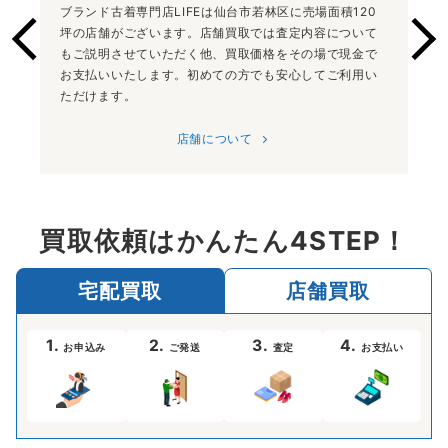
ブランド古着専門店LIFEは仙台市若林区に売場面積120
坪の店舗がございます。店舗買取では査定内容について
もご説明させていただく他、買取価格をその場で現金で
お支払いいたします。初めての方でも安心してご利用い
ただけます。
店舗について
買取依頼はかんたん4STEP！
宅配買取
店舗買取
1.
2.
3.
4.
お申込み
ご発送
査定
お支払い