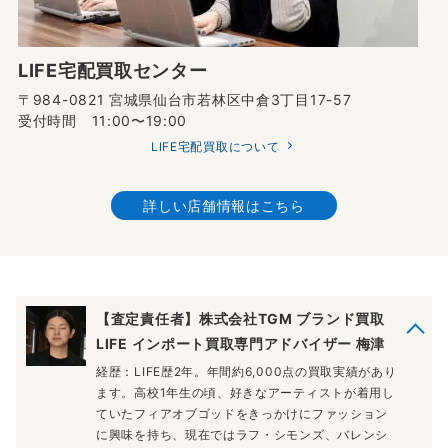
LIFE宅配買取センター
〒984-0821 宮城県仙台市若林区中倉3丁目17-57
受付時間 11:00〜19:00
LIFE宅配買取について
詳しい店舗情報はこちら
【査定責任者】株式会社TGM ブランド買取
LIFE インポート買取専門アドバイザー 梅津
経歴：LIFE歴2年。年間約6,000点の買取実績があり
ます。高校1年生の頃、好きなアーティストが着用し
ていたフィアオブゴッドをきっかけにファッション
に興味を持ち、現在ではラフ・シモンズ、バレンシ