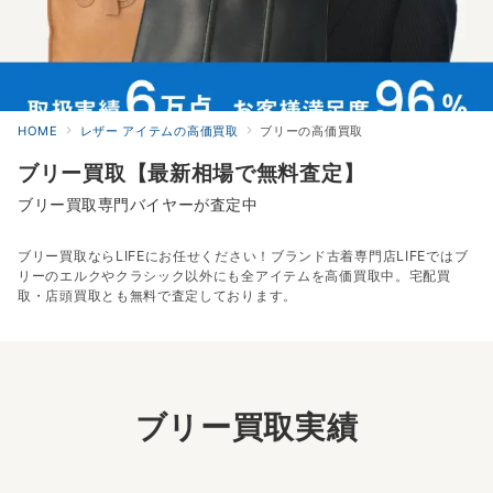
HOME
レザー アイテムの高価買取
ブリーの高価買取
ブリー買取【最新相場で無料査定】
ブリー買取専門バイヤーが査定中
ブリー買取ならLIFEにお任せください！ブランド古着専門店LIFEではブ
リーのエルクやクラシック以外にも全アイテムを高価買取中。宅配買
取・店頭買取とも無料で査定しております。
ブリー買取実績