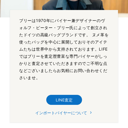
ブリーは1970年にバイヤー兼デザイナーのヴ
ォルフ・ピーター・ブリー氏によって創立され
たドイツの高級バッグブランドです。 ヌメ革を
使ったバッグを中心に展開しておりそのアイテ
ムたちは世界中から支持されております。LIFE
ではブリーを査定歴豊富な専門バイヤーがしっ
かりと査定させていただきますのでご不明な点
などございましたらお気軽にお問い合わせくだ
さいませ。
LINE査定
インポートバイヤーについて