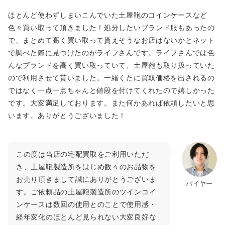
ほとんど使わずしまいこんでいた土屋鞄のコインケースなど
色々買い取って頂きました！処分したいブランド服もあったの
で、まとめて高く買い取って貰えそうなお店はないかとネット
で調べた際に見つけたのがライフさんです。ライフさんでは色
んなブランドを高く買い取っていて、土屋鞄も取り扱っていた
ので利用させて貰いました。一緒くたに買取価格を出されるの
ではなく一点一点ちゃんと値段を付けてくれたので嬉しかった
です。大変満足しております。また何かあれば依頼したいと思
います。ありがとうございました！
この度は当店の宅配買取をご利用いただ
き、土屋鞄製造所をはじめ数々のお品物を
お売り頂きまして誠にありがとうございま
バイヤー
す。ご依頼品の土屋鞄製造所のツインコイ
ンケースは数回の使用とのことで使用感・
経年変化のほとんど見られない大変良好な