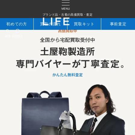
MENU
ブランド品・古着の高価買取・査定
初めての方
買取の流れ
買取キット
事前査定
検索
お問合せ