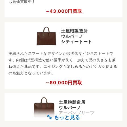
も高価買取中！
～43,000円買取
土屋鞄製造所
ウルバーノ
シティートート
洗練されたスマートなデザインがお洒落なビジネストートで
す。内側は2室構造で使い勝手が良く、加えて品の良さをも兼
ね備えた逸品です。エイジングも楽しめるためガシガシ使える
のも魅力となっています。
～60,000円買取
土屋鞄製造所
ウルバーノ
アーバンブリーフ
土屋鞄製造所が手掛けるランドセルの特殊製法を施行した頑丈