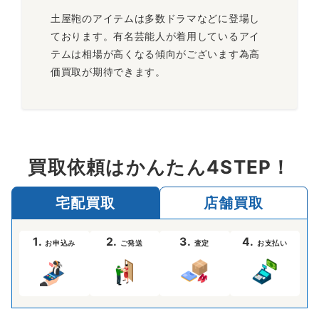
土屋鞄のアイテムは多数ドラマなどに登場し
ております。有名芸能人が着用しているアイ
テムは相場が高くなる傾向がございます為高
価買取が期待できます。
買取依頼はかんたん4STEP！
宅配買取
店舗買取
1.
2.
3.
4.
お申込み
ご発送
査定
お支払い