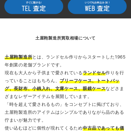
土屋鞄製造所買取相場について
土屋鞄製造所
とは、ランドセル作りからスタートした1965
年創業の老舗ブランドです。
現在も大人から子供まで愛されている
ランドセル
作りを行
っていることはもちろん、
ブリーフケース、トートバッ
グ、長財布、小銭入れ、文庫ケース、眼鏡ケース
などさま
ざまなレザーアイテムを展開しています。
「時を超えて愛されるもの」をコンセプトに掲げており、
土屋鞄製造所のアイテムはシンプルでありながら品のある
佇まいが魅力です。
使い込むほどに個性が現れてくるため
中古品であっても価