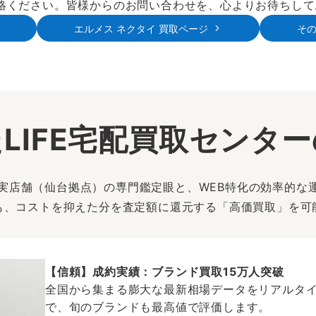
絡ください。皆様からのお問い合わせを、心よりお待ちして
エルメス ネクタイ 買取ページ
そ
LIFE宅配買取センタ
は、実店舗（仙台拠点）の専門鑑定眼と、WEB特化の効率的な
も、コストを抑えた分を査定額に還元する「高価買取」を可
【信頼】成約実績：ブランド買取15万人突破
全国から集まる膨大な最新相場データをリアルタイ
で、旬のブランドも最高値で評価します。