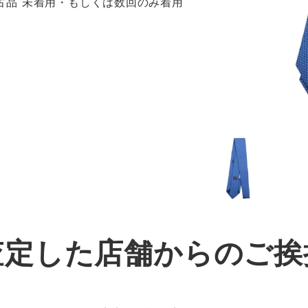
 新古品 未着用・もしくは数回のみ着用
査定した店舗からのご挨