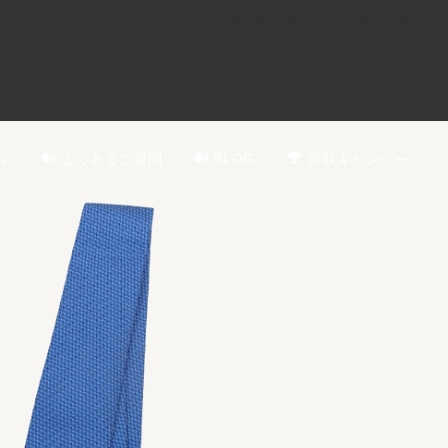
0120-818-999
11:00～19:00(年中無休)
店舗アクセス
ル
よくあるご質問
BLOG
買取キャンペーン