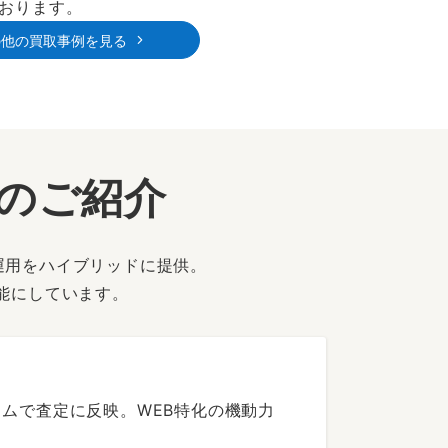
おります。
の他の買取事例を見る
ーのご紹介
運用をハイブリッドに提供。
能にしています。
ムで査定に反映。WEB特化の機動力