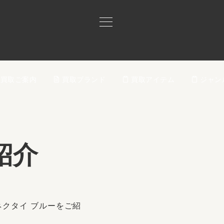
買取ご案内
買取ブランド
買取アイテム
ジャン
紹介
ネクタイ ブルーをご紹