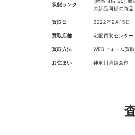
[新品同様 SS]
状態ランク
の新品同様の商品
買取日
2022年9月15日
買取店舗
宅配買取センター
買取方法
WEBフォーム買取
お住まい
神奈川県鎌倉市