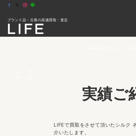
ブランド品・古着の高価買取・査定
初めての方へ
検索
お問合せ
実績ご
LIFEで買取をさせて頂いたシルク 
介いたします。