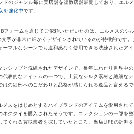
ブランドのジャンル毎に実店舗を複数店舗展開しており、エル
取を強化中
です。
EBフォームを通じてご依頼いただいたのは、エルメスのシ
の文字が非常に細かくデザインされているのが特徴的です。
ォーマルなシーンでも違和感なく使用できる洗練されたアイ
マンシップと洗練されたデザインで、長年にわたり世界中の
の代表的なアイテムの一つで、上質なシルク素材と繊細なデ
ではの細部へのこだわりと品格が感じられる逸品と言えるで
ルメスをはじめとするハイブランドのアイテムを愛用されて
のネクタイを購入されたそうです。コレクションの一部を整
てくれる買取業者を探していたところ、当店LIFEの評判を