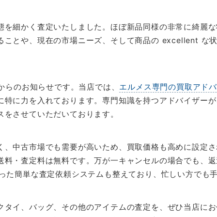
態を細かく査定いたしました。ほぼ新品同様の非常に綺麗な
とや、現在の市場ニーズ、そして商品の excellent 
Eからのお知らせです。当店では、
エルメス専門の買取アド
に特に力を入れております。専門知識を持つアドバイザーが
スをさせていただいております。
く、中古市場でも需要が高いため、買取価格も高めに設定さ
送料・査定料は無料です。万が一キャンセルの場合でも、返
使った簡単な査定依頼システムも整えており、忙しい方でも
クタイ、バッグ、その他のアイテムの査定を、ぜひ当店にお