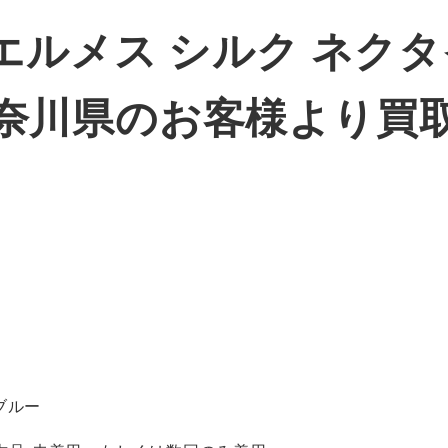
ルメス シルク ネクタ
奈川県のお客様より買
ブルー