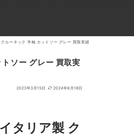
0120-818-999
11:00～19:00(年中無休)
店舗アクセス
 クルーネック 半袖 カットソー グレー 買取実績
ル
よくあるご質問
BLOG
買取キャンペーン
ットソー グレー 買取実
2023年3月15日
2024年6月18日
イタリア製 ク