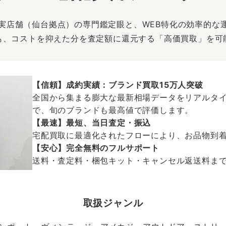
は、実店舗（仙台拠点）の専門鑑定眼と、WEB特化の効率的な
も、コストを抑えた分を査定額に還元する「高価買取」を可
【信頼】成約実績：ブランド買取15万人突破
全国から集まる膨大な最新相場データをリアルタイ
で、旬のブランドも最高値で評価します。
【最速】最短、当日査定・振込
宅配買取に最適化されたフローにより、お品物到
【安心】完全無料のフルサポート
送料・査定料・梱包キット・キャンセル返送料まで、
取扱ジャンル