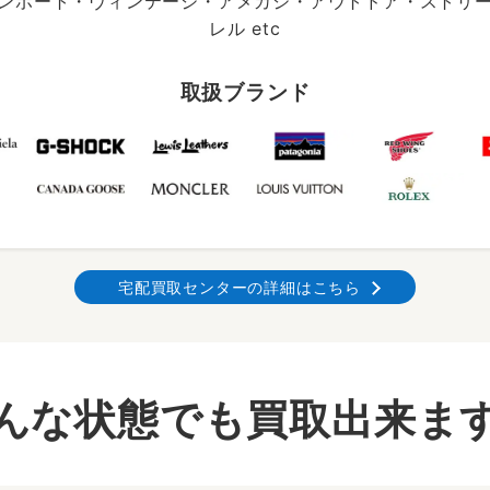
ンポート・ヴィンテージ・アメカジ・アウトドア・ストリ
レル etc
取扱ブランド
宅配買取センターの詳細はこちら
んな状態でも買取出来ま