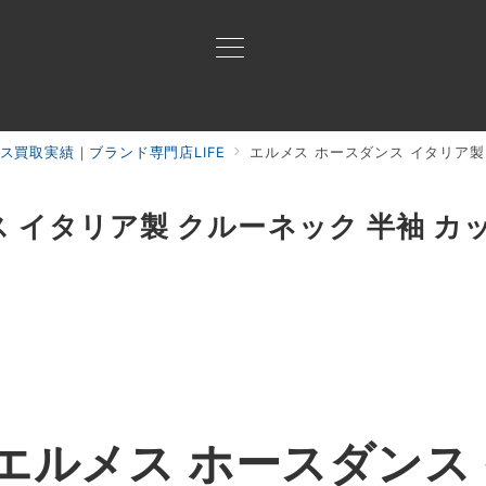
ス買取実績｜ブランド専門店LIFE
エルメス ホースダンス イタリア製
買取ご案内
買取ブランド
買取アイテム
ジャン
 イタリア製 クルーネック 半袖 カ
エルメス ホースダンス 