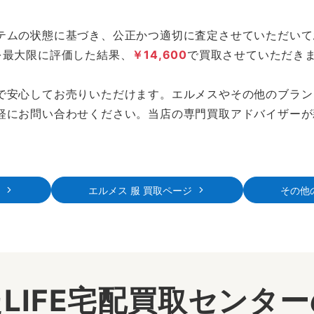
テムの状態に基づき、公正かつ適切に査定させていただいて
を最大限に評価した結果、
￥14,600
で買取させていただき
で安心してお売りいただけます。エルメスやその他のブラン
軽にお問い合わせください。当店の専門買取アドバイザーが
エルメス 服 買取ページ
その他
LIFE宅配買取センタ