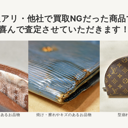
アリ・他社で買取NGだった商品で
喜んで査定させていただきます
のあるお品物
焼け・擦れやキズのあるお品物
型崩