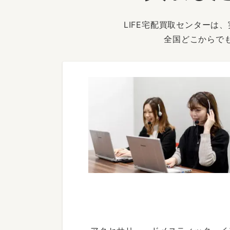
LIFE宅配買取センター
全国どこからで