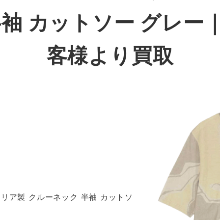
半袖 カットソー グレー
客様より買取
リア製 クルーネック 半袖 カットソ