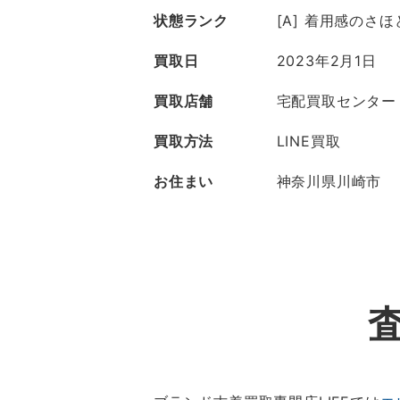
状態ランク
[A] 着用感のさ
買取日
2023年2月1日
買取店舗
宅配買取センター
買取方法
LINE買取
お住まい
神奈川県川崎市