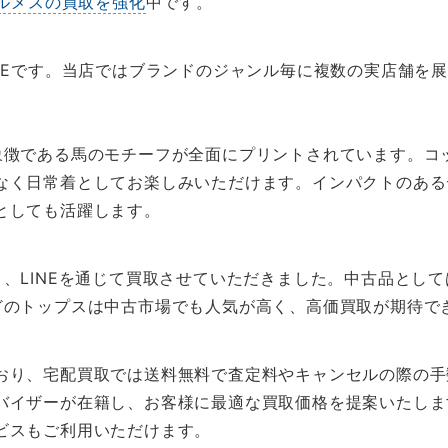
ルメスの買取を強化
中です。
FEです。当店ではブランドのジャンル毎に複数の実店舗を
象徴である馬のモチーフが全面にプリントされています。コッ
なく日常着としてお楽しみいただけます。インパクトのある
としても活躍します。
、LINEを通じて買取させていただきました。中古品とし
どのトップスは中古市場でも人気が高く、高価買取が期待で
おり、宅配買取では送料無料で査定料やキャンセルの際の手
バイザーが在籍し、お客様に最適な買取価格を提案いたしま
ビスもご利用いただけます。