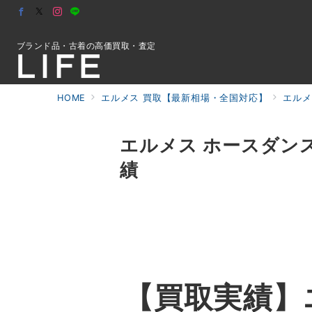
ブランド品・古着の高価買取・査定
HOME
エルメス 買取【最新相場・全国対応】
エルメ
初めての方へ
エルメス ホースダンス
績
検索
お問合せ
【買取実績】