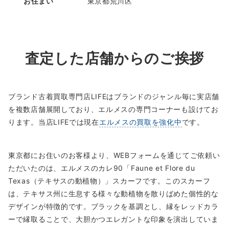
お住まい
東京都荒川区
査定した店舗からのご挨拶
ブランド古着買取専門店LIFEはブランドのジャンル毎に実店舗
を複数店舗展開しており、エルメスの専門コーナーも設けてお
ります。当店LIFEでは現在
エルメスの買取を強化中
です。
東京都にお住いのお客様より、WEBフォームを通じてご依頼い
ただいたのは、エルメスのカレ90「Faune et Flore du
Texas（テキサスの動植物）」スカーフです。このスカーフ
は、テキサス州に生息する様々な動植物を散りばめた個性的な
デザインが特徴的です。ブラックを基調とし、縁をレッドカラ
ーで縁取ることで、大胆かつエレガントな印象を演出していま