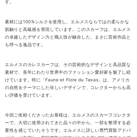
す。
素材には100%シルクを使用し、エルメスならではの柔らかな
肌触りと高級感を実現しています。このスカーフは、エルメス
の卓越したデザイン力と職人技が融合した、まさに芸術作品と
も呼べる逸品です。
エルメスのカレスカーフは、その芸術的なデザインと高品質な
素材で、長年にわたり世界中のファッション愛好家を魅了し続
けています。特に「Faune et Flore du Texas」は、アメリカ
の自然をテーマにした珍しいデザインで、コレクターからも高
い評価を受けています。
今回ご依頼くださったお客様は、エルメスのスカーフコレクタ
ーで、大切に使用されてきた品々の中から、一部を整理する必
要性を感じていたそうです。エルメスに詳しい専門買取アドバ