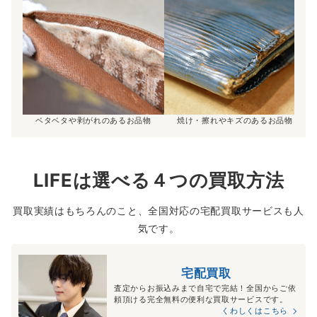
ベタベタや剥がれのあるお品物
焼け・擦れやキズのあるお品物
LIFEは選べる４つの買取方法
買取実績はもちろんのこと、全国対応の宅配買取サービスも人
気です。
宅配買取
査定からお振込みまで自宅で完結！全国からご依
頼頂ける完全無料の便利な買取サービスです。
くわしくはこちら