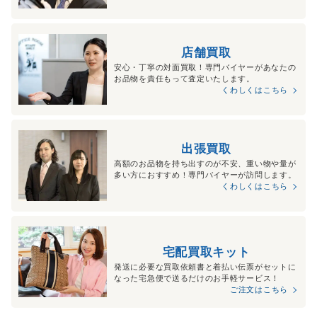
店舗買取
安心・丁寧の対面買取！専門バイヤーがあなたの
お品物を責任もって査定いたします。
くわしくはこちら
出張買取
高額のお品物を持ち出すのが不安、重い物や量が
多い方におすすめ！専門バイヤーが訪問します。
くわしくはこちら
宅配買取キット
発送に必要な買取依頼書と着払い伝票がセットに
なった宅急便で送るだけのお手軽サービス！
ご注文はこちら