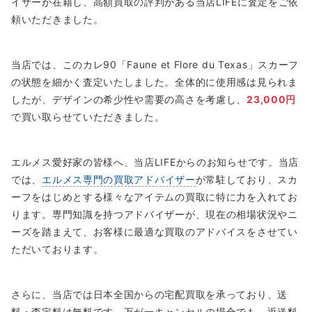
イザーが在籍し、高額買取の評判がある当店LIFEに査定をご依
頼いただきました。
当店では、このカレ90「Faune et Flore du Texas」スカーフ
の状態を細かく査定いたしました。全体的に使用感は見られま
したが、デザインの希少性や需要の高さを考慮し、
23,000円
で買い取らせていただきました。
エルメス愛好家の皆様へ、当店LIFEからのお知らせです。当店
では、
エルメス専門の買取アドバイザー
が常駐しており、スカ
ーフをはじめとする様々なアイテムの買取に特に力を入れてお
ります。専門知識を持つアドバイザーが、現在の相場状況やニ
ーズを踏まえて、お客様に最適な買取のアドバイスをさせてい
ただいております。
さらに、当店では日本全国からの宅配買取を承っており、送
料・査定料は無料です。万が一キャンセルの場合でも、返送料