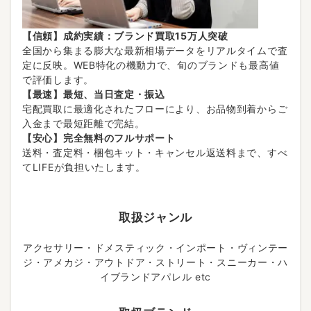
【信頼】成約実績：ブランド買取15万人突破
全国から集まる膨大な最新相場データをリアルタイムで査
定に反映。WEB特化の機動力で、旬のブランドも最高値
で評価します。
【最速】最短、当日査定・振込
宅配買取に最適化されたフローにより、お品物到着からご
入金まで最短距離で完結。
【安心】完全無料のフルサポート
送料・査定料・梱包キット・キャンセル返送料まで、すべ
てLIFEが負担いたします。
取扱ジャンル
アクセサリー・ドメスティック・インポート・ヴィンテー
ジ・アメカジ・アウトドア・ストリート・スニーカー・ハ
イブランドアパレル etc