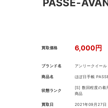
PASSE-AV
6,000円
買取価格
ブランド名
アンリークイール
商品名
ほぼ日手帳 PASSE
[S] 数回程度の
状態ランク
商品
買取日
2021年09月27日