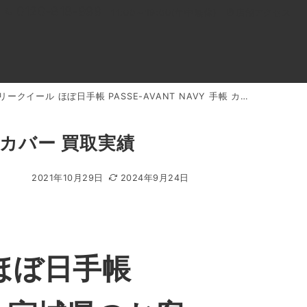
0120-818-999
11:00～19:00(年中無休)
店舗アクセス
ークイール ほぼ日手帳 PASSE-AVANT NAVY 手帳 カバー 買取実績
ル
よくあるご質問
BLOG
買取キャンペーン
帳 カバー 買取実績
2021年10月29日
2024年9月24日
ほぼ日手帳