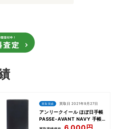
績
買取日 2021年9月27日
買取実績
アンリークイール ほぼ日手帳
PASSE-AVANT NAVY 手帳
カバー
6,000円
買取実績価格