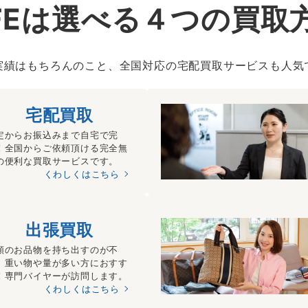
IFEは選べる４つの買取
実績はもちろんのこと、全国対応の宅配買取サービスも人気
宅配買取
定からお振込みまで自宅で完
！全国からご依頼頂ける完全無
の便利な買取サービスです。
くわしくはこちら
出張買取
額のお品物を持ち出すのが不
、重い物や量が多い方におすす
！専門バイヤーが訪問します。
くわしくはこちら