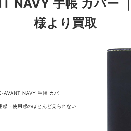
ANT NAVY 手帳 カバ
様より買取
-AVANT NAVY 手帳 カバー
着用感・使用感のほとんど見られない