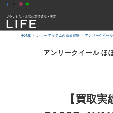
ブランド品・古着の高価買取・査定
HOME
レザー アイテムの高価買取
アンリークイール
初めての方へ
アンリークイール ほぼ日
検索
お問合せ
【買取実