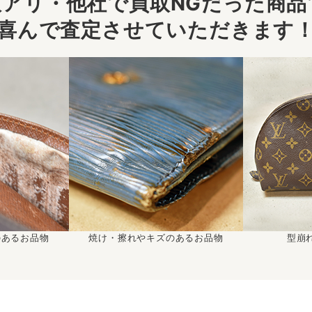
アリ・他社で買取NGだった商品で
喜んで査定させていただきます
のあるお品物
焼け・擦れやキズのあるお品物
型崩