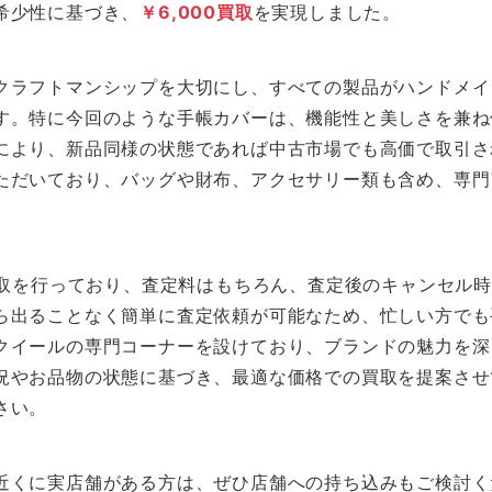
希少性に基づき、
￥6,000買取
を実現しました。
クラフトマンシップを大切にし、すべての製品がハンドメイ
す。特に今回のような手帳カバーは、機能性と美しさを兼ね
により、新品同様の状態であれば中古市場でも高価で取引さ
ただいており、バッグや財布、アクセサリー類も含め、専門
配買取を行っており、査定料はもちろん、査定後のキャンセル
ら出ることなく簡単に査定依頼が可能なため、忙しい方でも
クイールの専門コーナーを設けており、ブランドの魅力を深
況やお品物の状態に基づき、最適な価格での買取を提案させ
さい。
近くに実店舗がある方は、ぜひ店舗への持ち込みもご検討く