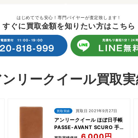
はじめてでも安心！専門バイヤーが査定致します！
すぐに買取金額を知りたい方はこちら
アンリークイール買取実
買取日 2021年9月27日
買取実績
アンリークイール ほぼ日手帳
PASSE-AVANT SCURO 手帳
カバー
6,000円
買取実績価格