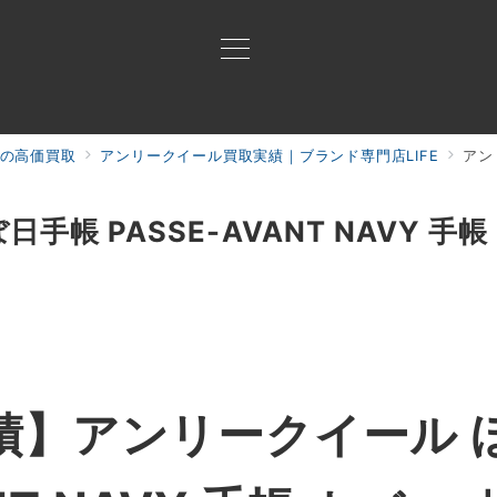
の高価買取
アンリークイール買取実績｜ブランド専門店LIFE
アンリ
買取ご案内
買取ブランド
買取アイテム
ジャン
手帳 PASSE-AVANT NAVY 手
績】アンリークイール 