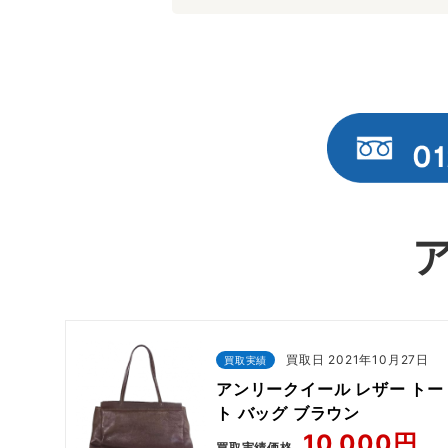
買取日 2021年10月27日
買取実績
アンリークイール レザー トー
ト バッグ ブラウン
10,000円
買取実績価格