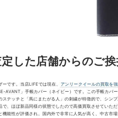
査定した店舗からのご挨
ーです。当店LIFEでは現在、
アンリークイールの買取を
SE-AVANT」手帳カバー（ネイビー）です。この手帳カ
のステッチと「馬にまたがる人」の刺繍が特徴的で、シンプ
で、ほぼ新品同様の状態でしたので高価買取させていただきま
と機能性が評価され、国内外で非常に人気が高く、中古市場