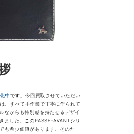
拶
強化中
です。今回買取させていただい
バーは、すべて手作業で丁寧に作られて
ルながらも特別感を持たせるデザイ
した。このPASSE-AVANTシリ
でも希少価値があります。そのた