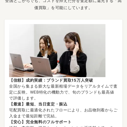
全国どこからでも、コストを抑えた分を査定額に還元する「高
価買取」を可能にしています。
【信頼】成約実績：ブランド買取15万人突破
全国から集まる膨大な最新相場データをリアルタイムで査
定に反映。WEB特化の機動力で、旬のブランドも最高値
で評価します。
【最速】最短、当日査定・振込
宅配買取に最適化されたフローにより、お品物到着からご
入金まで最短距離で完結。
【安心】完全無料のフルサポート