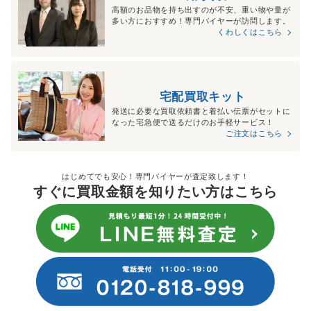
高額のお品物を持ち出すのが不安、重い物や量が
多い方におすすめ！専門バイヤーが訪問します。
くわしくはこちら
宅配買取キット
発送に必要な買取依頼書と着払い伝票がセットに
なった宅急便で送るだけのお手軽サービス！
ご注文はこちら
はじめてでも安心！専門バイヤーが査定致します！
すぐに買取金額を知りたい方はこちら