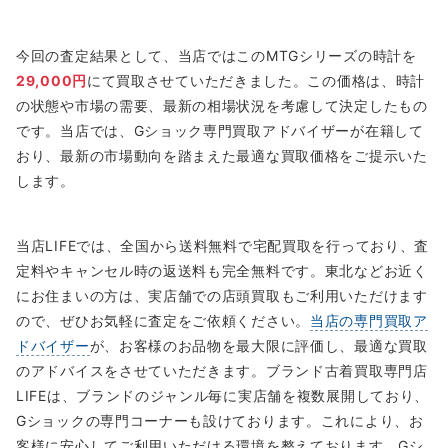
今回の査定結果として、当店ではこのMTGシリーズの時計を
29,000円
にて買取させていただきました。この価格は、時計
の状態や市場の需要、最新の相場状況を考慮して決定したもの
です。当店では、Gショック専門買取アドバイザーが在籍して
おり、最新の市場動向を踏まえた最適な買取価格をご提示いた
します。
当店LIFEでは、全国から送料無料で宅配買取を行っており、査
定料やキャンセル時の返送料も完全無料です。東北などお近く
にお住まいの方は、実店舗での店頭買取もご利用いただけます
ので、ぜひお気軽に査定をご依頼ください。
当店の専門買取ア
ドバイザー
が、お客様のお品物を最大限に評価し、最適な買取
のアドバイスをさせていただきます。ブランド古着買取専門店
LIFEは、ブランドのジャンル毎に実店舗を複数展開しており、
Gショックの専門コーナーも設けております。これにより、お
客様に安心してご利用いただける環境を整えております。Gシ