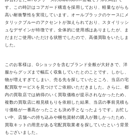
す。この時計はコアガード構造を採用しており、軽量ながらも
高い耐衝撃性を実現しています。オールブラックのケースにメ
タリックブルーのアクセントが加えられており、スタイリッシ
ュなデザインが特徴です。全体的に使用感はありましたが、ま
だまだご使用いただける状態でしたので、高価買取をいたしま
した。
このお客様は、Gショックを含むブランド全般が大好きで、洋
服からグッズまで幅広く収集していたとのことです。しかし、
物が増えすぎてしまい、売る先を探していたところ、当店の宅
配買取サービスを見つけてご依頼いただきました。さらに、都
内の買取店では納得のいく買取価格が提示されなかったため、
複数の買取店に相見積もりを依頼した結果、当店の事前見積も
り価格が一番高かったことも決め手となったようです。お忙し
い中、店舗への持ち込みや梱包資材の購入が難しかったため、
買取キットの用意がある宅配買取業者を探していたという背景
もございました。