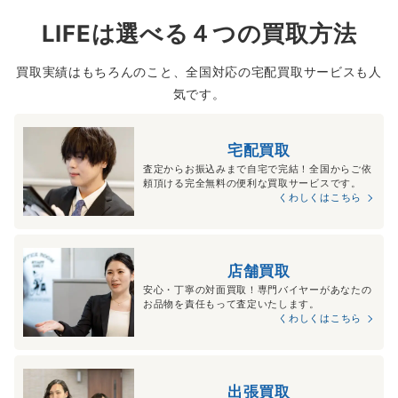
LIFEは選べる４つの買取方法
買取実績はもちろんのこと、全国対応の宅配買取サービスも人
気です。
宅配買取
査定からお振込みまで自宅で完結！全国からご依
頼頂ける完全無料の便利な買取サービスです。
くわしくはこちら
店舗買取
安心・丁寧の対面買取！専門バイヤーがあなたの
お品物を責任もって査定いたします。
くわしくはこちら
出張買取