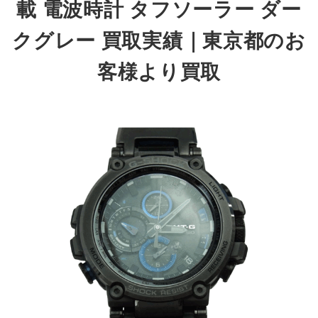
載 電波時計 タフソーラー ダー
クグレー 買取実績｜東京都のお
客様より買取