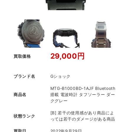
29,000円
買取価格
ブランド名
Gショック
MTG-B1000BD-1AJF Bluetooth
商品名
搭載 電波時計 タフソーラー ダー
クグレー
[B] 若干の使用感があり商品によ
状態ランク
っては若干のダメージがある商品
買取日
2022年9月29日