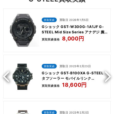
買取実績
買取日 2026年1月5日
Gショック GST-W300G-1A1JF G-
STEEL Mid Size Series アナデジ 腕
時計
8,000円
買取実績価格
買取実績
買取日 2023年2月23日
Gショック GST-B100XA G-STEEL
タフソーラー モバイルリンク
Bluetooth ウォッチ
18,600円
買取実績価格
買取実績
買取日 2023年2月2日