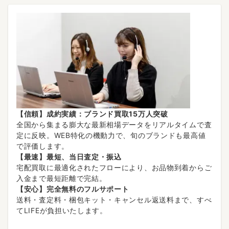
【信頼】成約実績：ブランド買取15万人突破
全国から集まる膨大な最新相場データをリアルタイムで査
定に反映。WEB特化の機動力で、旬のブランドも最高値
で評価します。
【最速】最短、当日査定・振込
宅配買取に最適化されたフローにより、お品物到着からご
入金まで最短距離で完結。
【安心】完全無料のフルサポート
送料・査定料・梱包キット・キャンセル返送料まで、すべ
てLIFEが負担いたします。