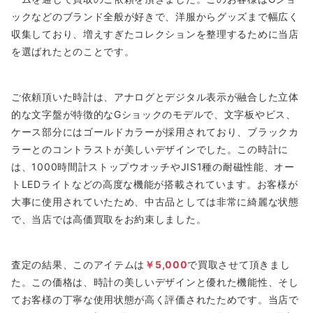
ックなどのブランド全般が好きで、洋服からグッズまで幅広く
収集しており、増えすぎたコレクションを整理するために当店
を選ばれたとのことです。
ご依頼頂いた時計は、アナログとデジタル表示が融合した立体
的な文字盤が特徴的なGショックのモデルで、文字板やビス、
ケース部分にはゴールドカラーが採用されており、ブラックカ
ラーとのコントラストが美しいデザインでした。この時計に
は、1000時間計ストップウオッチやJIS1種の耐磁性能、オー
トLEDライトなどの高度な機能が搭載されています。お客様が
大事に使用されていたため、中古品としては非常に綺麗な状態
で、当店では高価買取をお約束しました。
査定の結果、このアイテムは
￥5,000
で買取させて頂きまし
た。この価格は、時計の美しいデザインと優れた機能性、そし
てお客様の丁寧な使用状態が高く評価されたためです。当店で