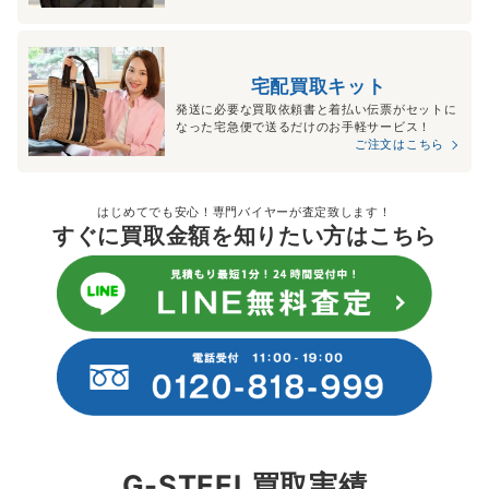
宅配買取キット
発送に必要な買取依頼書と着払い伝票がセットに
なった宅急便で送るだけのお手軽サービス！
ご注文はこちら
はじめてでも安心！専門バイヤーが査定致します！
すぐに買取金額を知りたい方はこちら
G-STEEL買取実績