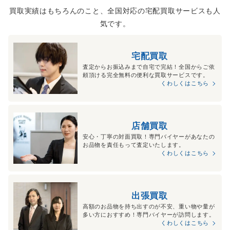
買取実績はもちろんのこと、全国対応の宅配買取サービスも人
気です。
宅配買取
査定からお振込みまで自宅で完結！全国からご依
頼頂ける完全無料の便利な買取サービスです。
くわしくはこちら
店舗買取
安心・丁寧の対面買取！専門バイヤーがあなたの
お品物を責任もって査定いたします。
くわしくはこちら
出張買取
高額のお品物を持ち出すのが不安、重い物や量が
多い方におすすめ！専門バイヤーが訪問します。
くわしくはこちら