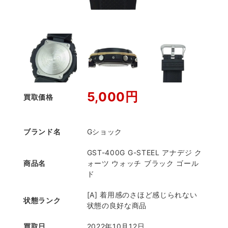
5,000円
買取価格
ブランド名
Gショック
GST-400G G-STEEL アナデジ ク
商品名
ォーツ ウォッチ ブラック ゴール
ド
[A] 着用感のさほど感じられない
状態ランク
状態の良好な商品
買取日
2022年10月12日