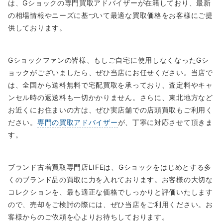
は、Gショックの専門買取アドバイザーが在籍しており、最新
の相場情報やニーズに基づいて最適な買取価格をお客様にご提
供しております。
Gショックファンの皆様、もしご自宅に使用しなくなったGシ
ョックがございましたら、ぜひ当店にお任せください。当店で
は、全国から送料無料で宅配買取を承っており、査定料やキャ
ンセル時の返送料も一切かかりません。さらに、東北地方など
お近くにお住まいの方は、ぜひ実店舗での店頭買取もご利用く
ださい。
専門の買取アドバイザー
が、丁寧に対応させて頂きま
す。
ブランド古着買取専門店LIFEは、Gショックをはじめとする多
くのブランド品の買取に力を入れております。お客様の大切な
コレクションを、最も適正な価格でしっかりと評価いたします
ので、売却をご検討の際には、ぜひ当店をご利用ください。お
客様からのご依頼を心よりお待ちしております。