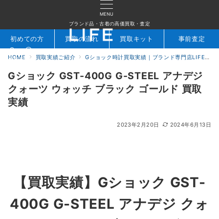
MENU
ブランド品・古着の高価買取・査定
初めての方
買取の流れ
買取キット
事前査定
HOME
買取実績ご紹介
Gショック時計買取実績｜ブランド専門店LIFE
検索
お問合せ
Gショック GST-400G G-STEEL アナデジ
クォーツ ウォッチ ブラック ゴールド 買取
実績
2023年2月20日
2024年6月13日
【買取実績】Gショック GST-
400G G-STEEL アナデジ クォ