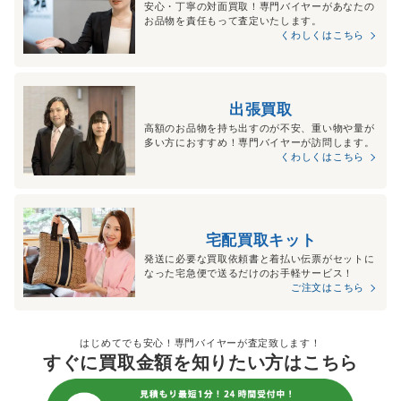
安心・丁寧の対面買取！専門バイヤーがあなたの
お品物を責任もって査定いたします。
くわしくはこちら
出張買取
高額のお品物を持ち出すのが不安、重い物や量が
多い方におすすめ！専門バイヤーが訪問します。
くわしくはこちら
宅配買取キット
発送に必要な買取依頼書と着払い伝票がセットに
なった宅急便で送るだけのお手軽サービス！
ご注文はこちら
はじめてでも安心！専門バイヤーが査定致します！
すぐに買取金額を知りたい方はこちら