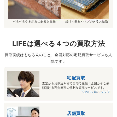
ベタベタや剥がれのあるお品物
焼け・擦れやキズのあるお品物
LIFEは選べる４つの買取方法
買取実績はもちろんのこと、全国対応の宅配買取サービスも人
気です。
宅配買取
査定からお振込みまで自宅で完結！全国からご依
頼頂ける完全無料の便利な買取サービスです。
くわしくはこちら
店舗買取