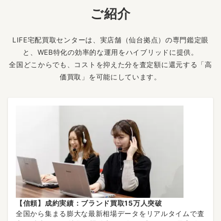
ご紹介
LIFE宅配買取センターは、実店舗（仙台拠点）の専門鑑定眼
と、WEB特化の効率的な運用をハイブリッドに提供。
全国どこからでも、コストを抑えた分を査定額に還元する「高
価買取」を可能にしています。
【信頼】成約実績：ブランド買取15万人突破
全国から集まる膨大な最新相場データをリアルタイムで査