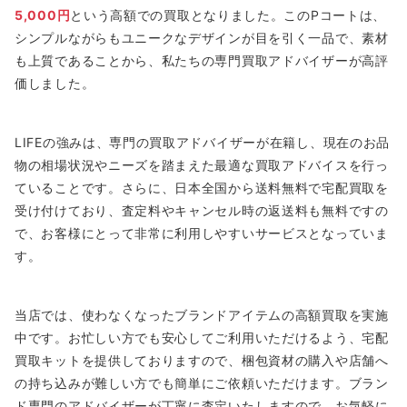
5,000円
という高額での買取となりました。このPコートは、
シンプルながらもユニークなデザインが目を引く一品で、素材
も上質であることから、私たちの専門買取アドバイザーが高評
価しました。
LIFEの強みは、専門の買取アドバイザーが在籍し、現在のお品
物の相場状況やニーズを踏まえた最適な買取アドバイスを行っ
ていることです。さらに、日本全国から送料無料で宅配買取を
受け付けており、査定料やキャンセル時の返送料も無料ですの
で、お客様にとって非常に利用しやすいサービスとなっていま
す。
当店では、使わなくなったブランドアイテムの高額買取を実施
中です。お忙しい方でも安心してご利用いただけるよう、宅配
買取キットを提供しておりますので、梱包資材の購入や店舗へ
の持ち込みが難しい方でも簡単にご依頼いただけます。ブラン
ド専門のアドバイザーが丁寧に査定いたしますので、お気軽に