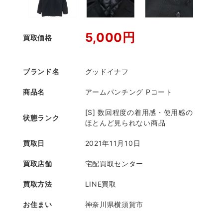
5,000円
買取価格
ブランド名
グッドイナフ
商品名
アームパンチング Pコート
[S] 数回程度の着用感・使用感の
状態ランク
ほとんど見られない商品
買取日
2021年11月10日
買取店舗
宅配買取センター
買取方法
LINE買取
お住まい
神奈川県横須賀市