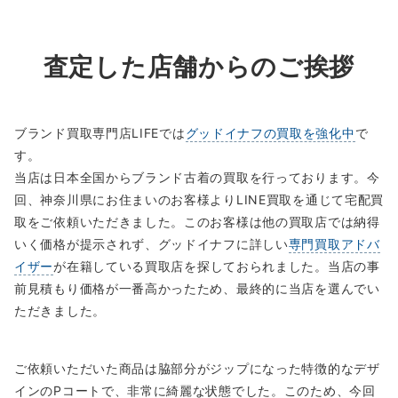
査定した店舗からのご挨拶
ブランド買取専門店LIFEでは
グッドイナフの買取を強化中
で
す。
当店は日本全国からブランド古着の買取を行っております。今
回、神奈川県にお住まいのお客様よりLINE買取を通じて宅配買
取をご依頼いただきました。このお客様は他の買取店では納得
いく価格が提示されず、グッドイナフに詳しい
専門買取アドバ
イザー
が在籍している買取店を探しておられました。当店の事
前見積もり価格が一番高かったため、最終的に当店を選んでい
ただきました。
ご依頼いただいた商品は脇部分がジップになった特徴的なデザ
インのPコートで、非常に綺麗な状態でした。このため、今回