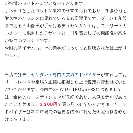
が特徴のワイドパンツとなっております。
しっかりとしたコットン素材で仕立てられており、穿き心地と
耐久性のバランスに優れている点も高評価です。ブランド創設
者である西山徹氏が手がけるディセンダントは、ストリートカ
ルチャーに根ざしたデザインと、日常着としての機能性の高さ
が魅力のブランドです。
今回のアイテムも、その美学がしっかりと反映された仕上がり
でした。
当店では
ディセンダント専門の買取アドバイザー
が在籍してお
り、トレンドや相場を正確に把握した上で査定を行わせていた
だいております。今回のSF WIDE TROUSERSにつきまして
は、全体的なコンディションが良好であり、人気モデルであっ
たことも踏まえ、
3,200円
で買い取らせていただきました。ア
ドバイザーは常に市場での需要を的確に捉えた査定価格を心が
けております。