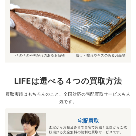
ベタベタや剥がれのあるお品物
焼け・擦れやキズのあるお品物
LIFEは選べる４つの買取方法
買取実績はもちろんのこと、全国対応の宅配買取サービスも人
気です。
宅配買取
査定からお振込みまで自宅で完結！全国からご依
頼頂ける完全無料の便利な買取サービスです。