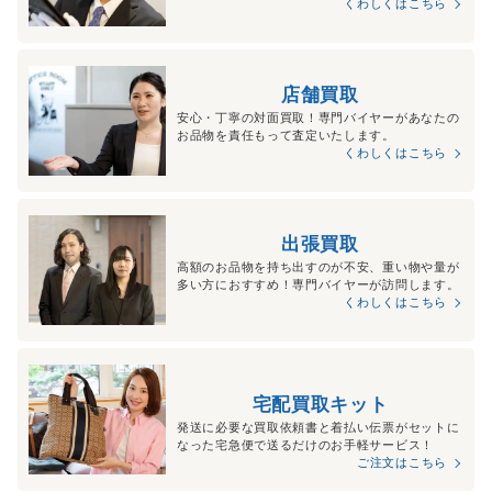
くわしくはこちら
店舗買取
安心・丁寧の対面買取！専門バイヤーがあなたの
お品物を責任もって査定いたします。
くわしくはこちら
出張買取
高額のお品物を持ち出すのが不安、重い物や量が
多い方におすすめ！専門バイヤーが訪問します。
くわしくはこちら
宅配買取キット
発送に必要な買取依頼書と着払い伝票がセットに
なった宅急便で送るだけのお手軽サービス！
ご注文はこちら