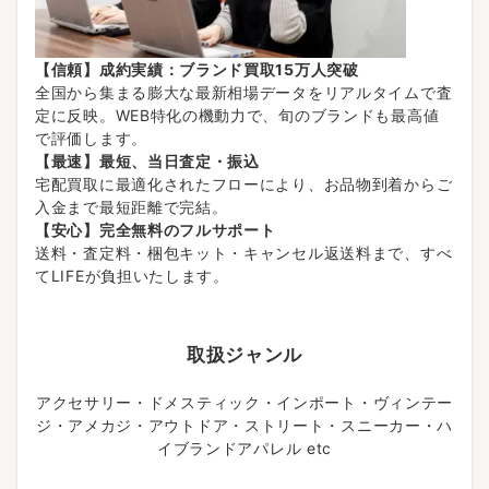
【信頼】成約実績：ブランド買取15万人突破
全国から集まる膨大な最新相場データをリアルタイムで査
定に反映。WEB特化の機動力で、旬のブランドも最高値
で評価します。
【最速】最短、当日査定・振込
宅配買取に最適化されたフローにより、お品物到着からご
入金まで最短距離で完結。
【安心】完全無料のフルサポート
送料・査定料・梱包キット・キャンセル返送料まで、すべ
てLIFEが負担いたします。
取扱ジャンル
アクセサリー・ドメスティック・インポート・ヴィンテー
ジ・アメカジ・アウトドア・ストリート・スニーカー・ハ
イブランドアパレル etc