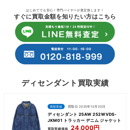
はじめてでも安心！専門バイヤーが査定致します！
すぐに買取金額を知りたい方はこちら
ディセンダント買取実績
買取実績
買取日 2025年10月30日
ディセンダント 25AW 252WVDS-
JKM01 トラッカー デニム ジャケット
24,000円
買取実績価格