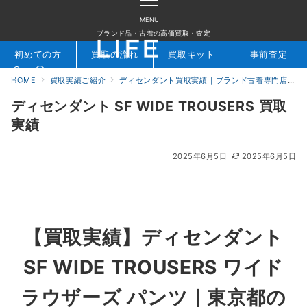
MENU
ブランド品・古着の高価買取・査定
初めての方
買取の流れ
買取キット
事前査定
HOME
買取実績ご紹介
ディセンダント買取実績｜ブランド古着専門店LIFE
検索
お問合せ
ディセンダント SF WIDE TROUSERS 買取
実績
2025年6月5日
2025年6月5日
【買取実績】ディセンダント
SF WIDE TROUSERS ワイド
ラウザーズ パンツ｜東京都の