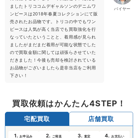
ましたトリココムデギャルソンのデニムワ
バイヤー
ンピースは2018年春夏コレクションにて販
売されたお品物です。トリコの中でもワン
ピースは人気が高く当店でも買取強化を行
なっていたということと、着用感が見られ
ましたがまだまだ着用が可能な状態でした
ので買取金額に関しては頑張らさせていた
だきました！今後も売却を検討されている
お品物がございましたら是非当店をご利用
下さい！
買取依頼はかんたん4STEP！
宅配買取
店舗買取
1.
2.
3.
4.
お申込み
ご発送
査定
お支払い