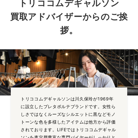
トリココムデギャルソン
買取アドバイザーからのご挨
拶。
トリココムデギャルソンは川久保玲が1969年
に設立したプレタポルテブランドです。女性ら
しさではなくルーズなシルエットに黒などモノ
トーンな色を多様したアイテムは他方から評価
されております。LIFEではトリココムデギャル
ソンを査定歴豊富な専門バイヤーがしっかりと