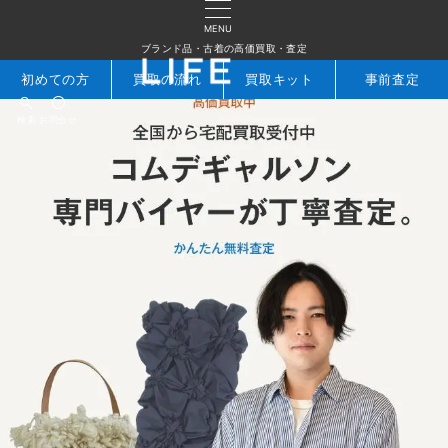
MENU
ブランド品・古着の高価買取・査定
初めての方
買取の流れ
買取キット
事前査定
検索
お問合せ