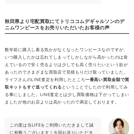
秋田県より宅配買取にてトリココムデギャルソンのデ
ニムワンピースをお売りいただいたお客様の声
数年前に購入し着る気かがなくなったワンピースなのですが、
いつ購入したかは忘れてしまってしかしながら高かったのは覚
えているので安く売るよりは少しでも高く売りたいという欲が
あったのでさまざまな買取店で見積もりだけ取っていました。
ライフさんのLINE査定を利用したところ
一番高い買取金額で買
取キットもすぐ送ってくれる
ということでしたので利用してみ
る事にしました。LINE査定とは少し買取価格は下がってしまい
ましたが他のお店よりは高かったので満足しております。
この度は当LIFEをご利用いただきまして誠
に有難うございます！今回お送りいただき