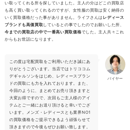
い取ってくれる所を探していました。主人の分はどこの買取店
も高く買い取ってくれるのですが、女性服の買取は安く納得の
いく買取価格だった事がありません。ライフさんは
レディース
ブランドも高価買取
しているとの事でしたのでお願いした所、
今までの買取店の中で一番高い買取価格
でした。主人共々これ
からもお世話になります。
この度は宅配買取をご利用いただき誠にあ
りがとうございます。当店ではトリココム
デギャルソンをはじめ、レディースブラン
バイヤー
ドの買取にも力を入れております。また、
今回のように、まとめてお売り頂きますと
大変お得ですので、次回もご主人様のアイ
テムとご一緒にお送り頂けると幸いでござ
います。メンズ・レディースとも業界NO1
の買取価格をご提示できるよう頑張らせて
頂きますので今後もぜひお願い致します。