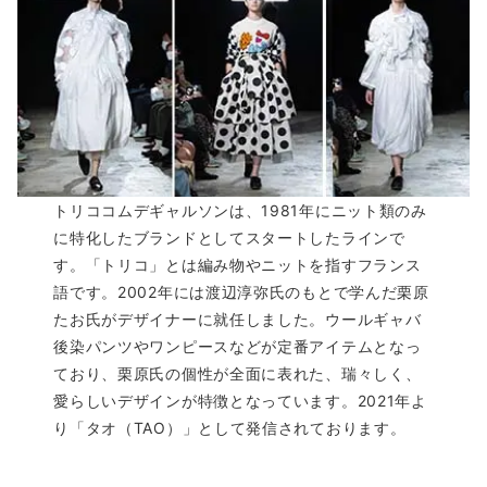
トリココムデギャルソンは、1981年にニット類のみ
に特化したブランドとしてスタートしたラインで
す。「トリコ」とは編み物やニットを指すフランス
語です。2002年には渡辺淳弥氏のもとで学んだ栗原
たお氏がデザイナーに就任しました。ウールギャバ
後染パンツやワンピースなどが定番アイテムとなっ
ており、栗原氏の個性が全面に表れた、瑞々しく、
愛らしいデザインが特徴となっています。2021年よ
り「タオ（TAO）」として発信されております。