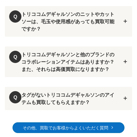
材
一般的には高価買取が期待できま
トリココムデギャルソンのニットやカット
Q
す。
ソーは、毛玉や使用感があっても買取可能
ですか？
毛玉や使用感が見られるニットやカットソーも
買取可能です。
トリココムデギャルソンと他のブランドの
Q
コラボレーションアイテムはありますか？
また、それらは高価買取になりますか？
希少性が高まり、
タグがないトリココムデギャルソンのアイ
Q
高価買取が期待できます。
テムも買取してもらえますか？
タグがないアイテムでも買取は可能です。
その他、買取でお客様からよくいただく質問