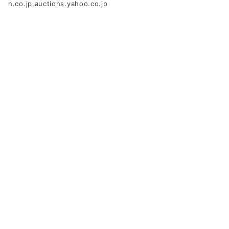
n.co.jp,auctions.yahoo.co.jp