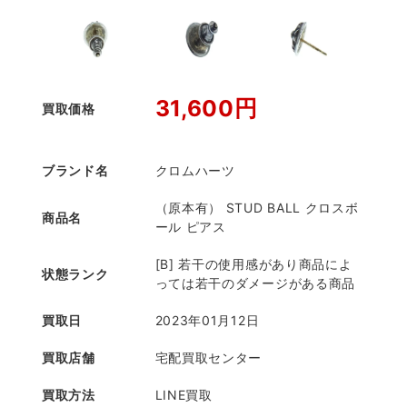
31,600円
買取価格
ブランド名
クロムハーツ
（原本有） STUD BALL クロスボ
商品名
ール ピアス
[B] 若干の使用感があり商品によ
状態ランク
っては若干のダメージがある商品
買取日
2023年01月12日
買取店舗
宅配買取センター
買取方法
LINE買取