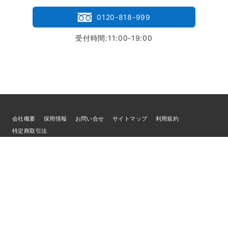
0120-818-999
受付時間:11:00-19:00
会社概要
採用情報
お問い合せ
サイトマップ
利用規約
特定商取引法
個人情報の取扱いについて
© 2026
ブランド買取専門店LIFE
／古物商許可証 宮城県公安委員会 第
221010001832号