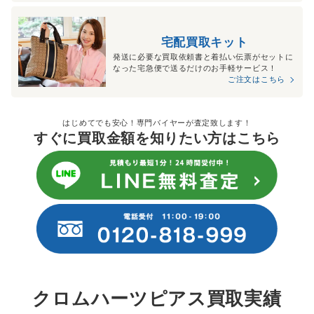
宅配買取キット
発送に必要な買取依頼書と着払い伝票がセットに
なった宅急便で送るだけのお手軽サービス！
ご注文はこちら
はじめてでも安心！専門バイヤーが査定致します！
すぐに買取金額を知りたい方はこちら
クロムハーツピアス買取実績