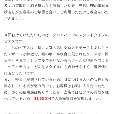
多くの買取店に相見積もりを依頼した結果、当店LIFEの事前見
積もりがお客様のご希望と合い、ご利用いただける機会をいた
だきました。
今回お持ちいただいたのは、クロムハーツのスタッドタイプの
ピアスです。
こちらのピアスは、特に人気の高いクロスモチーフをあしらっ
たデザインが特徴で、銀のボール状台に刻まれたクロスが一際
目を引きます。シンプルでありながらもクールな印象を与える
このアイテムは、どんなスタイルにも合わせやすく、普段使い
にもぴったりです。
また、軽量化が施されているため、身につける人への負担も軽
減されている点が魅力的です。お客様はお気に入りだったた
め、多少の使用感はありましたが、当店ではピアスの買取を強
化しているため、
31,600円
での高額買取を実現しました。