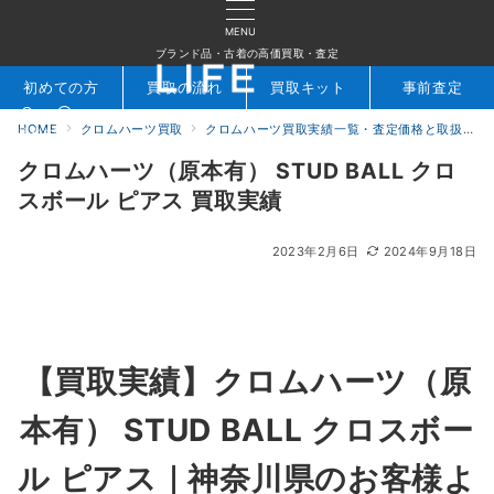
MENU
ブランド品・古着の高価買取・査定
初めての方
買取の流れ
買取キット
事前査定
HOME
クロムハーツ買取
クロムハーツ買取実績一覧・査定価格と取扱アイテムを公開｜ブランド買取専門店LIFE
検索
お問合せ
クロムハーツ（原本有） STUD BALL クロ
スボール ピアス 買取実績
2023年2月6日
2024年9月18日
【買取実績】クロムハーツ（原
本有） STUD BALL クロスボー
ル ピアス｜神奈川県のお客様よ