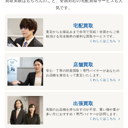
買取実績はもちろんのこと、全国対応の宅配買取サービスも人
気です。
宅配買取
査定からお振込みまで自宅で完結！全国からご依
頼頂ける完全無料の便利な買取サービスです。
くわしくはこちら
店舗買取
安心・丁寧の対面買取！専門バイヤーがあなたの
お品物を責任もって査定いたします。
くわしくはこちら
出張買取
高額のお品物を持ち出すのが不安、重い物や量が
多い方におすすめ！専門バイヤーが訪問します。
くわしくはこちら