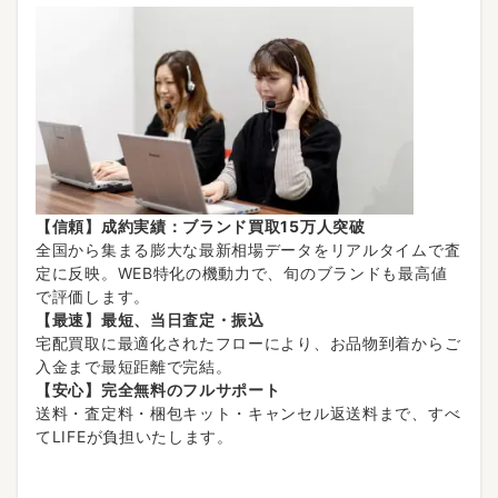
【信頼】成約実績：ブランド買取15万人突破
全国から集まる膨大な最新相場データをリアルタイムで査
定に反映。WEB特化の機動力で、旬のブランドも最高値
で評価します。
【最速】最短、当日査定・振込
宅配買取に最適化されたフローにより、お品物到着からご
入金まで最短距離で完結。
【安心】完全無料のフルサポート
送料・査定料・梱包キット・キャンセル返送料まで、すべ
てLIFEが負担いたします。