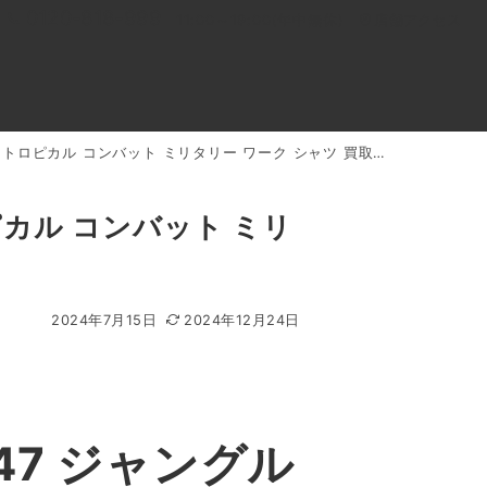
0120-818-999
11:00～19:00(年中無休)
店舗アクセス
 トロピカル コンバット ミリタリー ワーク シャツ 買取実績
ル
よくあるご質問
BLOG
買取キャンペーン
ピカル コンバット ミリ
2024年7月15日
2024年12月24日
47 ジャングル