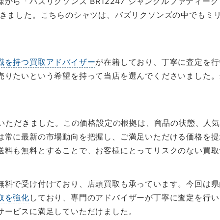
ら「バズリクソンズ BR12247 ジャングルファティーグ
だきました。こちらのシャツは、バズリクソンズの中でもミ
識を持つ買取アドバイザー
が在籍しており、丁寧に査定を行
売りたいという希望を持って当店を選んでくださいました。
いただきました。この価格設定の根拠は、商品の状態、人
は常に最新の市場動向を把握し、ご満足いただける価格を提
送料も無料とすることで、お客様にとってリスクのない買取
無料で受け付けており、店頭買取も承っています。今回は県
取を強化
しており、専門のアドバイザーが丁寧に査定を行い
サービスに満足していただけました。