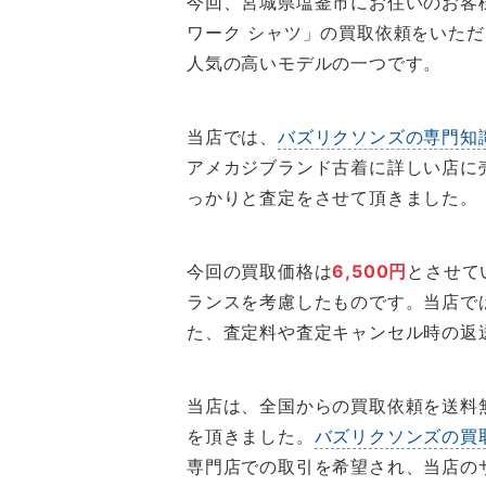
今回、宮城県塩釜市にお住いのお客様か
ワーク シャツ」の買取依頼をいた
人気の高いモデルの一つです。
当店では、
バズリクソンズの専門知
アメカジブランド古着に詳しい店に
っかりと査定をさせて頂きました。
今回の買取価格は
6,500円
とさせて
ランスを考慮したものです。当店で
た、査定料や査定キャンセル時の返
当店は、全国からの買取依頼を送料
を頂きました。
バズリクソンズの買
専門店での取引を希望され、当店の