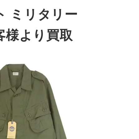
ト ミリタリー
客様より買取