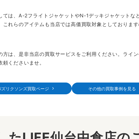
ては、A-2フライトジャケットやN-1デッキジャケット
。これらのアイテムも当店では高価買取対象としております
の方は、是非当店の買取サービスをご利用ください。ライン
依頼くださいませ。
バズリクソンズ買取ページ
その他の買取事例を見る
したLIFE仙台中倉店の