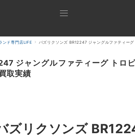
ンド専門店LIFE
バズリクソンズ BR12247 ジャングルファティーグ
買取ご案内
買取ブランド
買取アイテム
ジャン
2247 ジャングルファティーグ トロ
 買取実績
ズリクソンズ BR122