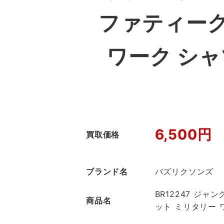
ファティーグ
ワーク シ
6,500円
買取価格
ブランド名
バズリクソンズ
BR12247 ジ
商品名
ット ミリタリー 