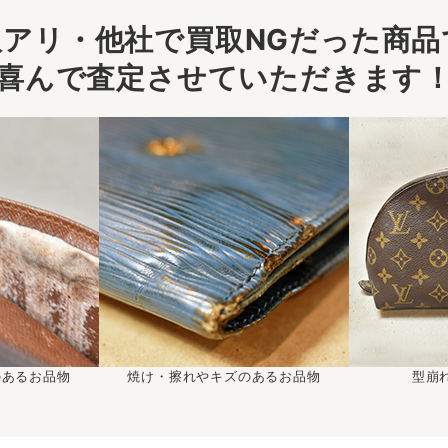
アリ・他社で買取NGだった商品で
喜んで査定させていただきます
のあるお品物
焼け・擦れやキズのあるお品物
型崩