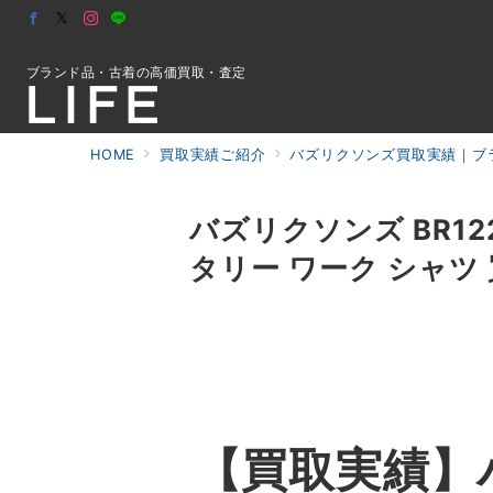
ブランド品・古着の高価買取・査定
HOME
買取実績ご紹介
バズリクソンズ買取実績｜ブラ
初めての方へ
バズリクソンズ BR1
タリー ワーク シャツ
検索
お問合せ
【買取実績】バ