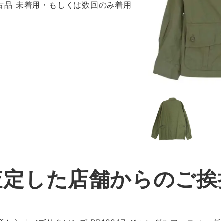
 新古品 未着用・もしくは数回のみ着用
査定した店舗からのご挨