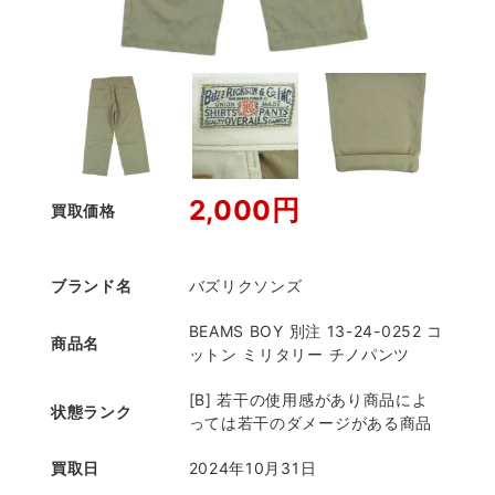
2,000円
買取価格
ブランド名
バズリクソンズ
BEAMS BOY 別注 13-24-0252 コ
商品名
ットン ミリタリー チノパンツ
[B] 若干の使用感があり商品によ
状態ランク
っては若干のダメージがある商品
買取日
2024年10月31日