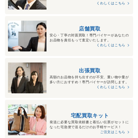
くわしくはこちら
店舗買取
安心・丁寧の対面買取！専門バイヤーがあなたの
お品物を責任もって査定いたします。
くわしくはこちら
出張買取
高額のお品物を持ち出すのが不安、重い物や量が
多い方におすすめ！専門バイヤーが訪問します。
くわしくはこちら
宅配買取キット
発送に必要な買取依頼書と着払い伝票がセットに
なった宅急便で送るだけのお手軽サービス！
ご注文はこちら