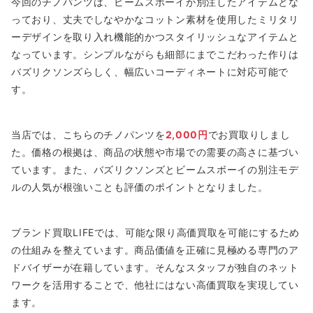
今回のチノパンツは、ビームスボーイが別注したアイテムとな
っており、丈夫でしなやかなコットン素材を使用したミリタリ
ーデザインを取り入れ機能的かつスタイリッシュなアイテムと
なっています。シンプルながらも細部にまでこだわった作りは
バズリクソンズらしく、幅広いコーディネートに対応可能で
す。
当店では、こちらのチノパンツを
2,000円
でお買取りしまし
た。価格の根拠は、商品の状態や市場での需要の高さに基づい
ています。また、バズリクソンズとビームスボーイの別注モデ
ルの人気が根強いことも評価のポイントとなりました。
ブランド買取LIFEでは、可能な限り高価買取を可能にするため
の仕組みを整えています。商品価値を正確に見極める専門のア
ドバイザーが在籍しています。そんなスタッフが独自のネット
ワークを活用することで、他社にはない高価買取を実現してい
ます。