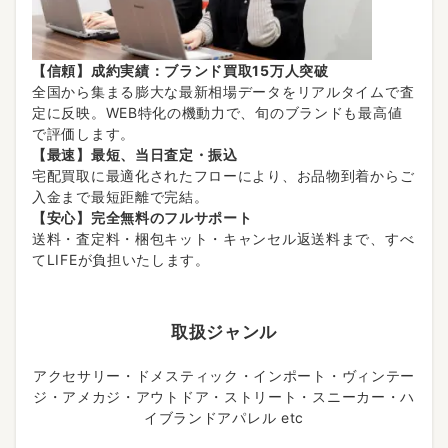
【信頼】成約実績：ブランド買取15万人突破
全国から集まる膨大な最新相場データをリアルタイムで査
定に反映。WEB特化の機動力で、旬のブランドも最高値
で評価します。
【最速】最短、当日査定・振込
宅配買取に最適化されたフローにより、お品物到着からご
入金まで最短距離で完結。
【安心】完全無料のフルサポート
送料・査定料・梱包キット・キャンセル返送料まで、すべ
てLIFEが負担いたします。
取扱ジャンル
アクセサリー・ドメスティック・インポート・ヴィンテー
ジ・アメカジ・アウトドア・ストリート・スニーカー・ハ
イブランドアパレル etc