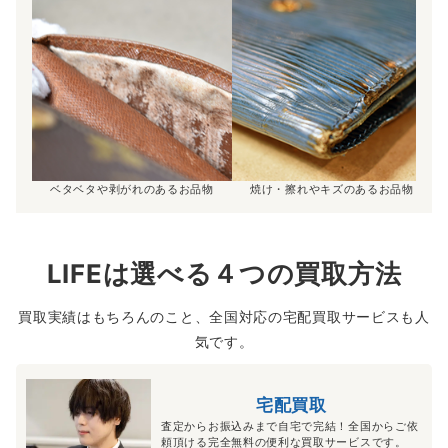
ベタベタや剥がれのあるお品物
焼け・擦れやキズのあるお品物
LIFEは選べる４つの買取方法
買取実績はもちろんのこと、全国対応の宅配買取サービスも人
気です。
宅配買取
査定からお振込みまで自宅で完結！全国からご依
頼頂ける完全無料の便利な買取サービスです。