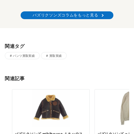
バズリクソンズコラムをもっと見る
関連タグ
パンツ買取実績
買取実績
関連記事
バズリクソンズ mikihouse ミキハウス
バズリクソンズ × PEA