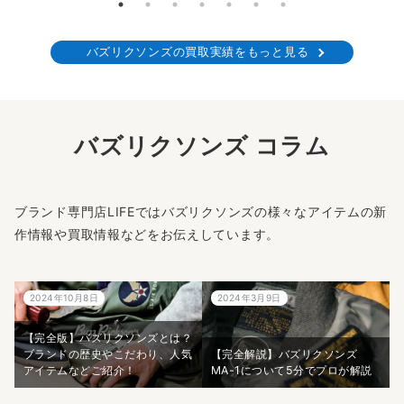
バズリクソンズの買取実績をもっと見る
バズリクソンズ コラム
ブランド専門店LIFEではバズリクソンズの様々なアイテムの新
作情報や買取情報などをお伝えしています。
2024年10月8日
2024年3月9日
【完全版】バズリクソンズとは？
ブランドの歴史やこだわり、人気
【完全解説】バズリクソンズ
アイテムなどご紹介！
MA-1について5分でプロが解説