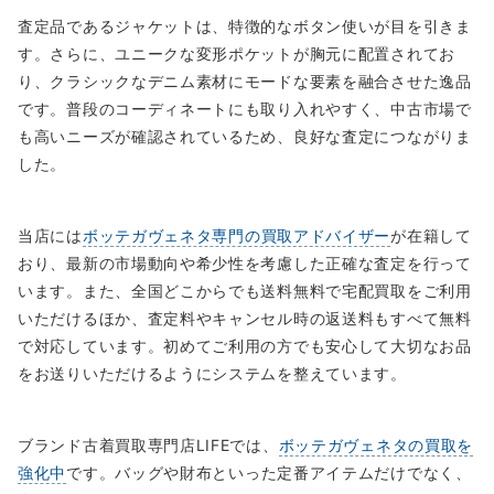
査定品であるジャケットは、特徴的なボタン使いが目を引きま
す。さらに、ユニークな変形ポケットが胸元に配置されてお
り、クラシックなデニム素材にモードな要素を融合させた逸品
です。普段のコーディネートにも取り入れやすく、中古市場で
も高いニーズが確認されているため、良好な査定につながりま
した。
当店には
ボッテガヴェネタ専門の買取アドバイザー
が在籍して
おり、最新の市場動向や希少性を考慮した正確な査定を行って
います。また、全国どこからでも送料無料で宅配買取をご利用
いただけるほか、査定料やキャンセル時の返送料もすべて無料
で対応しています。初めてご利用の方でも安心して大切なお品
をお送りいただけるようにシステムを整えています。
ブランド古着買取専門店LIFEでは、
ボッテガヴェネタの買取を
強化中
です。バッグや財布といった定番アイテムだけでなく、