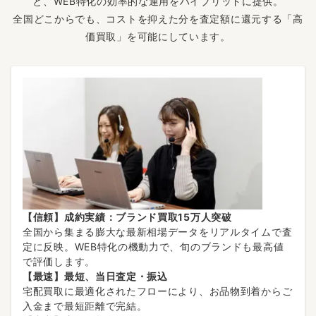
と、WEB特化の効率的な運用をハイブリッドに提供。
全国どこからでも、コストを抑えた分を査定額に還元する「高
価買取」を可能にしています。
【信頼】成約実績：ブランド買取15万人突破
全国から集まる膨大な最新相場データをリアルタイムで査
定に反映。WEB特化の機動力で、旬のブランドも最高値
で評価します。
【最速】最短、当日査定・振込
宅配買取に最適化されたフローにより、お品物到着からご
入金まで最短距離で完結。