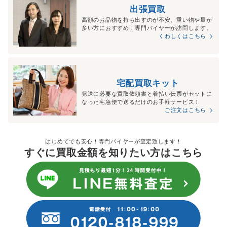
出張買取
高額のお品物を持ち出すのが不安、重い物や量が
多い方におすすめ！専門バイヤーが訪問します。
くわしくはこちら
宅配買取キット
発送に必要な買取依頼書と着払い伝票がセットに
なった宅急便で送るだけのお手軽サービス！
ご注文はこちら
はじめてでも安心！専門バイヤーが査定致します！
すぐに買取金額を知りたい方はこちら