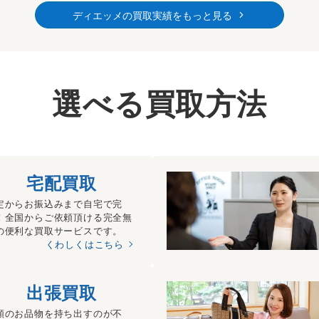
ディエッメの買取実績をもっと見る
選べる買取方法
宅配買取
定からお振込みまで自宅で完
！全国からご依頼頂ける完全無
の便利な買取サービスです。
くわしくはこちら
出張買取
額のお品物を持ち出すのが不