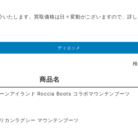
介いたします。買取価格は日々変動がございますので、詳し
ディエッメ
検
商品名
商品名
ーンアイランド Roccia Boots コラボマウンテンブーツ
メリカンラグシー マウンテンブーツ