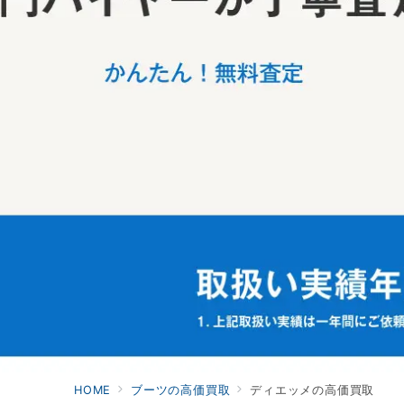
HOME
ブーツの高価買取
ディエッメの高価買取