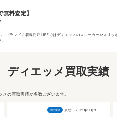
で無料査定】
中
さい！ブランド古着専門店LIFEではディエッメのスニーカーやスリ
中。
ディエッメ買取実績
エッメの買取実績が多数ございます。
買取日
2021年11月3日
買取実績