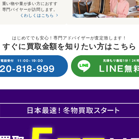
、重い物や量が多い方におすす
！専門バイヤーが訪問します。
くわしくはこちら
はじめてでも安心！専門アドバイザーが査定致します！
すぐに買取金額を知りたい方はこちら