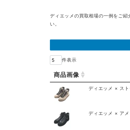
ディエッメの買取相場の一例をご紹
い。
件表示
商品画像
商品画像
ディエッメ × スト
ディエッメ × ア