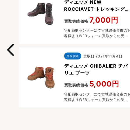
ディエッメ NEW
ンブー
ROCCIAVET トレッキングブ
ーツ ブラウン
7,000円
買取実績価格
台市のお
宅配買取センターにて宮城県仙台市の
の受付
客様よりWEBフォーム買取からの受付
た。
で宅配買取させていただきました。
買取日
2021年11月4日
買取実績
ディエッメ CHIBALIER チバ
リエ ブーツ
5,000円
買取実績価格
宅配買取センターにて宮城県仙台市の
客様よりWEBフォーム買取からの受付
で宅配買取させていただきました。