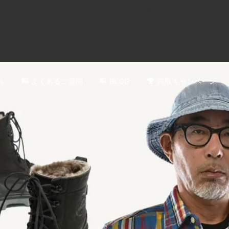
0120-818-999
11:00～19:00(年中無休)
店舗アクセス
ル
よくあるご質問
BLOG
買取キャンペーン