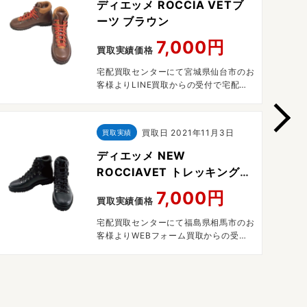
ディエッメ ROCCIA VETブ
ーツ ブラウン
7,000円
買取実績価格
宅配買取センターにて宮城県仙台市のお
客様よりLINE買取からの受付で宅配買
取させていただきました。
買取日
2021年11月3日
買取実績
ディエッメ NEW
ROCCIAVET トレッキングブ
ーツ
7,000円
買取実績価格
宅配買取センターにて福島県相馬市のお
客様よりWEBフォーム買取からの受付
で宅配買取させていただきました。