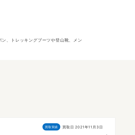
ッポン、トレッキングブーツや登山靴、メン
買取日
2021年11月3日
買取実績