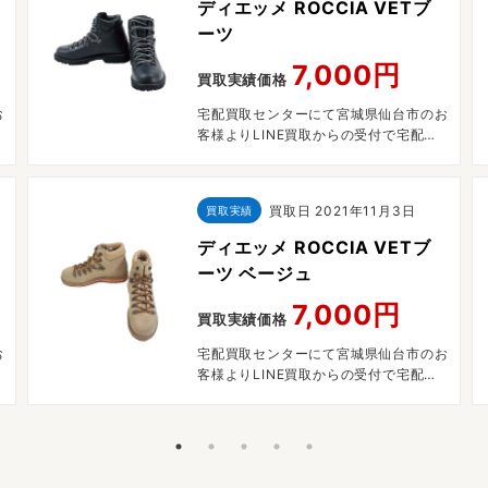
ディエッメ ROCCIA VETブ
ーツ
7,000円
買取実績価格
お
宅配買取センターにて宮城県仙台市のお
客様よりLINE買取からの受付で宅配買
取させていただきました。
買取日
2021年11月3日
買取実績
ディエッメ ROCCIA VETブ
ーツ ベージュ
7,000円
買取実績価格
お
宅配買取センターにて宮城県仙台市のお
客様よりLINE買取からの受付で宅配買
取させていただきました。