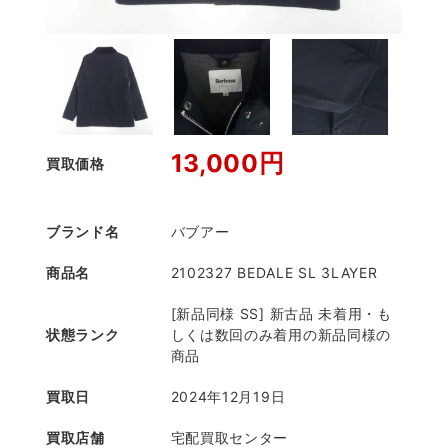
13,000円
買取価格
ブランド名
バブアー
商品名
2102327 BEDALE SL 3LAYER
[新品同様 SS] 新古品 未着用・も
状態ランク
しくは数回のみ着用の新品同様の
商品
買取日
2024年12月19日
買取店舗
宅配買取センター