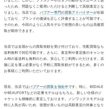
いました。しかし、ファスナーやボタンの動作もスムーズであ
ったため、問題なくご着用いただけると判断して高額査定とな
りました。当店では、
バブアー専門の買取アドバイザー
が在籍
しており、ブランドの価値を正しく評価することが可能です。
そのため、今回のように人気モデルで状態の良いものは高価買
取が期待できます。
当店では全国からの買取依頼を受け付けており、宅配買取なら
送料無料で対応可能です。さらに、査定料や査定後のキャンセ
ル時の返送料も無料のため、安心してご利用いただけます。店
舗に足を運ぶ必要がなく手軽に買取依頼ができるため、多くの
お客様にご利用いただいております。
現在、当店では
バブアーの買取を強化中
です。特に、BEDALE
やBEAUFORTなどの定番モデルはもちろん、新しい仕様のジ
ャケットも積極的に査定しております。ノンワックスモデルは
特に人気が高いため、状態が良いものは高額査定の対象となり