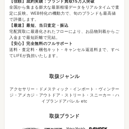
【信頼】成約実績：ブランド買取15万人突破
全国から集まる膨大な最新相場データをリアルタイムで査
定に反映。WEB特化の機動力で、旬のブランドも最高値
で評価します。
【最速】最短、当日査定・振込
宅配買取に最適化されたフローにより、お品物到着からご
入金まで最短距離で完結。
【安心】完全無料のフルサポート
送料・査定料・梱包キット・キャンセル返送料まで、すべ
てLIFEが負担いたします。
取扱ジャンル
アクセサリー・ドメスティック・インポート・ヴィンテー
ジ・アメカジ・アウトドア・ストリート・スニーカー・ハ
イブランドアパレル etc
取扱ブランド