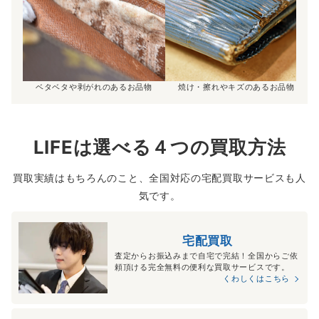
ベタベタや剥がれのあるお品物
焼け・擦れやキズのあるお品物
LIFEは選べる４つの買取方法
買取実績はもちろんのこと、全国対応の宅配買取サービスも人
気です。
宅配買取
査定からお振込みまで自宅で完結！全国からご依
頼頂ける完全無料の便利な買取サービスです。
くわしくはこちら