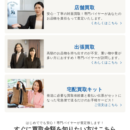
店舗買取
安心・丁寧の対面買取！専門バイヤーがあなたの
お品物を責任もって査定いたします。
くわしくはこちら
出張買取
高額のお品物を持ち出すのが不安、重い物や量が
多い方におすすめ！専門バイヤーが訪問します。
くわしくはこちら
宅配買取キット
発送に必要な買取依頼書と着払い伝票がセットに
なった宅急便で送るだけのお手軽サービス！
ご注文はこちら
はじめてでも安心！専門バイヤーが査定致します！
すぐに買取金額を知りたい方はこちら