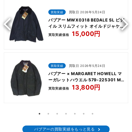
買取実績
買取日 2026年5月24日
バブアー MWX0318 BEDALE SL ビデ
イル スリムフィット オイルドジャケッ
ト
15,000円
買取実績価格
買取実績
買取日 2026年5月24日
バブアー × MARGARET HOWELL マ
ーガレットハウエル 579-225301 MH
HARDWICK
13,800円
買取実績価格
バブアーの買取実績をもっと見る