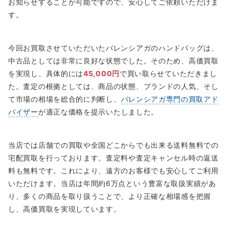
お知らせすることが可能ですので、安心してご依頼いただけま
す。
今回お買取させていただいたバレンシアガのハンドバッグは、
中古品としては非常に良好な状態でした。そのため、高価買取
を実現し、具体的には
45,000円
で買い取らせていただきまし
た。査定の根拠としては、商品の状態、ブランドの人気、そし
て市場の相場を総合的に判断し、
バレンシアガ専門の買取アド
バイザー
が適正な価格を提示いたしました。
当店では店舗での買取や全国どこからでも出来る送料無料での
宅配買取を行っております。査定料や査定キャンセル時の返送
料も無料です。これにより、遠方のお客様でも安心してご利用
いただけます。当店は年間約6万点という豊富な取扱実績があ
り、多くの商品を取り扱うことで、より正確な相場感を把握
し、高価買取を実現しています。