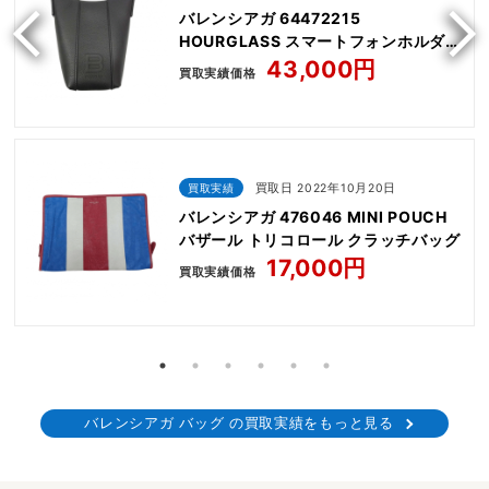
バレンシアガ 64472215
HOURGLASS スマートフォンホルダー
ショルダーバッグ ブラック
43,000円
買取実績価格
買取実績
買取日 2022年10月20日
バレンシアガ 476046 MINI POUCH
バザール トリコロール クラッチバッグ
17,000円
買取実績価格
バレンシアガ バッグ の買取実績をもっと見る