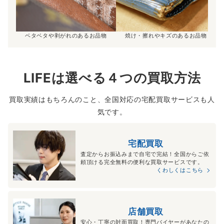
ベタベタや剥がれのあるお品物
焼け・擦れやキズのあるお品物
LIFEは選べる４つの買取方法
買取実績はもちろんのこと、全国対応の宅配買取サービスも人
気です。
宅配買取
査定からお振込みまで自宅で完結！全国からご依
頼頂ける完全無料の便利な買取サービスです。
くわしくはこちら
店舗買取
安心・丁寧の対面買取！専門バイヤーがあなたの