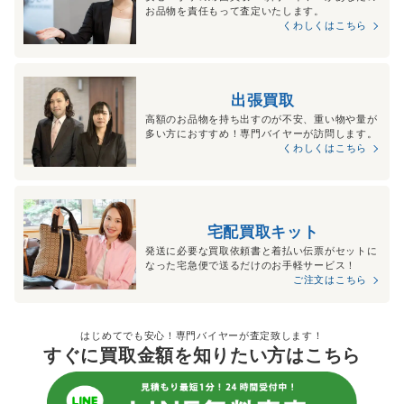
お品物を責任もって査定いたします。
くわしくはこちら
出張買取
高額のお品物を持ち出すのが不安、重い物や量が
多い方におすすめ！専門バイヤーが訪問します。
くわしくはこちら
宅配買取キット
発送に必要な買取依頼書と着払い伝票がセットに
なった宅急便で送るだけのお手軽サービス！
ご注文はこちら
はじめてでも安心！専門バイヤーが査定致します！
すぐに買取金額を知りたい方はこちら