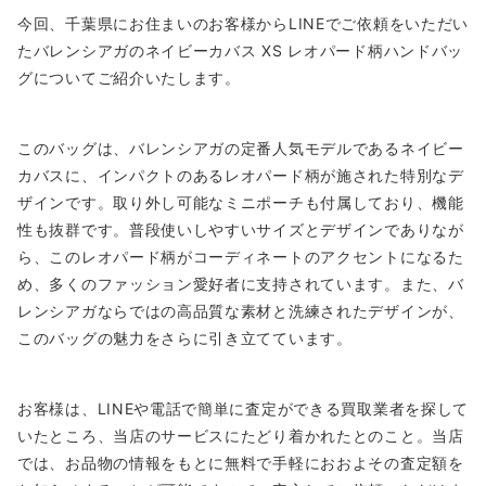
今回、千葉県にお住まいのお客様からLINEでご依頼をいただい
たバレンシアガのネイビーカバス XS レオパード柄ハンドバッ
グについてご紹介いたします。
このバッグは、バレンシアガの定番人気モデルであるネイビー
カバスに、インパクトのあるレオパード柄が施された特別なデ
ザインです。取り外し可能なミニポーチも付属しており、機能
性も抜群です。普段使いしやすいサイズとデザインでありなが
ら、このレオパード柄がコーディネートのアクセントになるた
め、多くのファッション愛好者に支持されています。また、バ
レンシアガならではの高品質な素材と洗練されたデザインが、
このバッグの魅力をさらに引き立てています。
お客様は、LINEや電話で簡単に査定ができる買取業者を探して
いたところ、当店のサービスにたどり着かれたとのこと。当店
では、お品物の情報をもとに無料で手軽におおよその査定額を