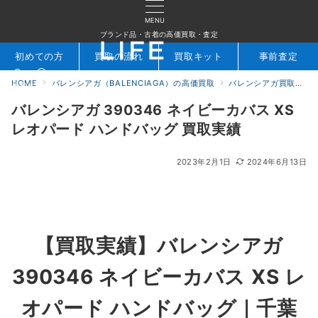
MENU
ブランド品・古着の高価買取・査定
初めての方
買取の流れ
買取キット
事前査定
HOME
バレンシアガ（BALENCIAGA）の高価買取
バレンシアガ買取実績｜ブランド古着専門店LIFE
検索
お問合せ
バレンシアガ 390346 ネイビーカバス XS
レオパード ハンドバッグ 買取実績
2023年2月1日
2024年6月13日
【買取実績】バレンシアガ
390346 ネイビーカバス XS レ
オパード ハンドバッグ｜千葉