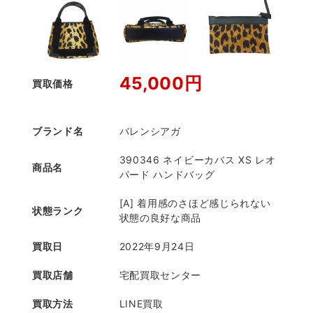
45,000円
買取価格
ブランド名
バレンシアガ
390346 ネイビーカバス XS レオ
商品名
パード ハンドバッグ
[A] 着用感のさほど感じられない
状態ランク
状態の良好な商品
買取日
2022年9月24日
買取店舗
宅配買取センター
買取方法
LINE買取