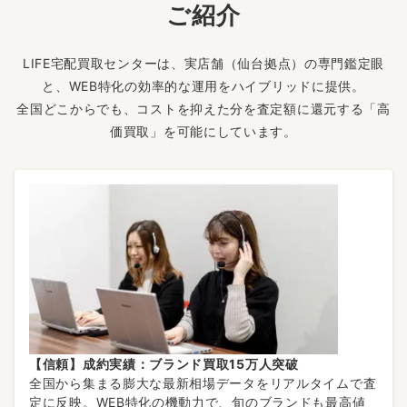
ご紹介
LIFE宅配買取センターは、実店舗（仙台拠点）の専門鑑定眼
と、WEB特化の効率的な運用をハイブリッドに提供。
全国どこからでも、コストを抑えた分を査定額に還元する「高
価買取」を可能にしています。
【信頼】成約実績：ブランド買取15万人突破
全国から集まる膨大な最新相場データをリアルタイムで査
定に反映。WEB特化の機動力で、旬のブランドも最高値