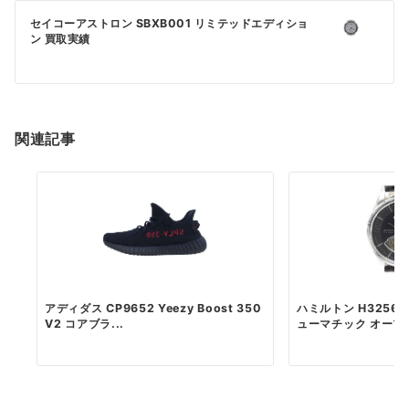
ゲ
ー
セイコーアストロン SBXB001 リミテッドエディショ
ン 買取実績
シ
ョ
ン
関連記事
アディダス CP9652 Yeezy Boost 350
ハミルトン H3256
V2 コアブラ...
ューマチック オープン