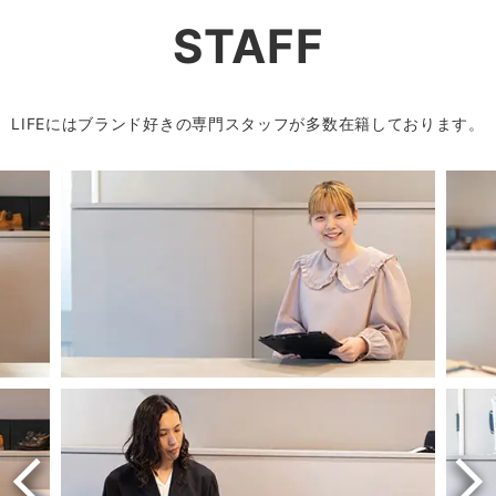
STAFF
LIFEにはブランド好きの専門スタッフが多数在籍しております。