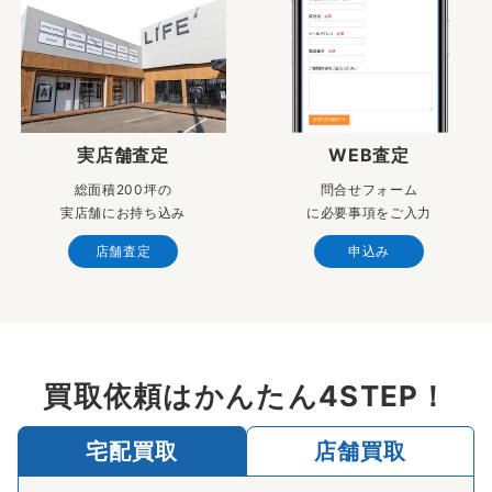
実店舗査定
WEB査定
総面積200坪の
問合せフォーム
実店舗にお持ち込み
に必要事項をご入力
店舗査定
申込み
買取依頼はかんたん4STEP！
宅配買取
店舗買取