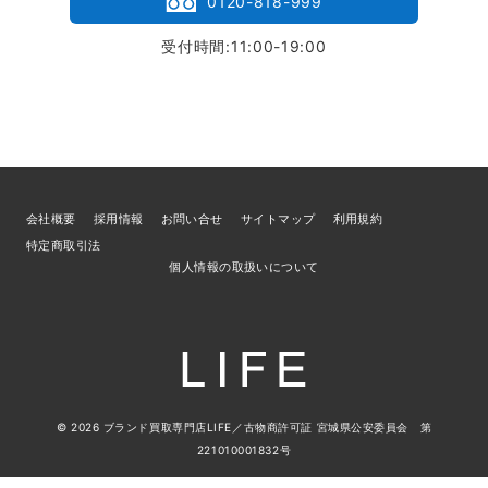
0120-818-999
受付時間:11:00-19:00
会社概要
採用情報
お問い合せ
サイトマップ
利用規約
特定商取引法
個人情報の取扱いについて
© 2026
ブランド買取専門店LIFE
／古物商許可証 宮城県公安委員会 第
221010001832号