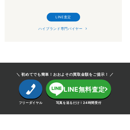
LINE査定
ハイブランド専門バイヤー
＼ 初めてでも簡単！おおよその買取金額をご提示！ ／
LINE無料査定
フリーダイヤル
写真を送るだけ！24時間受付