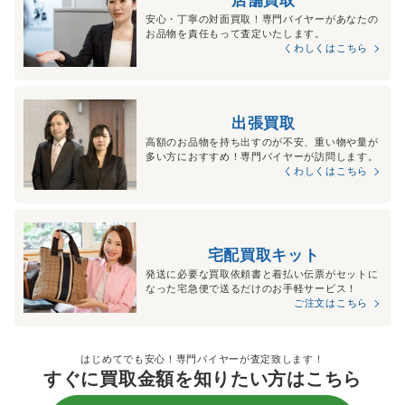
安心・丁寧の対面買取！専門バイヤーがあなたの
お品物を責任もって査定いたします。
くわしくはこちら
出張買取
高額のお品物を持ち出すのが不安、重い物や量が
多い方におすすめ！専門バイヤーが訪問します。
くわしくはこちら
宅配買取キット
発送に必要な買取依頼書と着払い伝票がセットに
なった宅急便で送るだけのお手軽サービス！
ご注文はこちら
はじめてでも安心！専門バイヤーが査定致します！
すぐに買取金額を知りたい方はこちら