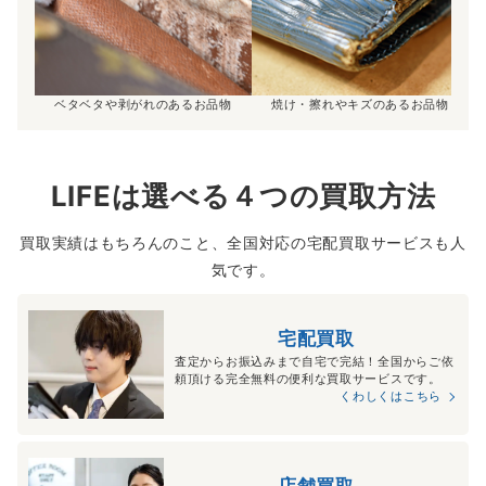
ベタベタや剥がれのあるお品物
焼け・擦れやキズのあるお品物
LIFEは選べる４つの買取方法
買取実績はもちろんのこと、全国対応の宅配買取サービスも人
気です。
宅配買取
査定からお振込みまで自宅で完結！全国からご依
頼頂ける完全無料の便利な買取サービスです。
くわしくはこちら
店舗買取