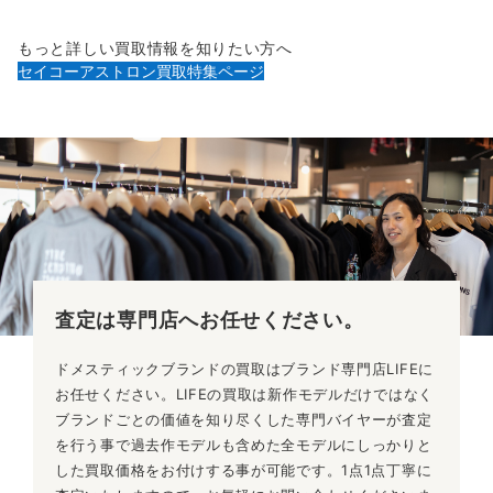
もっと詳しい買取情報を知りたい方へ
セイコーアストロン買取特集ページ
査定は専門店へ
お任せください。
ドメスティックブランドの買取はブランド専門店LIFEに
お任せください。LIFEの買取は新作モデルだけではなく
ブランドごとの価値を知り尽くした専門バイヤーが査定
を行う事で過去作モデルも含めた全モデルにしっかりと
した買取価格をお付けする事が可能です。1点1点丁寧に