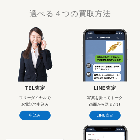
選べる４つの買取方法
TEL査定
LINE査定
フリーダイヤルで
写真を撮ってトーク
お電話で申込み
画面から送るだけ
申込み
LINE査定