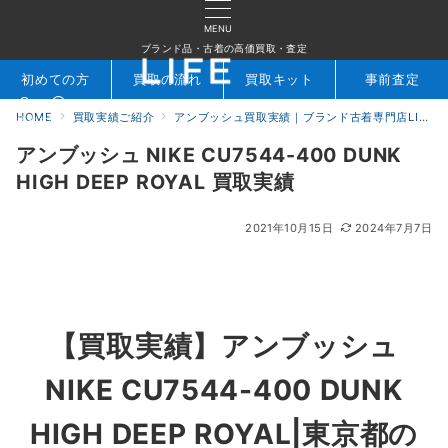
MENU
ブランド品・古着の高価買取・査定
初めての方
買取の流れ
買取キット
事前査定
HOME
買取実績ご紹介
アンブッシュ買取実績｜ブランド古着専門店LIFE
検索
お問合せ
アンブッシュ NIKE CU7544-400 DUNK
HIGH DEEP ROYAL 買取実績
2021年10月15日
2024年7月7日
【買取実績】アンブッシュ
NIKE CU7544-400 DUNK
HIGH DEEP ROYAL|東京都の