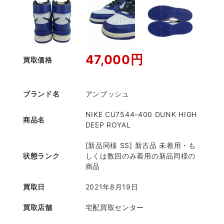
47,000円
買取価格
ブランド名
アンブッシュ
NIKE CU7544-400 DUNK HIGH
商品名
DEEP ROYAL
[新品同様 SS] 新古品 未着用・も
状態ランク
しくは数回のみ着用の新品同様の
商品
買取日
2021年8月19日
買取店舗
宅配買取センター