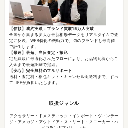
【信頼】成約実績：ブランド買取15万人突破
全国から集まる膨大な最新相場データをリアルタイムで査
定に反映。WEB特化の機動力で、旬のブランドも最高値
で評価します。
【最速】最短、当日査定・振込
宅配買取に最適化されたフローにより、お品物到着からご
入金まで最短距離で完結。
【安心】完全無料のフルサポート
送料・査定料・梱包キット・キャンセル返送料まで、すべ
てLIFEが負担いたします。
取扱ジャンル
アクセサリー・ドメスティック・インポート・ヴィンテー
ジ・アメカジ・アウトドア・ストリート・スニーカー・ハ
イブランドアパレル etc