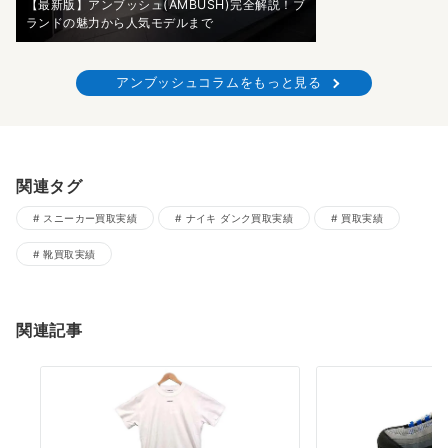
【最新版】アンブッシュ(AMBUSH)完全解説！ブ
ランドの魅力から人気モデルまで
アンブッシュコラムをもっと見る
関連タグ
スニーカー買取実績
ナイキ ダンク買取実績
買取実績
靴買取実績
関連記事