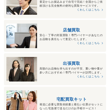
査定からお振込みまで自宅で完結！全国からご依
頼頂ける完全無料の便利な買取サービスです。
くわしくはこちら
店舗買取
安心・丁寧の対面買取！専門バイヤーがあなたの
お品物を責任もって査定いたします。
くわしくはこちら
出張買取
高額のお品物を持ち出すのが不安、重い物や量が
多い方におすすめ！専門バイヤーが訪問します。
くわしくはこちら
宅配買取キット
発送に必要な買取依頼書と着払い伝票がセットに
なった宅急便で送るだけのお手軽サービス！