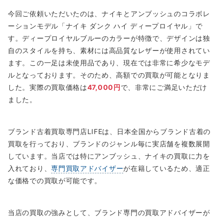
今回ご依頼いただいたのは、ナイキとアンブッシュのコラボレ
ーションモデル「ナイキ ダンク ハイ ディープロイヤル」で
す。ディープロイヤルブルーのカラーが特徴で、デザインは独
自のスタイルを持ち、素材には高品質なレザーが使用されてい
ます。この一足は未使用品であり、現在では非常に希少なモデ
ルとなっております。そのため、高額での買取が可能となりま
した。実際の買取価格は
47,000円
で、非常にご満足いただけ
ました。
ブランド古着買取専門店LIFEは、日本全国からブランド古着の
買取を行っており、ブランドのジャンル毎に実店舗を複数展開
しています。当店では特にアンブッシュ、ナイキの買取に力を
入れており、
専門買取アドバイザー
が在籍しているため、適正
な価格での買取が可能です。
当店の買取の強みとして、ブランド専門の買取アドバイザーが