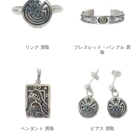
リング 買取
ブレスレット・バングル 買
取
ペンダント 買取
ピアス 買取