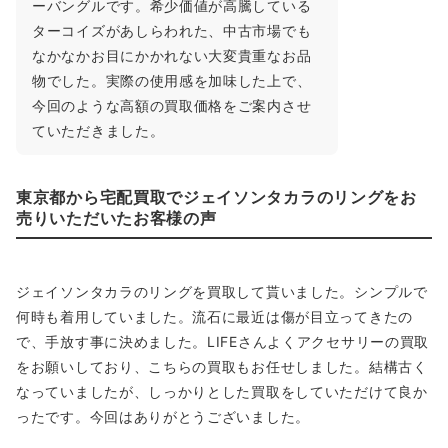
ーバングルです。希少価値が高騰している
ターコイズがあしらわれた、中古市場でも
なかなかお目にかかれない大変貴重なお品
物でした。実際の使用感を加味した上で、
今回のような高額の買取価格をご案内させ
ていただきました。
東京都から宅配買取でジェイソンタカラのリングをお
売りいただいたお客様の声
ジェイソンタカラのリングを買取して貰いました。シンプルで
何時も着用していました。流石に最近は傷が目立ってきたの
で、手放す事に決めました。LIFEさんよくアクセサリーの買取
をお願いしており、こちらの買取もお任せしました。結構古く
なっていましたが、しっかりとした買取をしていただけて良か
ったです。今回はありがとうございました。