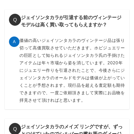
ジェイソンタカラが引退する前のヴィンテージ
Q
モデルは高く買い取ってもらえますか？
価値の高いジェイソンタカラのヴィンテージ品は張り
A
切って高価買取させていただきます。ホピジュエリー
の巨匠として知られるジェイソンタカラ氏の手掛けた
アイテムは年々市場から姿を消しています。2020年
にジュエリー作りを引退されたことで、今後さらにジ
ェイソンタカラのオールドモデルは価値が上がってい
くことが予想されます。現行品を超える査定額も期待
できますので、一度ご依頼頂きまして実際にお品物を
拝見させて頂ければと思います。
ジェイソンタカラのメイズ リングですが、ずっ
Q
とつけていたのでシルバーの擦れ等のダメージ