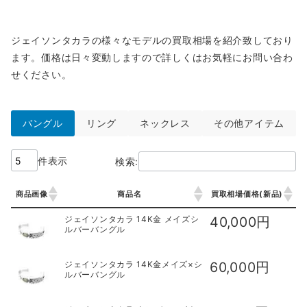
ジェイソンタカラの様々なモデルの買取相場を紹介致しており
ます。価格は日々変動しますので詳しくはお気軽にお問い合わ
せください。
バングル
リング
ネックレス
その他アイテム
件表示
検索:
商品画像
商品名
買取相場価格(新品)
商品画像
商品名
買取相場価格(新品)
ジェイソンタカラ 14K金 メイズシ
40,000円
ルバーバングル
ジェイソンタカラ 14K金メイズ×シ
60,000円
ルバーバングル