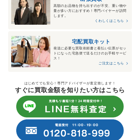
高額のお品物を持ち出すのが不安、重い物や
量が多い方におすすめ！専門バイヤーが訪問
します。
くわしくはこちら
宅配買取キット
発送に必要な買取依頼書と着払い伝票がセッ
トになった宅急便で送るだけのお手軽サービ
ス！
ご注文はこちら
はじめてでも安心！専門アドバイザーが査定致します！
すぐに買取金額を知りたい方はこちら