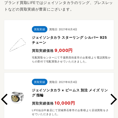
ブランド買取LIFEではジェイソンタカラのリング、ブレスレッ
トなどの買取実績が豊富にございます。
買取実績
買取日
2021年6月4日
ジェイソンタカラ スターリング シルバー 925
チェーン
9,000円
買取実績価格
宅配買取センターにて千葉県四街道市のお客様より電話買取か
らの受付で宅配買取させていただきました。
買取実績
買取日
2021年6月4日
ジェイソンタカラ × ビームス 別注 メイズ リン
グ 指輪
10,000円
買取実績価格
LIFE仙台中倉店にて宮城県石巻市のお客様より店頭買取をさ
せていただきました。