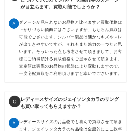
が目立ちます。買取可能でしょうか？
ダメージが見られないお品物と比べますと買取価格は
A
上がりづらい傾向にはございますが、もちろん買取は
可能でございます。シルバー製品は細かなキズやスレ
が出てきやすいですが、それもまた魅力の一つだと思
います。そういった点も考慮させて頂きまして、お客
様にご納得頂ける買取価格をご提示させて頂きます。
査定額は実際のお品物の状態により変動しますので、
一度宅配買取をご利用頂けますと幸いでございます。
レディースサイズのジェイソンタカラのリング
Q
も買い取ってもらえますか？
レディースサイズのお品物でも喜んで買取させて頂き
A
ます。ジェイソンタカラのお品物は全般的にここ数年