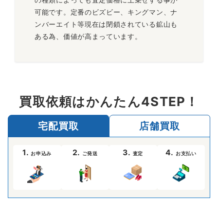
可能です。定番のビズビー、キングマン、ナ
ンバーエイト等現在は閉鎖されている鉱山も
ある為、価値が高まっています。
買取依頼はかんたん4STEP！
宅配買取
店舗買取
1.
2.
3.
4.
お申込み
ご発送
査定
お支払い