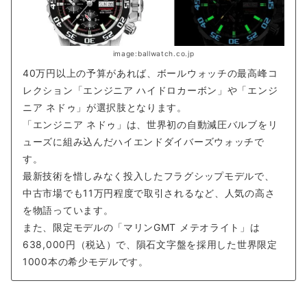
image:ballwatch.co.jp
40万円以上の予算があれば、ボールウォッチの最高峰コ
レクション「エンジニア ハイドロカーボン」や「エンジ
ニア ネドゥ」が選択肢となります。
「エンジニア ネドゥ」は、世界初の自動減圧バルブをリ
ューズに組み込んだハイエンドダイバーズウォッチで
す。
最新技術を惜しみなく投入したフラグシップモデルで、
中古市場でも11万円程度で取引されるなど、人気の高さ
を物語っています。
また、限定モデルの「マリンGMT メテオライト」は
638,000円（税込）で、隕石文字盤を採用した世界限定
1000本の希少モデルです。