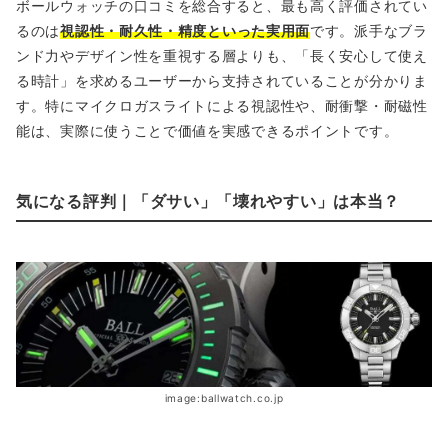
ボールウォッチの口コミを総合すると、最も高く評価されてい
るのは
視認性・耐久性・精度といった実用面
です。派手なブラ
ンド力やデザイン性を重視する層よりも、「長く安心して使え
る時計」を求めるユーザーから支持されていることが分かりま
す。特にマイクロガスライトによる視認性や、耐衝撃・耐磁性
能は、実際に使うことで価値を実感できるポイントです。
気になる評判｜「ダサい」「壊れやすい」は本当？
image:ballwatch.co.jp