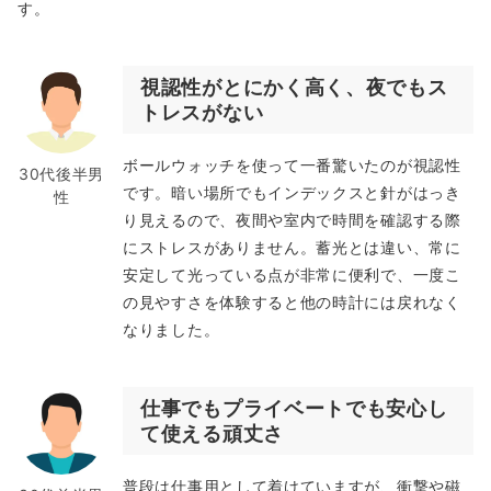
す。
視認性がとにかく高く、夜でもス
トレスがない
ボールウォッチを使って一番驚いたのが視認性
30代後半男
です。暗い場所でもインデックスと針がはっき
性
り見えるので、夜間や室内で時間を確認する際
にストレスがありません。蓄光とは違い、常に
安定して光っている点が非常に便利で、一度こ
の見やすさを体験すると他の時計には戻れなく
なりました。
仕事でもプライベートでも安心し
て使える頑丈さ
普段は仕事用として着けていますが、衝撃や磁