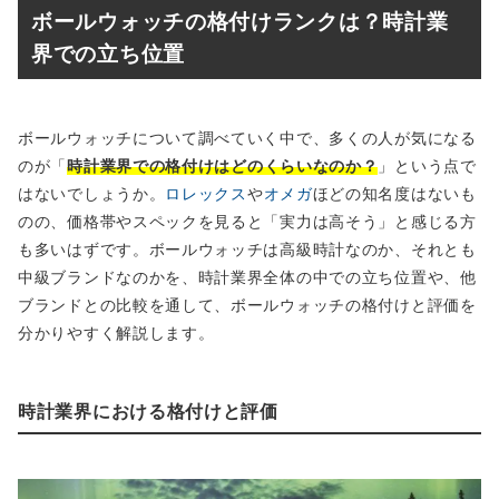
ボールウォッチの格付けランクは？時計業
界での立ち位置
ボールウォッチについて調べていく中で、多くの人が気になる
のが「
時計業界での格付けはどのくらいなのか？
」という点で
はないでしょうか。
ロレックス
や
オメガ
ほどの知名度はないも
のの、価格帯やスペックを見ると「実力は高そう」と感じる方
も多いはずです。ボールウォッチは高級時計なのか、それとも
中級ブランドなのかを、時計業界全体の中での立ち位置や、他
ブランドとの比較を通して、ボールウォッチの格付けと評価を
分かりやすく解説します。
時計業界における格付けと評価