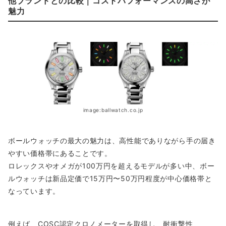
他ブランドとの比較｜コストパフォーマンスの高さが
魅力
image:ballwatch.co.jp
ボールウォッチの最大の魅力は、高性能でありながら手の届き
やすい価格帯にあることです。
ロレックスやオメガが100万円を超えるモデルが多い中、ボー
ルウォッチは新品定価で15万円〜50万円程度が中心価格帯と
なっています。
例えば、COSC認定クロノメーターを取得し、耐衝撃性