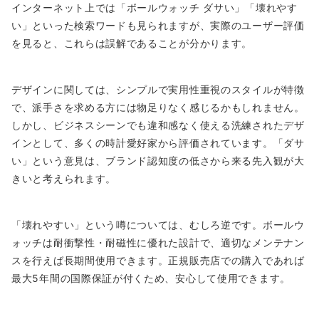
インターネット上では「ボールウォッチ ダサい」「壊れやす
い」といった検索ワードも見られますが、実際のユーザー評価
を見ると、これらは誤解であることが分かります。
デザインに関しては、シンプルで実用性重視のスタイルが特徴
で、派手さを求める方には物足りなく感じるかもしれません。
しかし、ビジネスシーンでも違和感なく使える洗練されたデザ
インとして、多くの時計愛好家から評価されています。「ダサ
い」という意見は、ブランド認知度の低さから来る先入観が大
きいと考えられます。
「壊れやすい」という噂については、むしろ逆です。ボールウ
ォッチは耐衝撃性・耐磁性に優れた設計で、適切なメンテナン
スを行えば長期間使用できます。正規販売店での購入であれば
最大5年間の国際保証が付くため、安心して使用できます。