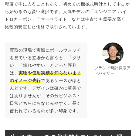
程度で手に入ることもあり、初めての機械式時計として中古か
ら始めるのも賢い選択です。人気モデルの「エンジニア ハイ
ドロカーボン」「マーベライト」などは中古でも需要が高く、
比較的安定した価格で取引されています。
買取の現場で実際にボールウォッチ
を見ている立場から言うと、「ダサ
い」「壊れやすい」といった評判
ブランド時計買取ア
は、
実物や使用実績を知らないまま
ドバイザー
のイメージ先行
であるケースがほと
んどです。デザインは確かに華美で
はありませんが、その分ビジネス・
日常どちらにもなじみやすく、長く
使われているものが多い印象です。