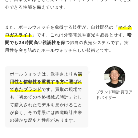
心できる性能を備えています。
また、ボールウォッチを象徴する技術が、自社開発の「
マイク
ロガスライト
」です。これは外部電源や蓄光を必要とせず、
暗
闇でも24時間高い視認性を保つ
独自の夜光システムです。実
用性を突き詰めたボールウォッチらしい技術とです。
ボールウォッチは、派手さよりも
実
用性と信頼性を重視する方に選ばれ
てきたブランド
です。買取の現場で
ブランド時計買取ア
も「初めての本格機械式時計」とし
ドバイザー
て購入されたモデルを見かけること
が多く、その背景には鉄道時計由来
の確かな歴史と性能があります。