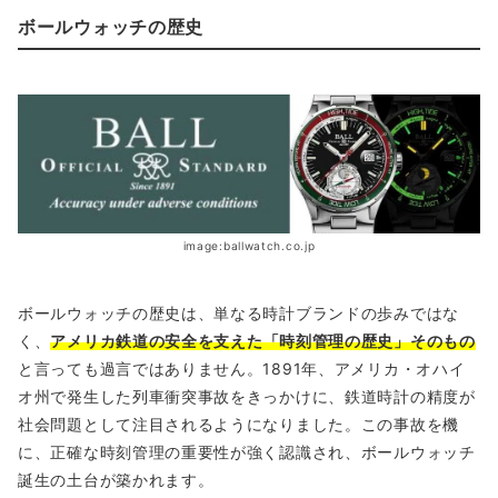
ボールウォッチの歴史
image:ballwatch.co.jp
ボールウォッチの歴史は、単なる時計ブランドの歩みではな
く、
アメリカ鉄道の安全を支えた「時刻管理の歴史」そのもの
と言っても過言ではありません。1891年、アメリカ・オハイ
オ州で発生した列車衝突事故をきっかけに、鉄道時計の精度が
社会問題として注目されるようになりました。この事故を機
に、正確な時刻管理の重要性が強く認識され、ボールウォッチ
誕生の土台が築かれます。