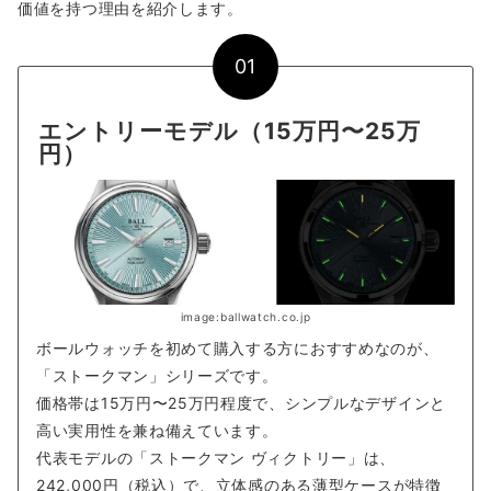
価値を持つ理由を紹介します。
01
エントリーモデル（15万円〜25万
円）
image:ballwatch.co.jp
ボールウォッチを初めて購入する方におすすめなのが、
「ストークマン」シリーズです。
価格帯は15万円〜25万円程度で、シンプルなデザインと
高い実用性を兼ね備えています。
代表モデルの「ストークマン ヴィクトリー」は、
242,000円（税込）で、立体感のある薄型ケースが特徴