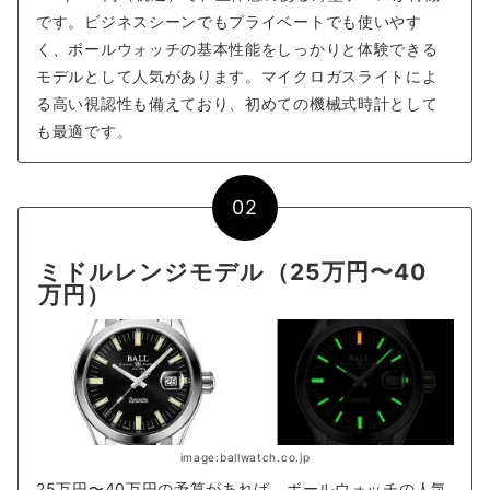
です。ビジネスシーンでもプライベートでも使いやす
く、ボールウォッチの基本性能をしっかりと体験できる
モデルとして人気があります。マイクロガスライトによ
る高い視認性も備えており、初めての機械式時計として
も最適です。
02
ミドルレンジモデル（25万円〜40
万円）
image:ballwatch.co.jp
25万円〜40万円の予算があれば、ボールウォッチの人気