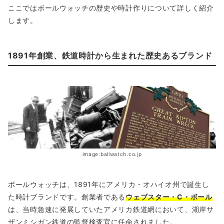
ここではボールウォッチの歴史や時計作りについて詳しく紹介
します。
1891年創業、鉄道時計から生まれた歴史あるブランド
image:ballwatch.co.jp
ボールウォッチは、1891年にアメリカ・オハイオ州で誕生し
た時計ブランドです。創業者である
ウェブスター・C・ボール
は、当時急速に発展していたアメリカ鉄道網において、湖岸サ
ザンミシガン鉄道の監督検査官に任命されました。