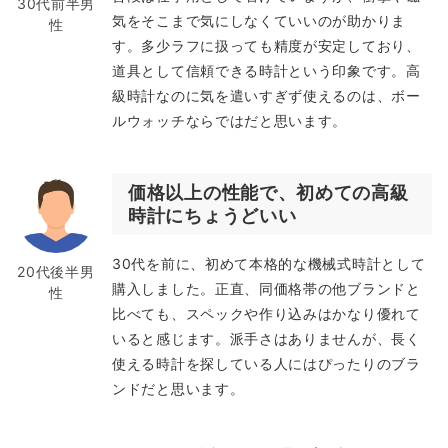
30代前半男
気をそこまで気にしなくていいのが助かりま
性
す。多少ラフに扱っても精度が安定しており、
道具として信頼できる時計という印象です。高
級時計なのに気を遣いすぎず使えるのは、ボー
ルウォッチならではだと思います。
価格以上の性能で、初めての高級
時計にちょうどいい
30代を前に、初めて本格的な機械式時計として
20代後半男
購入しました。正直、同価格帯の他ブランドと
性
比べても、スペックや作り込みはかなり優れて
いると感じます。派手さはありませんが、長く
使える時計を探している人にはぴったりのブラ
ンドだと思います。