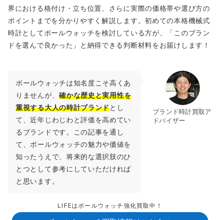
界における格付け・立ち位置、さらに実際の価格帯や選び方の
ポイントまでを分かりやすく解説します。初めての本格機械式
時計としてボールウォッチを検討している方が、「このブラン
ドを選んで良かった」と納得できる判断材料をお届けします！
ボールウォッチは知名度こそ高くあ
りませんが、
確かな歴史と実用性を
重視する大人の時計ブランド
とし
ブランド時計買取ア
て、近年じわじわと評価を高めてい
ドバイザー
るブランドです。この記事を通し
て、ボールウォッチの魅力や価値を
知ったうえで、将来的な選択肢のひ
とつとして参考にしていただければ
と思います。
LIFEはボールウォッチ強化買取中！