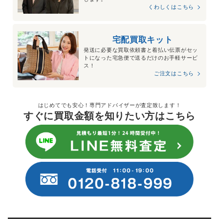
くわしくはこちら
宅配買取キット
発送に必要な買取依頼書と着払い伝票がセッ
トになった宅急便で送るだけのお手軽サービ
ス！
ご注文はこちら
はじめてでも安心！専門アドバイザーが査定致します！
すぐに買取金額を知りたい方はこちら