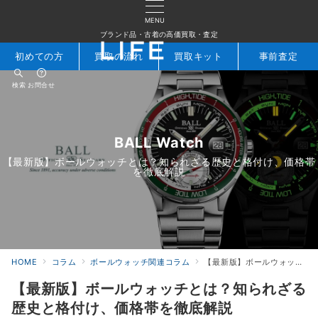
MENU
ブランド品・古着の高価買取・査定
初めての方
買取の流れ
買取キット
事前査定
検索
お問合せ
BALL Watch
【最新版】ボールウォッチとは？知られざる歴史と格付け、価格帯
を徹底解説
HOME
コラム
ボールウォッチ関連コラム
【最新版】ボールウォッチとは？知られざる歴史と格付け、価格帯を徹底解説
【最新版】ボールウォッチとは？知られざる
歴史と格付け、価格帯を徹底解説