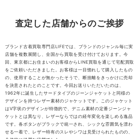
査定した店舗からのご挨拶
ブランド古着買取専門店LIFEでは、ブランドのジャンル毎に実
店舗を複数展開し、全国から買取を受け付けております。今
回、東京都にお住まいのお客様からLINE買取を通じて宅配買取
をご依頼いただきました。お客様は一目惚れして購入したもの
の、使用することが無かったそうで、断捨離をきっかけに売却
を決意されたとのことです。今回お送りいただいたのは、
1962年に誕生したサードタイプのジーンジャケットと同様の
デザインを持つレザー素材のジャケットです。このジャケット
はV字状のデザインが特徴的で、デニム素材の定番ジーンジャ
ケットとは異なり、レザーならではの経年変化を楽しめる逸品
です。各ボタンがブラックで統一され、シックな雰囲気を漂わ
せる一着で、レザー特有のスレやシワは見受けられたものの、