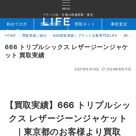
MENU
ブランド品・古着の高価買取・査定
初めての方
買取の流れ
買取キット
事前査定
HOME
買取実績ご紹介
666買取実績｜ブランド古着専門店LIFE
666 トリプルシックス レザージーンジャケット 買取実績
検索
お問合せ
666 トリプルシックス レザージーンジャケ
ット 買取実績
2021年5月14日
2024年8月11日
【買取実績】666 トリプルシッ
クス レザージーンジャケット
｜東京都のお客様より買取