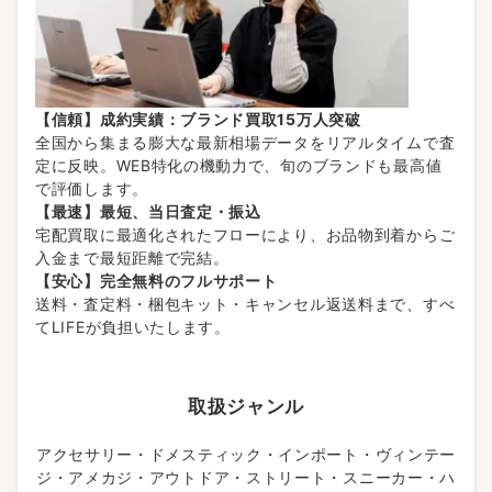
【信頼】成約実績：ブランド買取15万人突破
全国から集まる膨大な最新相場データをリアルタイムで査
定に反映。WEB特化の機動力で、旬のブランドも最高値
で評価します。
【最速】最短、当日査定・振込
宅配買取に最適化されたフローにより、お品物到着からご
入金まで最短距離で完結。
【安心】完全無料のフルサポート
送料・査定料・梱包キット・キャンセル返送料まで、すべ
てLIFEが負担いたします。
取扱ジャンル
アクセサリー・ドメスティック・インポート・ヴィンテー
ジ・アメカジ・アウトドア・ストリート・スニーカー・ハ