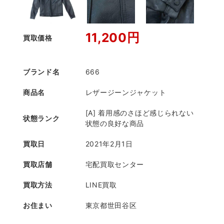
11,200円
買取価格
ブランド名
666
商品名
レザージーンジャケット
[A] 着用感のさほど感じられない
状態ランク
状態の良好な商品
買取日
2021年2月1日
買取店舗
宅配買取センター
買取方法
LINE買取
お住まい
東京都世田谷区