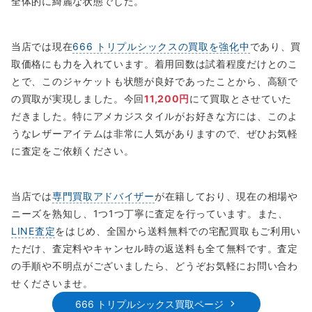
全体的に綺麗な状態でした。
当店では現在
666 トリプルシックスの買取を強化中
であり、買
取価格にも力を入れています。着用回数は試着程度だけとのこ
とで、このジャケットも状態が良好であったことから、高額で
の買取が実現しました。今回
11,200円
にて買取とさせていた
だきました。特にアメカジスタイルがお好きな方には、このよ
うなレザーアイテムは非常に人気がありますので、ぜひお気軽
に査定をご依頼ください。
当店では
専門買取アドバイザー
が在籍しており、現在の相場や
ニーズを熟知し、1つ1つ丁寧に査定を行っています。また、
LINE査定
をはじめ、全国から送料無料での宅配買取もご利用い
ただけ、査定料やキャンセル時の返送料も全て無料です。査定
の手順や不明点がございましたら、どうぞお気軽にお問い合わ
せくださいませ。
666 トリプルシックス買取ページ