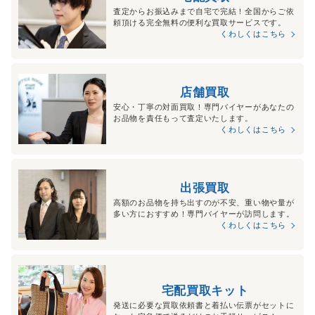
査定からお振込みまで自宅で完結！全国からご依
頼頂ける完全無料の便利な買取サービスです。
くわしくはこちら
店舗買取
安心・丁寧の対面買取！専門バイヤーがあなたの
お品物を責任もって査定いたします。
くわしくはこちら
出張買取
高額のお品物を持ち出すのが不安、重い物や量が
多い方におすすめ！専門バイヤーが訪問します。
くわしくはこちら
宅配買取キット
発送に必要な買取依頼書と着払い伝票がセットに