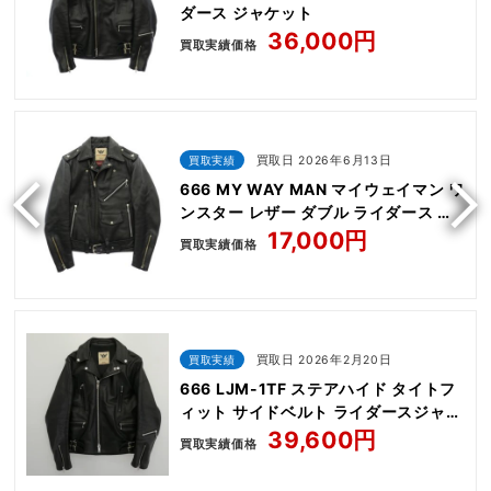
ダース ジャケット
36,000円
買取実績価格
買取実績
買取日 2026年6月13日
666 MY WAY MAN マイウェイマン ワ
ンスター レザー ダブル ライダース ジ
ャケット
17,000円
買取実績価格
買取実績
買取日 2026年2月20日
666 LJM-1TF ステアハイド タイトフ
ィット サイドベルト ライダースジャケ
ット
39,600円
買取実績価格