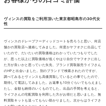
ヴィンスの買取をご利用頂いた東京都昭島市の30代女
性
ヴィンスのドレープフーディッドコートを売ろうと思い、何店
舗かの買取店へ連絡してみました。何度かヤフオクに出品して
いたので、だいたいの買取価格はわかっていたつもりでした
が、思った以上に買取価格が低くやはり自分でヤフオクに出し
た方が良いかと思っていた矢先、ブランド買取販売ライフさん
のHPと出会いました。別のブランドで検索されたのですが、
調べてみるとヴィンスも高価買取しているとの事でしたので、
期待して電話してみました。お返事も10分ぐらいでもらえまし
たし、金額も納得のいくものでした。出品の手間を考えると、
ライフさんの宅配買取を利用した方がお得だと思いました。無
料買取キットも送ってもらい助かりました。次からはライフさ