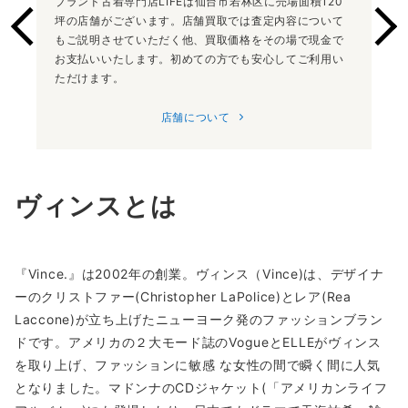
ブランド古着専門店LIFEは仙台市若林区に売場面積120
坪の店舗がございます。店舗買取では査定内容について
もご説明させていただく他、買取価格をその場で現金で
お支払いいたします。初めての方でも安心してご利用い
ただけます。
店舗について
ヴィンスとは
『Vince.』は2002年の創業。ヴィンス（Vince)は、デザイナ
ーのクリストファー(Christopher LaPolice)とレア(Rea
Laccone)が立ち上げたニューヨーク発のファッションブラン
ドです。アメリカの２大モード誌のVogueとELLEがヴィンス
を取り上げ、ファッションに敏感 な女性の間で瞬く間に人気
となりました。マドンナのCDジャケット(「アメリカンライフ