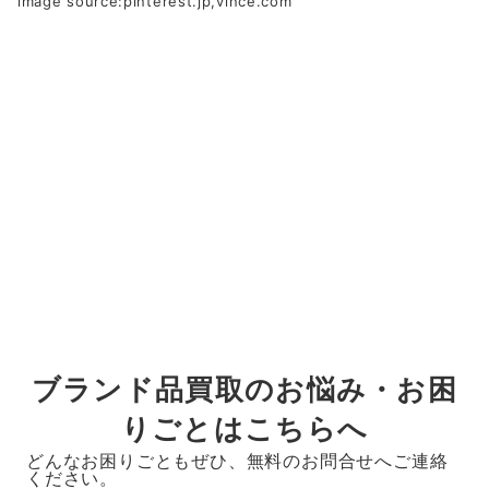
image source:pinterest.jp,vince.com
もございます。年代・アイテムを問わず1点1点丁寧
に査定をさせていただきます。
監修者について
ブランド品買取のお悩み・お困
りごとはこちらへ
どんなお困りごともぜひ、無料のお問合せへご連絡
ください。