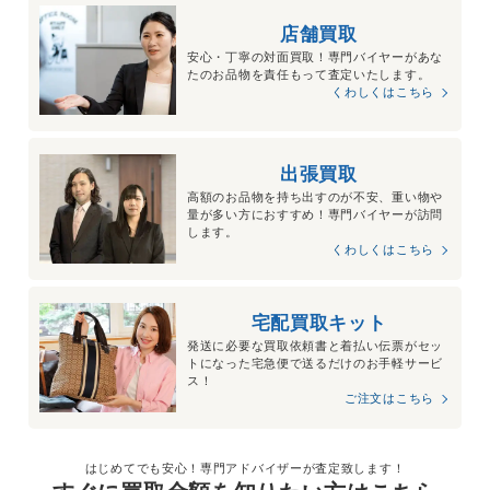
店舗買取
安心・丁寧の対面買取！専門バイヤーがあな
たのお品物を責任もって査定いたします。
くわしくはこちら
出張買取
高額のお品物を持ち出すのが不安、重い物や
量が多い方におすすめ！専門バイヤーが訪問
します。
くわしくはこちら
宅配買取キット
発送に必要な買取依頼書と着払い伝票がセッ
トになった宅急便で送るだけのお手軽サービ
ス！
ご注文はこちら
はじめてでも安心！専門アドバイザーが査定致します！