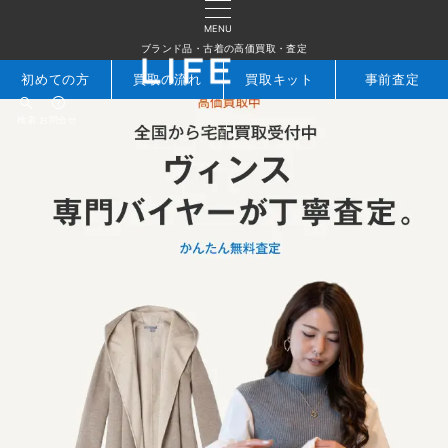
MENU
ブランド品・古着の高価買取・査定
初めての方
買取の流れ
買取キット
事前査定
検索
お問合せ