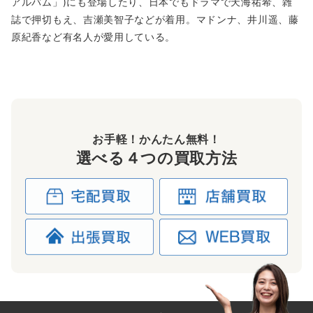
アルバム」)にも登場したり、日本でもドラマで天海祐希、雑
誌で押切もえ、吉瀬美智子などが着用。マドンナ、井川遥、藤
原紀香など有名人が愛用している。
お手軽！かんたん無料！
選べる４つの買取方法