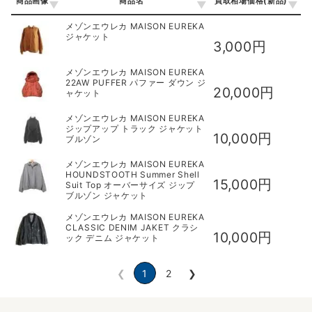
商品画像
商品名
買取相場価格(新品)
商品画像
商品名
買取相場価格(新品)
メゾンエウレカ MAISON EUREKA
ジャケット
3,000円
メゾンエウレカ MAISON EUREKA
22AW PUFFER パファー ダウン ジ
20,000円
ャケット
メゾンエウレカ MAISON EUREKA
ジップアップ トラック ジャケット
10,000円
ブルゾン
メゾンエウレカ MAISON EUREKA
HOUNDSTOOTH Summer Shell
15,000円
Suit Top オーバーサイズ ジップ
ブルゾン ジャケット
メゾンエウレカ MAISON EUREKA
CLASSIC DENIM JAKET クラシ
10,000円
ック デニム ジャケット
❮
1
2
❯