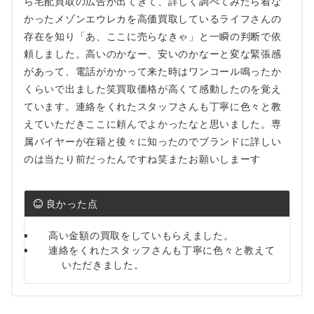
ら宅配買取の広告が出てきて、詳しく調べてみたら着な
かったメゾンエウレカを高価買取しているライフさんの
存在を知り「あ、ここに売らなきゃ」と一瞬の判断で依
頼しました。高いのかなー、安いのかなーと変な緊張感
があって、電話がかかって来た時はワンコール鳴ったか
くらいで出ました笑買取価格が高くて感動したのを覚え
ています。連絡をくれたスタッフさんも丁寧に色々と教
えていただきここに頼んでよかったなと思いました。専
属バイヤーが在籍と後々に知ったのでブランドに詳しい
のは当たり前だったんですね笑またお願いしまーす
良かった点
高い金額の買取をしていもらえました。
連絡をくれたスタッフさんも丁寧に色々と教えて
いただきました。