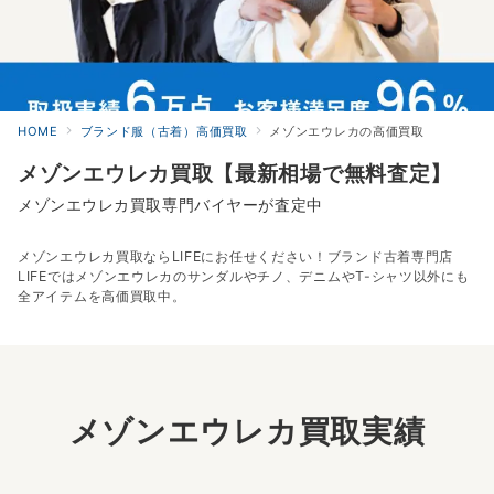
HOME
ブランド服（古着）高価買取
メゾンエウレカの高価買取
メゾンエウレカ買取【最新相場で無料査定】
メゾンエウレカ買取専門バイヤーが査定中
メゾンエウレカ買取ならLIFEにお任せください！ブランド古着専門店
LIFEではメゾンエウレカのサンダルやチノ、デニムやT-シャツ以外にも
全アイテムを高価買取中。
メゾンエウレカ買取実績