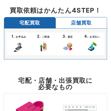
買取依頼はかんたん4STEP！
宅配買取
店舗買取
1.
2.
3.
4.
お申込み
ご発送
査定
お支払い
宅配・店舗・出張買取に
必要なもの