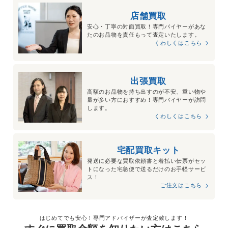
店舗買取
安心・丁寧の対面買取！専門バイヤーがあな
たのお品物を責任もって査定いたします。
くわしくはこちら
出張買取
高額のお品物を持ち出すのが不安、重い物や
量が多い方におすすめ！専門バイヤーが訪問
します。
くわしくはこちら
宅配買取キット
発送に必要な買取依頼書と着払い伝票がセッ
トになった宅急便で送るだけのお手軽サービ
ス！
ご注文はこちら
はじめてでも安心！専門アドバイザーが査定致します！