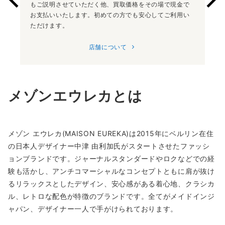
ただく他、買取価格をその場で現金で
いただけない場合
す。初めての方でも安心してご利用い
ただいておりませ
取手数料もござい
店舗について
メゾンエウレカとは
メゾン エウレカ(MAISON EUREKA)は2015年にベルリン在住
の日本人デザイナー中津 由利加氏がスタートさせたファッシ
ョンブランドです。ジャーナルスタンダードやロクなどでの経
験も活かし、アンチコマーシャルなコンセプトともに肩が抜け
るリラックスとしたデザイン、安心感がある着心地、クラシカ
ル、レトロな配色が特徴のブランドです。全てがメイドインジ
ャパン、デザイナー一人で手がけられております。