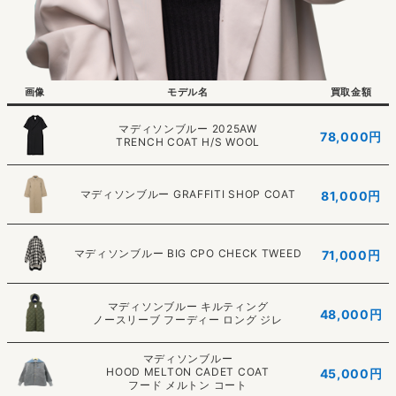
画像
モデル名
買取金額
マディソンブルー 2025AW
78,000円
TRENCH COAT H/S WOOL
マディソンブルー GRAFFITI SHOP COAT
81,000円
マディソンブルー BIG CPO CHECK TWEED
71,000円
マディソンブルー キルティング
48,000円
ノースリーブ フーディー ロング ジレ
マディソンブルー
HOOD MELTON CADET COAT
45,000円
フード メルトン コート