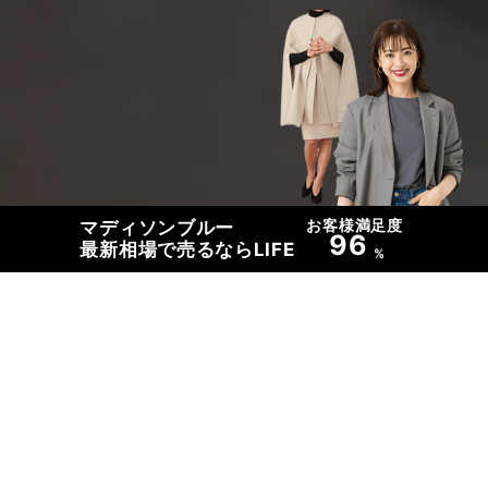
お客様満足度
マディソンブルー
96
最新相場で売るならLIFE
%