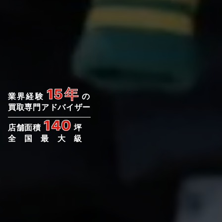
15年
業界経験
の
買取専門アドバイザー
140
店舗面積
坪
全国最大級