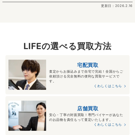
更新日：2026.2.16
LIFEの選べる買取方法
宅配買取
査定からお振込みまで自宅で完結！全国からご
依頼頂ける完全無料の便利な買取サービスで
す。
くわしくはこちら
店舗買取
安心・丁寧の対面買取！専門バイヤーがあなた
のお品物を責任もって査定いたします。
くわしくはこちら