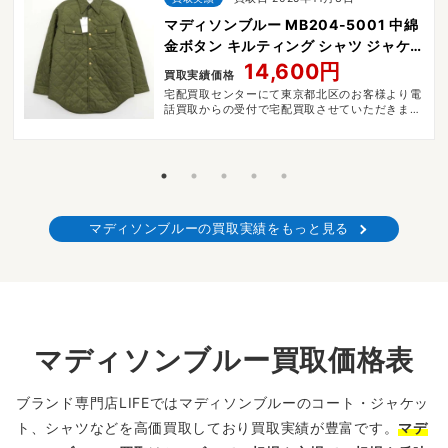
マディソンブルー MB204-5001 中綿
金ボタン キルティング シャツ ジャケ
ット
14,600円
買取実績価格
宅配買取センターにて東京都北区のお客様より電
話買取からの受付で宅配買取させていただきまし
た。
マディソンブルーの買取実績をもっと見る
マディソンブルー買取価格表
ブランド専門店LIFEではマディソンブルーのコート・ジャケッ
ト、シャツなどを高価買取しており買取実績が豊富です。
マデ