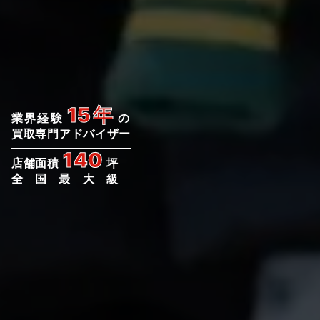
15年
業界経験
の
買取専門アドバイザー
140
店舗面積
坪
全国最大級