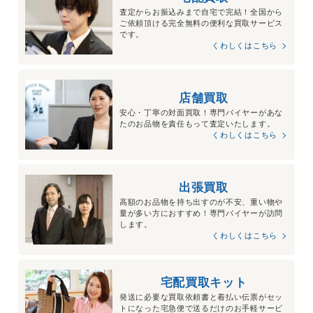
査定からお振込みまで自宅で完結！全国から
ご依頼頂ける完全無料の便利な買取サービス
です。
くわしくはこちら
店舗買取
安心・丁寧の対面買取！専門バイヤーがあな
たのお品物を責任もって査定いたします。
くわしくはこちら
出張買取
高額のお品物を持ち出すのが不安、重い物や
量が多い方におすすめ！専門バイヤーが訪問
します。
くわしくはこちら
宅配買取キット
発送に必要な買取依頼書と着払い伝票がセッ
トになった宅急便で送るだけのお手軽サービ