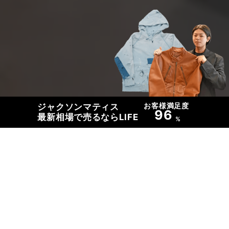
お客様満足度
ジャクソンマティス
96
最新相場で売るならLIFE
%