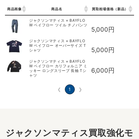
商品画像
商品名
買取相場価格（新品）
商品画像
商品名
買取相場価格（新品）
ジャクソンマティス × BAYFLO
W ベイフロー ツイル チノパンツ
5,000円
ジャクソンマティス × BAYFLO
W ベイフロー オーバーサイズ T
5,000円
シャツ
ジャクソンマティス × BAYFLO
W ベイフロー カリフォルニア ミ
6,000円
ッキー ロングスリーブ 長袖 Tシ
ャツ
❮
1
❯
ジャクソンマティス買取強化モ