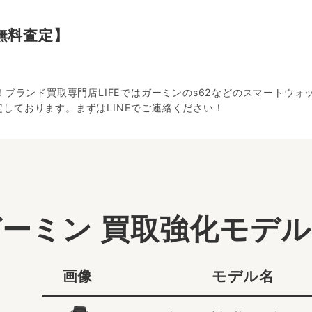
無料査定】
い！ブランド買取専門店LIFEではガーミンのs62などのスマートウ
しております。まずはLINEでご連絡ください！
ーミン 買取強化モデ
画像
モデル名