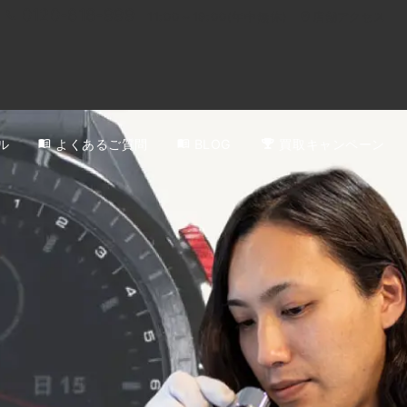
0120-818-999
11:00～19:00(年中無休)
店舗アクセス
ル
よくあるご質問
BLOG
買取キャンペーン