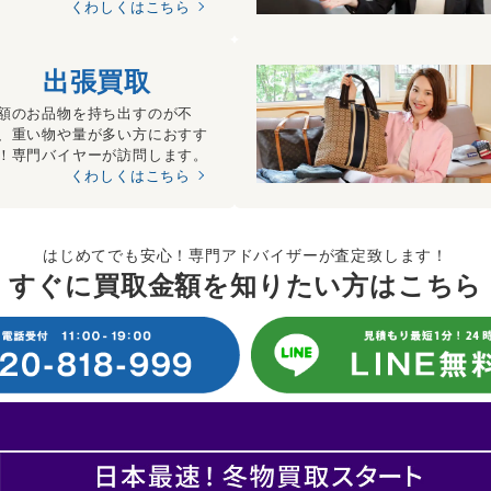
くわしくはこちら
出張買取
額のお品物を持ち出すのが不
、重い物や量が多い方におすす
！専門バイヤーが訪問します。
くわしくはこちら
はじめてでも安心！専門アドバイザーが査定致します！
すぐに買取金額を知りたい方はこちら