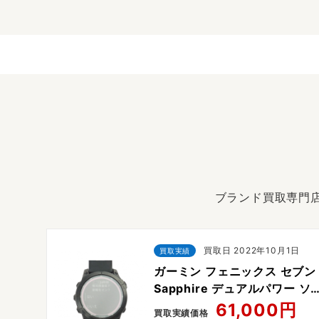
ブランド買取専門店
買取日 2022年10月1日
買取実績
ガーミン フェニックス セブン
Sapphire デュアルパワー ソ
ーラー スマート ウォッチ
61,000円
買取実績価格