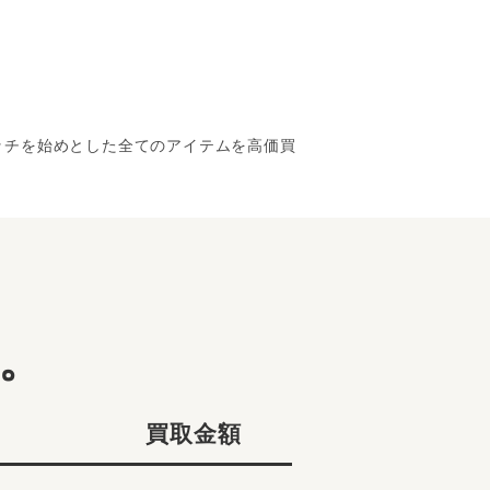
ォッチを始めとした全てのアイテムを高価買
ル。
買取金額